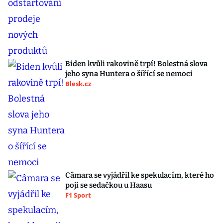
Biden kvůli rakovině trpí! Bolestná slova
jeho syna Huntera o šířící se nemoci
Blesk.cz
Câmara se vyjádřil ke spekulacím, které ho
pojí se sedačkou u Haasu
F1 Sport