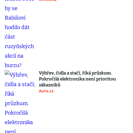
Výhřev, čidla a stačí, říká průzkum.
Pokročilá elektronika není prioritou
zákazníků
Auto.cz