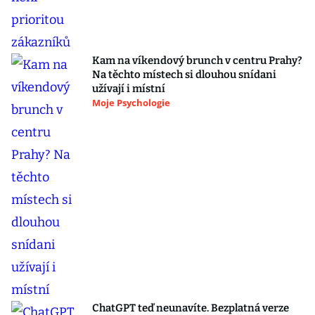
Kam na víkendový brunch v centru Prahy?
Na těchto místech si dlouhou snídani
užívají i místní
Moje Psychologie
ChatGPT teď neunavíte. Bezplatná verze