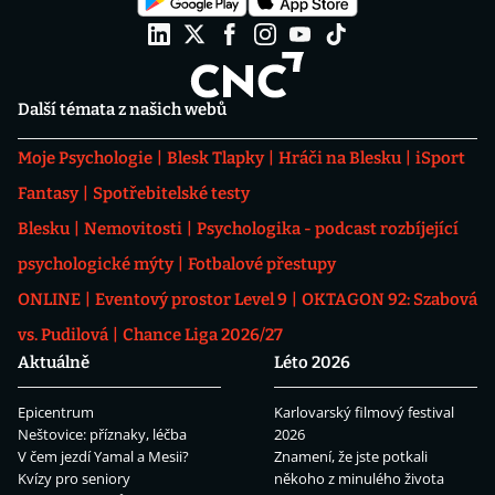
Další témata z našich webů
Moje Psychologie
Blesk Tlapky
Hráči na Blesku
iSport
Fantasy
Spotřebitelské testy
Blesku
Nemovitosti
Psychologika - podcast rozbíjející
psychologické mýty
Fotbalové přestupy
ONLINE
Eventový prostor Level 9
OKTAGON 92: Szabová
vs. Pudilová
Chance Liga 2026/27
Aktuálně
Léto 2026
Epicentrum
Karlovarský filmový festival
Neštovice: příznaky, léčba
2026
V čem jezdí Yamal a Mesii?
Znamení, že jste potkali
Kvízy pro seniory
někoho z minulého života