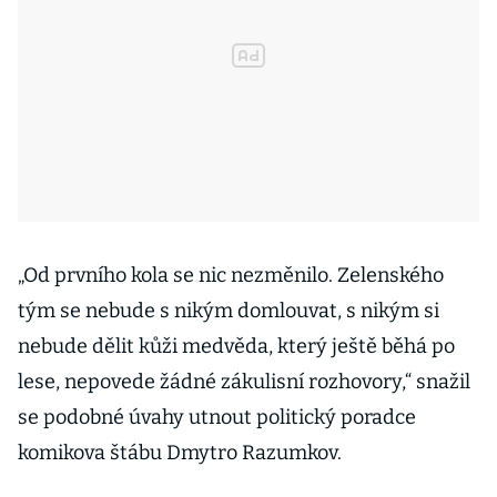
„Od prvního kola se nic nezměnilo. Zelenského
tým se nebude s nikým domlouvat, s nikým si
nebude dělit kůži medvěda, který ještě běhá po
lese, nepovede žádné zákulisní rozhovory,“ snažil
se podobné úvahy utnout politický poradce
komikova štábu Dmytro Razumkov.