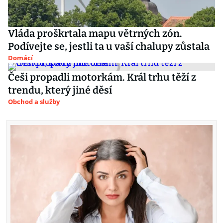
Vláda proškrtala mapu větrných zón.
Podívejte se, jestli ta u vaší chalupy zůstala
Domácí
Češi propadli motorkám. Král trhu těží z
trendu, který jiné děsí
Obchod a služby