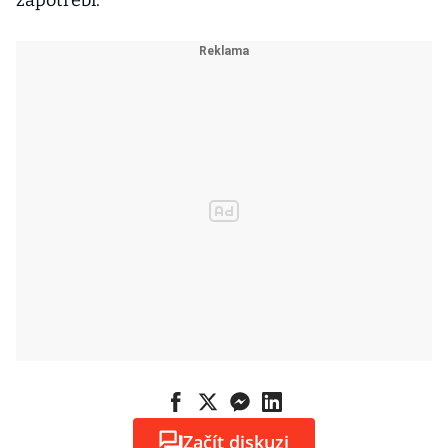
zapotřebí.
Začít diskuzi