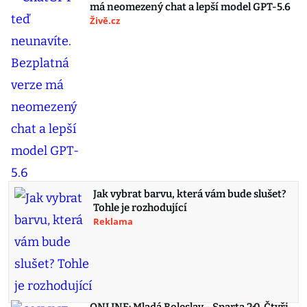
má neomezený chat a lepší model GPT-5.6
Živě.cz
Jak vybrat barvu, která vám bude slušet?
Tohle je rozhodující
Reklama