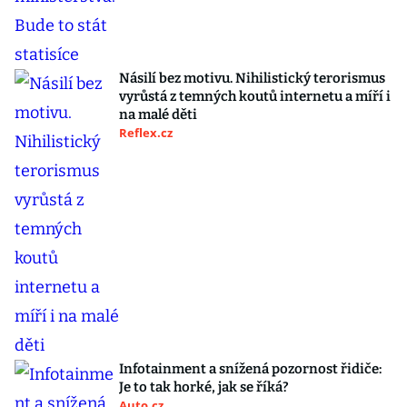
Násilí bez motivu. Nihilistický terorismus
vyrůstá z temných koutů internetu a míří i
na malé děti
Reflex.cz
Infotainment a snížená pozornost řidiče:
Je to tak horké, jak se říká?
Auto.cz