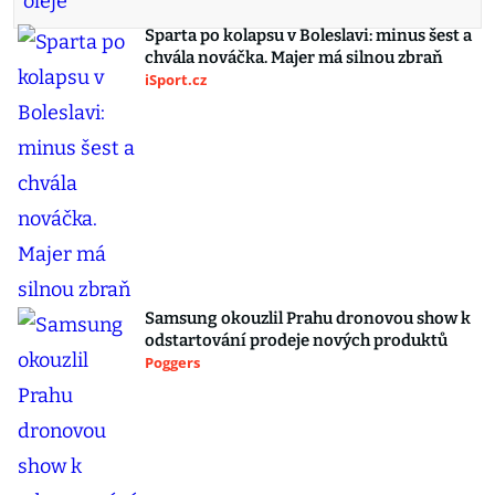
Sparta po kolapsu v Boleslavi: minus šest a
chvála nováčka. Majer má silnou zbraň
iSport.cz
Samsung okouzlil Prahu dronovou show k
odstartování prodeje nových produktů
Poggers