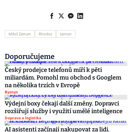
Miloš Zeman
Rhodos
zeman
Doporučujeme
Český prodejce telefonů míří k pěti
miliardám. Pomohl mu obchod s Googlem
na několika trzích v Evropě
Byznys
Výdejní boxy čekají další změny. Dopravci
rozšiřují služby i využití umělé inteligence
Doprava a logistika
AI asistenti začínají nakupovat za lidi.