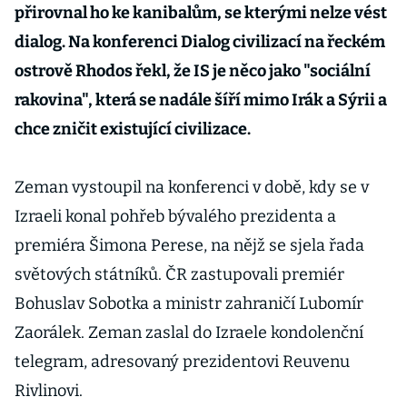
přirovnal ho ke kanibalům, se kterými nelze vést
dialog. Na konferenci Dialog civilizací na řeckém
ostrově Rhodos řekl, že IS je něco jako "sociální
rakovina", která se nadále šíří mimo Irák a Sýrii a
chce zničit existující civilizace.
Zeman vystoupil na konferenci v době, kdy se v
Izraeli konal pohřeb bývalého prezidenta a
premiéra Šimona Perese, na nějž se sjela řada
světových státníků. ČR zastupovali premiér
Bohuslav Sobotka a ministr zahraničí Lubomír
Zaorálek. Zeman zaslal do Izraele kondolenční
telegram, adresovaný prezidentovi Reuvenu
Rivlinovi.