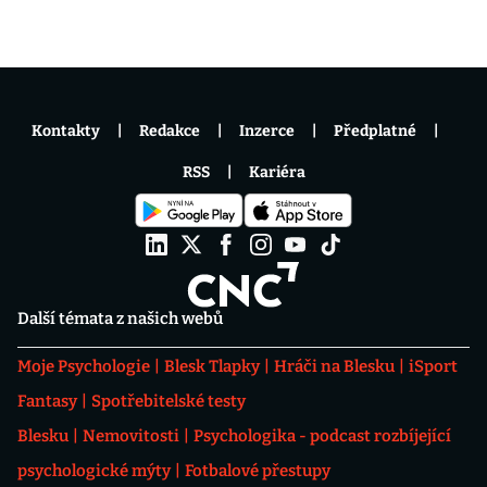
Kontakty
Redakce
Inzerce
Předplatné
RSS
Kariéra
Další témata z našich webů
Moje Psychologie
Blesk Tlapky
Hráči na Blesku
iSport
Fantasy
Spotřebitelské testy
Blesku
Nemovitosti
Psychologika - podcast rozbíjející
psychologické mýty
Fotbalové přestupy