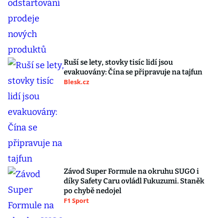
Ruší se lety, stovky tisíc lidí jsou
evakuovány: Čína se připravuje na tajfun
Blesk.cz
Závod Super Formule na okruhu SUGO i
díky Safety Caru ovládl Fukuzumi. Staněk
po chybě nedojel
F1 Sport