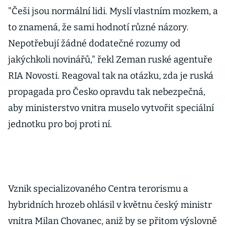
"Češi jsou normální lidi. Myslí vlastním mozkem, a
to znamená, že sami hodnotí různé názory.
Nepotřebují žádné dodatečné rozumy od
jakýchkoli novinářů," řekl Zeman ruské agentuře
RIA Novosti. Reagoval tak na otázku, zda je ruská
propagada pro Česko opravdu tak nebezpečná,
aby ministerstvo vnitra muselo vytvořit speciální
jednotku pro boj proti ní.
Vznik specializovaného Centra terorismu a
hybridních hrozeb ohlásil v květnu český ministr
vnitra Milan Chovanec, aniž by se přitom výslovně