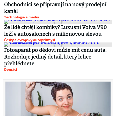
Obchodníci se připravují na nový prodejní
kanál
Technologie a média
Že lidé chtějí kombíky? Luxusní Volva V90
leží v autosalonech s milionovou slevou
Český a evropský autoprůmysl
Fotoaparát po dědovi může mít cenu auta.
Rozhoduje jediný detail, který lehce
přehlédnete
Domácí