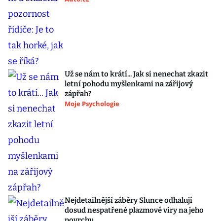
Už se nám to krátí... Jak si nenechat zkazit
letní pohodu myšlenkami na zářijový
zápřah?
Moje Psychologie
Nejdetailnější záběry Slunce odhalují
dosud nespatřené plazmové víry na jeho
povrchu