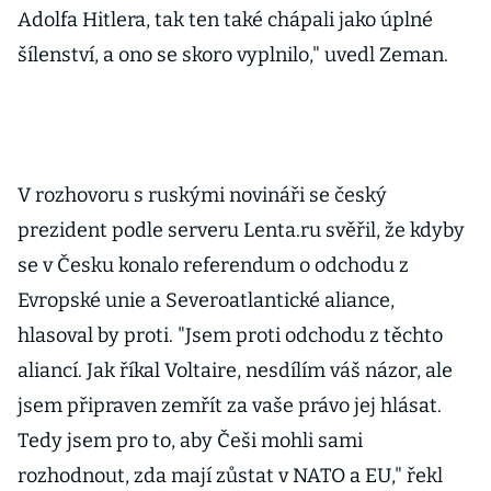
Adolfa Hitlera, tak ten také chápali jako úplné
šílenství, a ono se skoro vyplnilo," uvedl Zeman.
V rozhovoru s ruskými novináři se český
prezident podle serveru Lenta.ru svěřil, že kdyby
se v Česku konalo referendum o odchodu z
Evropské unie a Severoatlantické aliance,
hlasoval by proti. "Jsem proti odchodu z těchto
aliancí. Jak říkal Voltaire, nesdílím váš názor, ale
jsem připraven zemřít za vaše právo jej hlásat.
Tedy jsem pro to, aby Češi mohli sami
rozhodnout, zda mají zůstat v NATO a EU," řekl