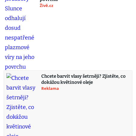
Živě.cz
Chcete barvit vlasy šetrněji? Zjistěte, co
dokážou květinové oleje
Reklama