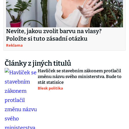
Nevíte, jakou zvolit barvu na vlasy?
Položte si tuto zásadní otázku
Reklama
Články z jiných titulů
Havlíček se stavebním zákonem protlačil
změnu názvu svého ministerstva. Bude to
stát statisíce
Blesk politika