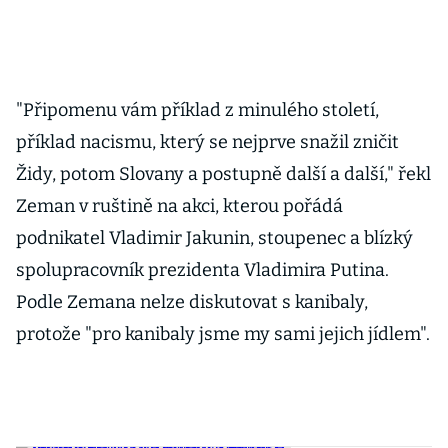
"Připomenu vám příklad z minulého století,
příklad nacismu, který se nejprve snažil zničit
Židy, potom Slovany a postupně další a další," řekl
Zeman v ruštině na akci, kterou pořádá
podnikatel Vladimir Jakunin, stoupenec a blízký
spolupracovník prezidenta Vladimira Putina.
Podle Zemana nelze diskutovat s kanibaly,
protože "pro kanibaly jsme my sami jejich jídlem".