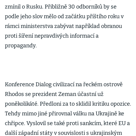
zmínil o Rusku. Přibližně 30 odborníků by se
podle jeho slov mělo od začátku příštího roku v
rámci ministerstva zabývat například obranou
proti šíření nepravdivých informací a
propagandy.
Konference Dialog civilizací na řeckém ostrově
Rhodos se prezident Zeman účastní už
poněkolikáté. Předloni za to sklidil kritiku opozice.
Tehdy mimo jiné přirovnal válku na Ukrajině ke
chřipce. Vyslovil se také proti sankcím, které EU a
další západní státy v souvislosti s ukrajinským