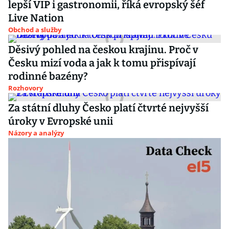
lepší VIP i gastronomii, říká evropský šéf
Live Nation
Obchod a služby
Děsivý pohled na českou krajinu. Proč v
Česku mizí voda a jak k tomu přispívají
rodinné bazény?
Rozhovory
Za státní dluhy Česko platí čtvrté nejvyšší
úroky v Evropské unii
Názory a analýzy