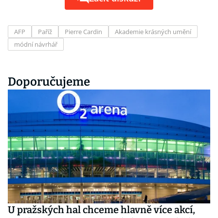
AFP
Paříž
Pierre Cardin
Akademie krásných umění
módní návrhář
Doporučujeme
U pražských hal chceme hlavně více akcí,