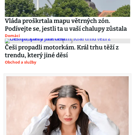
Vláda proškrtala mapu větrných zón.
Podívejte se, jestli ta u vaší chalupy zůstala
Domácí
Češi propadli motorkám. Král trhu těží z
trendu, který jiné děsí
Obchod a služby