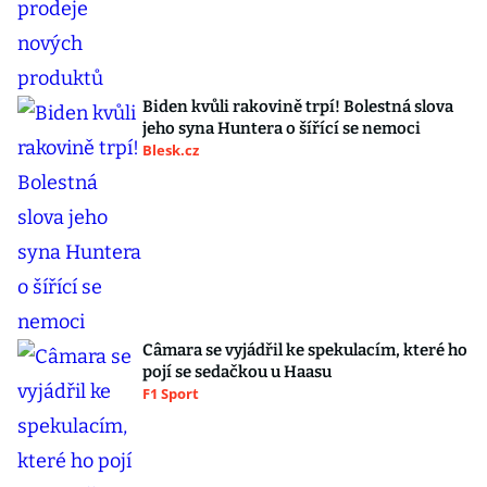
Biden kvůli rakovině trpí! Bolestná slova
jeho syna Huntera o šířící se nemoci
Blesk.cz
Câmara se vyjádřil ke spekulacím, které ho
pojí se sedačkou u Haasu
F1 Sport