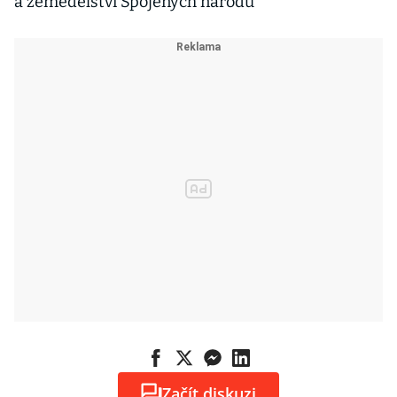
a zemědělství Spojených národů
Začít diskuzi