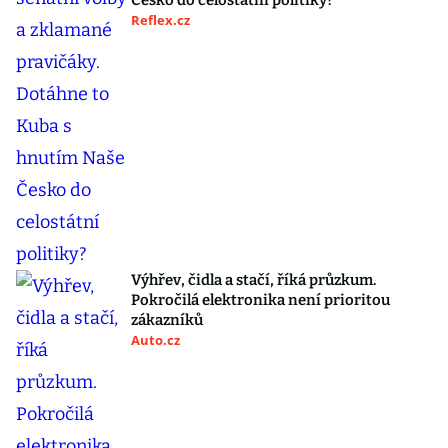
Česko do celostátní politiky?
Reflex.cz
Výhřev, čidla a stačí, říká průzkum.
Pokročilá elektronika není prioritou
zákazníků
Auto.cz