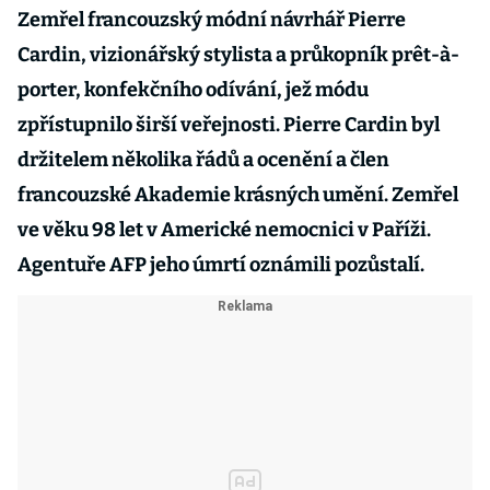
Zemřel francouzský módní návrhář Pierre
Cardin, vizionářský stylista a průkopník prêt-à-
porter, konfekčního odívání, jež módu
zpřístupnilo širší veřejnosti. Pierre Cardin byl
držitelem několika řádů a ocenění a člen
francouzské Akademie krásných umění. Zemřel
ve věku 98 let v Americké nemocnici v Paříži.
Agentuře AFP jeho úmrtí oznámili pozůstalí.