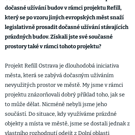
dočasné užívání budov v rámci projektu Refill,
který se po vzoru jiných evropských měst snaží
legislativně prosadit dočasné užívání stávajících
prázdných budov. Získali jste své současné
prostory také v rámci tohoto projektu?
Projekt Refill Ostrava je dlouhodobá iniciativa
města, která se zabývá dočasným užíváním
nevyužitých prostor ve městě. My jsme v rámci
projektu znázorňovali dobrý příklad toho, jak se
to může dělat. Nicméně nebyli jsme jeho
součástí. Do situace, kdy využíváme prázdné
objekty a místa ve městě, jsme se dostali jednak z
vlastního rozhodnutí odejít z Dolní oblasti