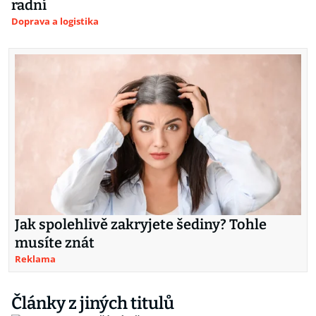
radní
Doprava a logistika
Jak spolehlivě zakryjete šediny? Tohle
musíte znát
Reklama
Články z jiných titulů