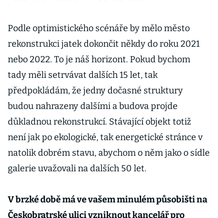
Podle optimistického scénáře by mělo město
rekonstrukci jatek dokončit někdy do roku 2021
nebo 2022. To je náš horizont. Pokud bychom
tady měli setrvávat dalších 15 let, tak
předpokládám, že jedny dočasné struktury
budou nahrazeny dalšími a budova projde
důkladnou rekonstrukcí. Stávající objekt totiž
není jak po ekologické, tak energetické stránce v
natolik dobrém stavu, abychom o něm jako o sídle
galerie uvažovali na dalších 50 let.
V brzké době má ve vašem minulém působišti na
Českobratrské ulici vzniknout kancelář pro