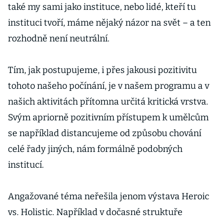
také my sami jako instituce, nebo lidé, kteří tu
instituci tvoří, máme nějaký názor na svět – a ten
rozhodně není neutrální.
Tím, jak postupujeme, i přes jakousi pozitivitu
tohoto našeho počínání, je v našem programu a v
našich aktivitách přítomna určitá kritická vrstva.
Svým apriorně pozitivním přístupem k umělcům
se například distancujeme od způsobu chování
celé řady jiných, nám formálně podobných
institucí.
Angažované téma neřešila jenom výstava Heroic
vs. Holistic. Například v dočasné struktuře