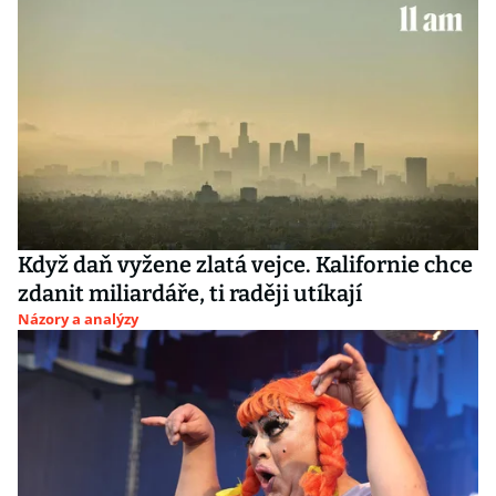
Když daň vyžene zlatá vejce. Kalifornie chce
zdanit miliardáře, ti raději utíkají
Názory a analýzy