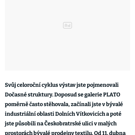
Svůj celoroční cyklus výstav jste pojmenovali
Dočasné struktury. Doposud se galerie PLATO
poměrně často stěhovala, začínali jste v bývalé
industriální oblasti Dolních Vítkovicích a poté
jste působili na Českobratrské ulici v malých
prostorách bývalé prodejny textilu. Od 11. dubna