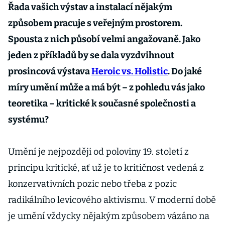
Řada vašich výstav a instalací nějakým
způsobem pracuje s veřejným prostorem.
Spousta z nich působí velmi angažovaně. Jako
jeden z příkladů by se dala vyzdvihnout
prosincová výstava
Heroic vs. Holistic
. Do jaké
míry umění může a má být – z pohledu vás jako
teoretika – kritické k současné společnosti a
systému?
Umění je nejpozději od poloviny 19. století z
principu kritické, ať už je to kritičnost vedená z
konzervativních pozic nebo třeba z pozic
radikálního levicového aktivismu. V moderní době
je umění vždycky nějakým způsobem vázáno na