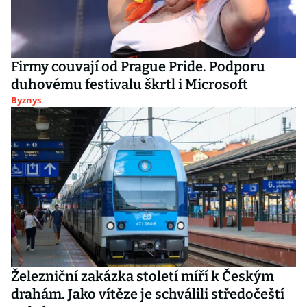
Firmy couvají od Prague Pride. Podporu
duhovému festivalu škrtl i Microsoft
Byznys
Železniční zakázka století míří k Českým
drahám. Jako vítěze je schválili středočeští