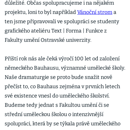
důležité. Občas spolupracujeme i na nějakém
projektu, loni to byl například
Vánoční strom
a
ten jsme připravovali ve spolupráci se studenty
grafického ateliéru Text | Forma | Funkce z
Fakulty umění Ostravské univerzity.
Příští rok nás ale čeká výročí 100 let od založení
německého Bauhausu, významné umělecké školy.
Naše dramaturgie se proto bude snažit nově
přečíst to, co Bauhaus zejména v prvních letech
své existence vnesl do uměleckého školství.
Budeme tedy jednat s Fakultou umění či se
střední uměleckou školou o intenzivnější
spolupráci, která by se týkala právě uměleckého