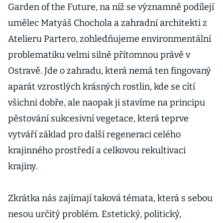
Garden of the Future, na níž se významně podílejí
umělec Matyáš Chochola a zahradní architekti z
Atelieru Partero, zohledňujeme environmentální
problematiku velmi silně přítomnou právě v
Ostravě. Jde o zahradu, která nemá ten fingovaný
aparát vzrostlých krásných rostlin, kde se cítí
všichni dobře, ale naopak ji stavíme na principu
pěstování sukcesivní vegetace, která teprve
vytváří základ pro další regeneraci celého
krajinného prostředí a celkovou rekultivaci
krajiny.
Zkrátka nás zajímají taková témata, která s sebou
nesou určitý problém. Estetický, politický,