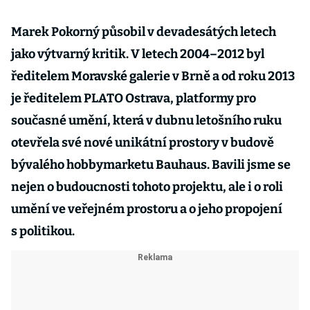
Marek Pokorný působil v devadesátých letech
jako výtvarný kritik. V letech 2004–2012 byl
ředitelem Moravské galerie v Brně a od roku 2013
je ředitelem PLATO Ostrava, platformy pro
současné umění, která v dubnu letošního ruku
otevřela své nové unikátní prostory v budově
bývalého hobbymarketu Bauhaus. Bavili jsme se
nejen o budoucnosti tohoto projektu, ale i o roli
umění ve veřejném prostoru a o jeho propojení
s politikou.