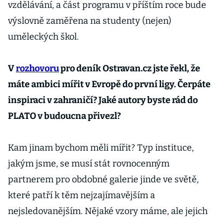
vzdělávání, a část programu v příštím roce bude
výslovně zaměřena na studenty (nejen)
uměleckých škol.
V
rozhovoru
pro deník Ostravan.cz jste řekl, že
máte ambici mířit v Evropě do první ligy. Čerpáte
inspiraci v zahraničí? Jaké autory byste rád do
PLATO v budoucna přivezl?
Kam jinam bychom měli mířit? Typ instituce,
jakým jsme, se musí stát rovnocenným
partnerem pro obdobné galerie jinde ve světě,
které patří k těm nejzajímavějším a
nejsledovanějším. Nějaké vzory máme, ale jejich