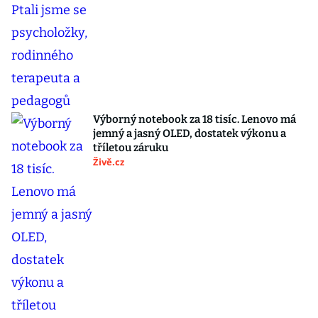
Výborný notebook za 18 tisíc. Lenovo má
jemný a jasný OLED, dostatek výkonu a
tříletou záruku
Živě.cz