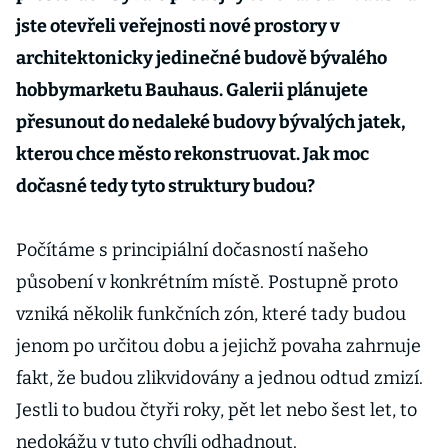
jste otevřeli veřejnosti nové prostory v
architektonicky jedinečné budově bývalého
hobbymarketu Bauhaus. Galerii plánujete
přesunout do nedaleké budovy bývalých jatek,
kterou chce město rekonstruovat. Jak moc
dočasné tedy tyto struktury budou?
Počítáme s principiální dočasností našeho
působení v konkrétním místě. Postupně proto
vzniká několik funkčních zón, které tady budou
jenom po určitou dobu a jejichž povaha zahrnuje
fakt, že budou zlikvidovány a jednou odtud zmizí.
Jestli to budou čtyři roky, pět let nebo šest let, to
nedokážu v tuto chvíli odhadnout.