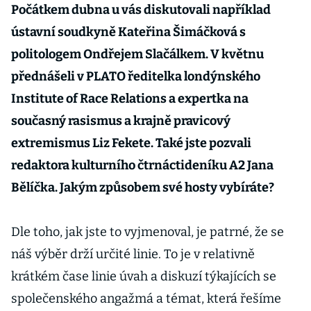
Počátkem dubna u vás diskutovali například
ústavní soudkyně Kateřina Šimáčková s
politologem Ondřejem Slačálkem. V květnu
přednášeli v PLATO ředitelka londýnského
Institute of Race Relations a expertka na
současný rasismus a krajně pravicový
extremismus Liz Fekete. Také jste pozvali
redaktora kulturního čtrnáctideníku A2 Jana
Bělíčka. Jakým způsobem své hosty vybíráte?
Dle toho, jak jste to vyjmenoval, je patrné, že se
náš výběr drží určité linie. To je v relativně
krátkém čase linie úvah a diskuzí týkajících se
společenského angažmá a témat, která řešíme