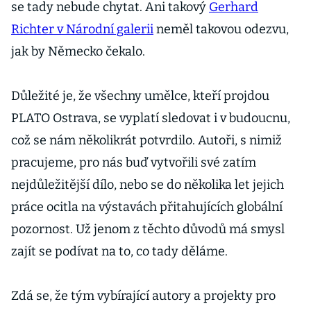
se tady nebude chytat. Ani takový
Gerhard
Richter v Národní galerii
neměl takovou odezvu,
jak by Německo čekalo.
Důležité je, že všechny umělce, kteří projdou
PLATO Ostrava, se vyplatí sledovat i v budoucnu,
což se nám několikrát potvrdilo. Autoři, s nimiž
pracujeme, pro nás buď vytvořili své zatím
nejdůležitější dílo, nebo se do několika let jejich
práce ocitla na výstavách přitahujících globální
pozornost. Už jenom z těchto důvodů má smysl
zajít se podívat na to, co tady děláme.
Zdá se, že tým vybírající autory a projekty pro