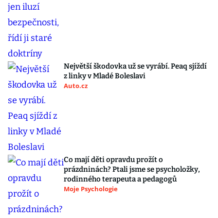
Největší škodovka už se vyrábí. Peaq sjíždí
z linky v Mladé Boleslavi
Auto.cz
Co mají děti opravdu prožít o
prázdninách? Ptali jsme se psycholožky,
rodinného terapeuta a pedagogů
Moje Psychologie