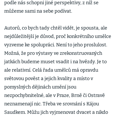
podle nás schopni jiné perspektivy, z níž se
můžeme sami na sebe podívat.
Autorů, co bych tady chtěl vidět, je spousta, ale
nejdůležitější je důvod, proč konkrétního umělce
vyzveme ke spolupráci. Není to jeho proslulost.
Možná, že pro výstavy ve zrekonstruovaných
jatkách budeme muset vsadit i na hvězdy. Je to
ale relativní. Celá řada umělců má opravdu
světovou pověst a jejich kvality a místo v
pomyslných dějinách umění jsou
nezpochybnitelné, ale v Praze, Brně či Ostravě
neznamenají nic. Třeba ve srovnání s Kájou
Saudkem. Můžu jich vyjmenovat dvacet a nikdo