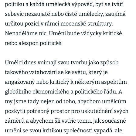
politiku a každá umělecká výpověď, byť se tváří
sebevíc nezaujatě nebo čistě umělecky, zaujímá
určitou pozici v rámci mocenské struktury.
Nenaděláme nic. Umění bude vždycky kritické
nebo alespoň politické.
Umělci dnes vnímají svou tvorbu jako způsob
takového vztahování se ke světu, který je
angažovaný nebo kritický k některým aspektům
globálního ekonomického a politického řádu. A
my jsme tady nejen od toho, abychom umělcům
poskytli potřebný prostor pro uskutečnění svých
záměrů a abychom šli vstříc tomu, jak současné
umění se svou kritikou společnosti vypadá, ale