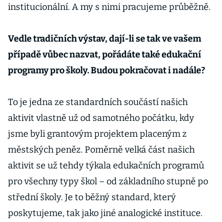
institucionální. A my s nimi pracujeme průběžně.
Vedle tradičních výstav, dají-li se tak ve vašem
případě vůbec nazvat, pořádáte také edukační
programy pro školy. Budou pokračovat i nadále?
To je jedna ze standardních součástí našich
aktivit vlastně už od samotného počátku, kdy
jsme byli grantovým projektem placeným z
městských peněz. Poměrně velká část našich
aktivit se už tehdy týkala edukačních programů
pro všechny typy škol – od základního stupně po
střední školy. Je to běžný standard, který
poskytujeme, tak jako jiné analogické instituce.