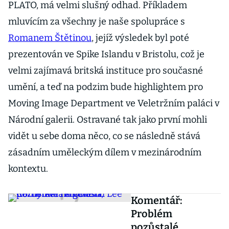
PLATO, má velmi slušný odhad. Příkladem
mluvícím za všechny je naše spolupráce s
Romanem Štětinou
, jejíž výsledek byl poté
prezentován ve Spike Islandu v Bristolu, což je
velmi zajímavá britská instituce pro současné
umění, a teď na podzim bude highlightem pro
Moving Image Department ve Veletržním paláci v
Národní galerii. Ostravané tak jako první mohli
vidět u sebe doma něco, co se následně stává
zásadním uměleckým dílem v mezinárodním
kontextu.
Komentář:
Problém
pozůstalé