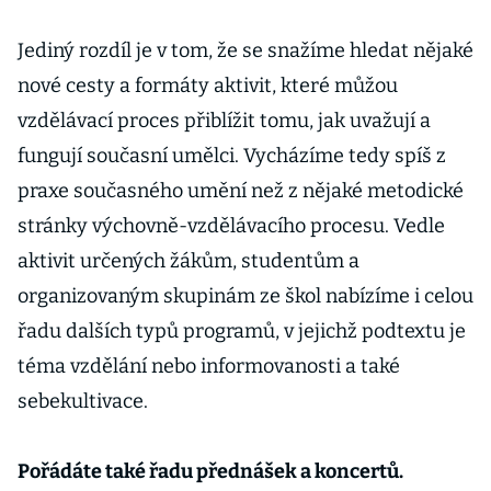
Jediný rozdíl je v tom, že se snažíme hledat nějaké
nové cesty a formáty aktivit, které můžou
vzdělávací proces přiblížit tomu, jak uvažují a
fungují současní umělci. Vycházíme tedy spíš z
praxe současného umění než z nějaké metodické
stránky výchovně-vzdělávacího procesu. Vedle
aktivit určených žákům, studentům a
organizovaným skupinám ze škol nabízíme i celou
řadu dalších typů programů, v jejichž podtextu je
téma vzdělání nebo informovanosti a také
sebekultivace.
Pořádáte také řadu přednášek a koncertů.