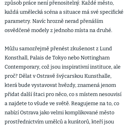
způsob práce není přenositelný. Každé město,
každá umělecká scéna a situace má své specifické
parametry. Navíc hrozně nerad přenáším
osvědčené modely z jednoho místa na druhé.
Můžu samozřejmě přenést zkušenost z Lund
Konsthall, Palais de Tokyo nebo Nottingham
Contemporary, což jsou inspirativní instituce, ale
proč? Dělat v Ostravě švýcarskou Kunsthalle,
která bude vystavovat hvězdy, znamená jenom
přidat další štaci pro něco, co s místem nesouvisí
a najdete to všude ve světě. Reagujeme na to, co
nabízí Ostrava jako velmi komplikované město
prostřednictvím umělců a kurátorů, kteří jsou