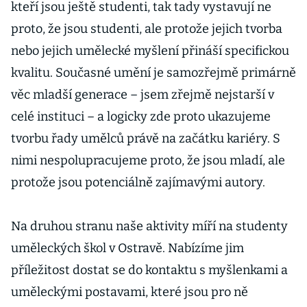
kteří jsou ještě studenti, tak tady vystavují ne
proto, že jsou studenti, ale protože jejich tvorba
nebo jejich umělecké myšlení přináší specifickou
kvalitu. Současné umění je samozřejmě primárně
věc mladší generace – jsem zřejmě nejstarší v
celé instituci – a logicky zde proto ukazujeme
tvorbu řady umělců právě na začátku kariéry. S
nimi nespolupracujeme proto, že jsou mladí, ale
protože jsou potenciálně zajímavými autory.
Na druhou stranu naše aktivity míří na studenty
uměleckých škol v Ostravě. Nabízíme jim
příležitost dostat se do kontaktu s myšlenkami a
uměleckými postavami, které jsou pro ně