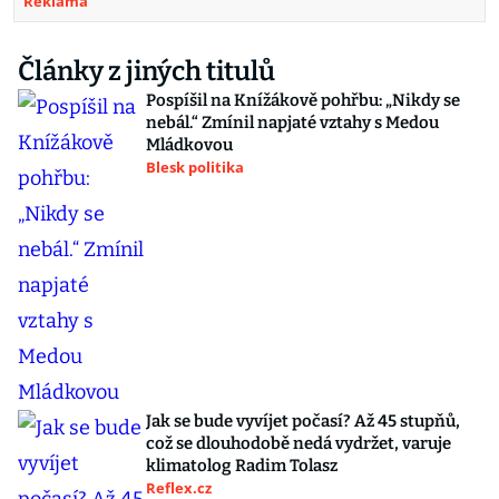
Reklama
Články z jiných titulů
Pospíšil na Knížákově pohřbu: „Nikdy se
nebál.“ Zmínil napjaté vztahy s Medou
Mládkovou
Blesk politika
Jak se bude vyvíjet počasí? Až 45 stupňů,
což se dlouhodobě nedá vydržet, varuje
klimatolog Radim Tolasz
Reflex.cz