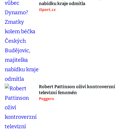
nabídku kraje odmítla
iSport.cz
Robert Pattinson oživí kontroverzní
televizní fenomén
Poggers