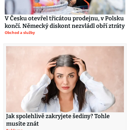
V Česku otevřel třicátou prodejnu, v Polsku
končí. Německý diskont nezvládl obří ztráty
Obchod a služby
Jak spolehlivě zakryjete šediny? Tohle
musíte znát