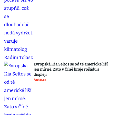
Evropská Kia Seltos se od té americké liší
jen mírně. Zato v Číně hraje rošádu s
displeji
Auto.cz