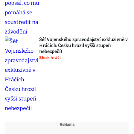
Šéf Vojenského zpravodajství exkluzivně v
Hráčích: Česku hrozil vyšší stupeň
nebezpečí!
Blesk hráči