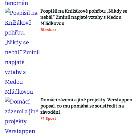
Pospíšil na Knížákově pohřbu: „Nikdy se
nebál.“ Zmínil napjaté vztahy s Medou
Mládkovou
Blesk.cz
Domácí zázemí a jiné projekty. Verstappen
popsal, co mu pomáhá se soustředit na
závodění
F1 Sport