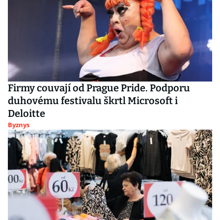
Firmy couvají od Prague Pride. Podporu
duhovému festivalu škrtl Microsoft i
Deloitte
Byznys