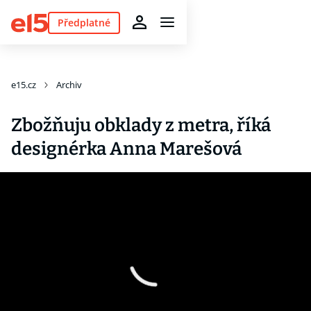
Předplatné
e15.cz
Archiv
Zbožňuju obklady z metra, říká
designérka Anna Marešová