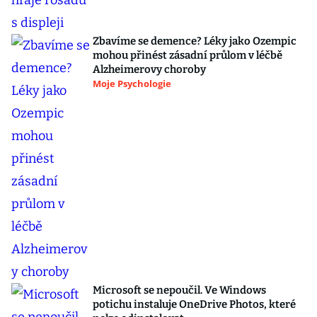
Zbavíme se demence? Léky jako Ozempic
mohou přinést zásadní průlom v léčbě
Alzheimerovy choroby
Moje Psychologie
Microsoft se nepoučil. Ve Windows
potichu instaluje OneDrive Photos, které