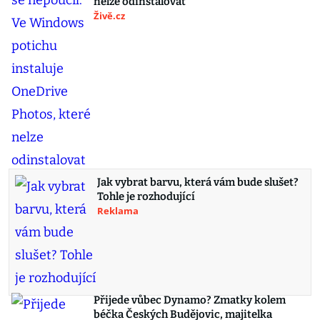
nelze odinstalovat
Živě.cz
Jak vybrat barvu, která vám bude slušet?
Tohle je rozhodující
Reklama
Přijede vůbec Dynamo? Zmatky kolem
béčka Českých Budějovic, majitelka