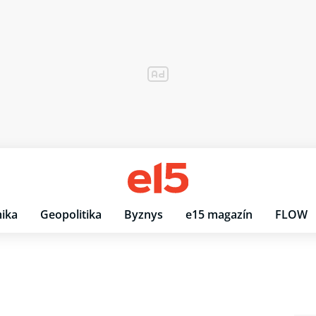
ika
Geopolitika
Byznys
e15 magazín
FLOW