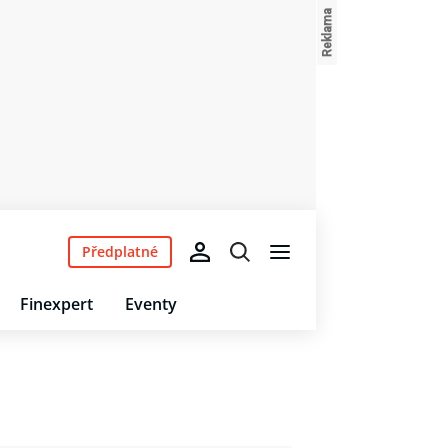
Předplatné
Finexpert
Eventy