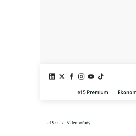
e15 Premium
Ekonom
e15.cz
Videopořady