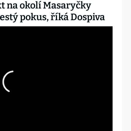
t na okolí Masaryčky
šestý pokus, říká Dospiva