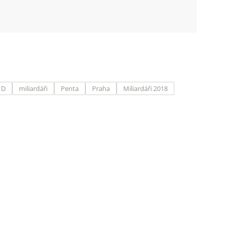
 D
miliardáři
Penta
Praha
Miliardáři 2018