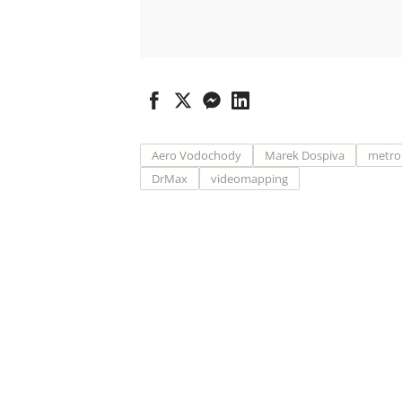
Aero Vodochody
Marek Dospiva
metro
DrMax
videomapping