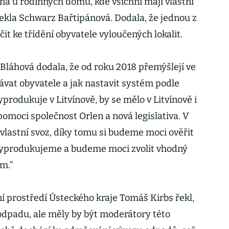
na u rodinných domů, kde všichni mají vlastní
řekla Schwarz Bařtipánová. Dodala, že jednou z
it ke třídění obyvatele vyloučených lokalit.
 Bláhová dodala, že od roku 2018 přemýšlejí ve
ávat obyvatele a jak nastavit systém podle
vyprodukuje v Litvínově, by se mělo v Litvínově i
omoci společnost Orlen a nová legislativa. V
 vlastní svoz, díky tomu si budeme moci ověřit
 vyprodukujeme a budeme moci zvolit vhodný
m.“
í prostředí Ústeckého kraje Tomáš Kirbs řekl,
dpadu, ale měly by být moderátory této