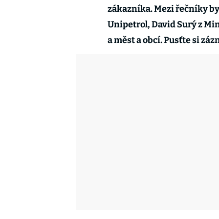
zákazníka. Mezi řečníky b
Unipetrol, David Surý z Min
a měst a obcí. Pusťte si zá