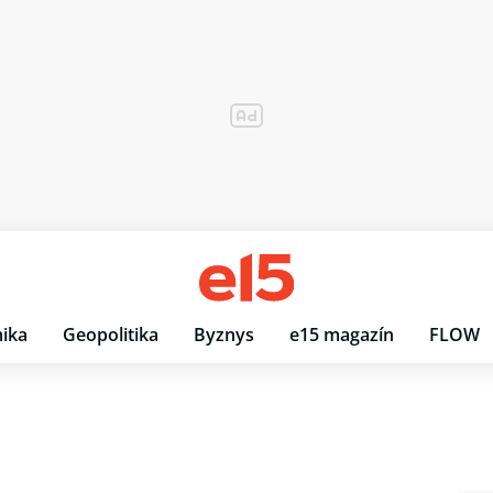
ika
Geopolitika
Byznys
e15 magazín
FLOW