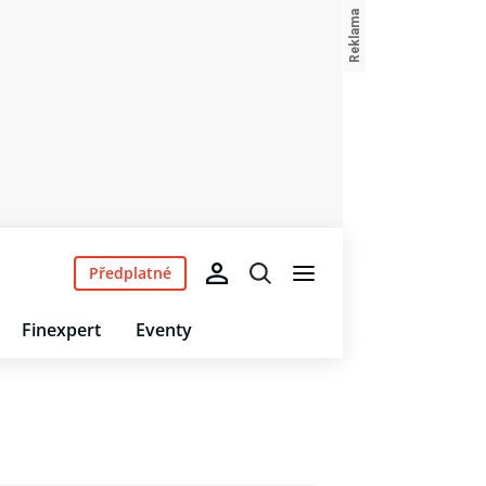
Předplatné
Finexpert
Eventy