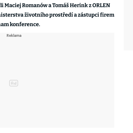
yli Maciej Romanów a Tomáš Herink z ORLEN
isterstva životního prostředí a zástupci firem
znam konference.