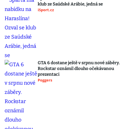
klub ze Saúdské Arábie, jedná se
iSport.cz
GTA 6 dostane ještě v srpnu nové záběry.
Rockstar oznámil dlouho očekávanou
prezentaci
Poggers