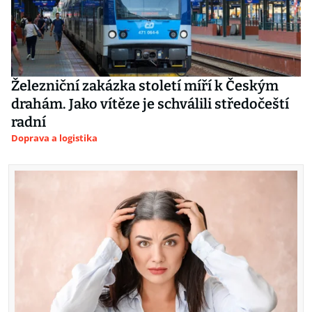
Železniční zakázka století míří k Českým
drahám. Jako vítěze je schválili středočeští
radní
Doprava a logistika