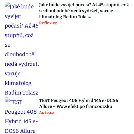
Jaké bude vyvíjet počasí? Až 45 stupňů, což
se dlouhodobě nedá vydržet, varuje
klimatolog Radim Tolasz
Reflex.cz
TEST Peugeot 408 Hybrid 145 e-DCS6
Allure – Wow efekt po francouzsku
Auto.cz