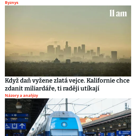
Byznys
Když daň vyžene zlatá vejce. Kalifornie chce
zdanit miliardáře, ti raději utíkají
Názory a analýzy