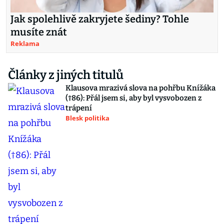
Jak spolehlivě zakryjete šediny? Tohle
musíte znát
Reklama
Články z jiných titulů
Klausova mrazivá slova na pohřbu Knížáka
(†86): Přál jsem si, aby byl vysvobozen z
trápení
Blesk politika