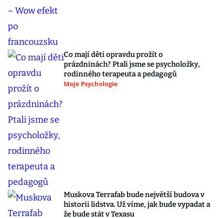
Co mají děti opravdu prožít o
prázdninách? Ptali jsme se psycholožky,
rodinného terapeuta a pedagogů
Moje Psychologie
Muskova Terrafab bude největší budova v
historii lidstva. Už víme, jak bude vypadat a
že bude stát v Texasu