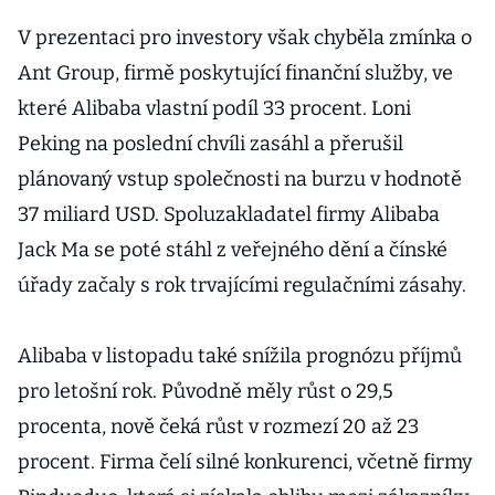
továrny Josefa
Průši
V prezentaci pro investory však chyběla zmínka o
Ant Group, firmě poskytující finanční služby, ve
které Alibaba vlastní podíl 33 procent. Loni
Peking na poslední chvíli zasáhl a přerušil
plánovaný vstup společnosti na burzu v hodnotě
37 miliard USD. Spoluzakladatel firmy Alibaba
Jack Ma se poté stáhl z veřejného dění a čínské
úřady začaly s rok trvajícími regulačními zásahy.
Alibaba v listopadu také snížila prognózu příjmů
pro letošní rok. Původně měly růst o 29,5
procenta, nově čeká růst v rozmezí 20 až 23
procent. Firma čelí silné konkurenci, včetně firmy