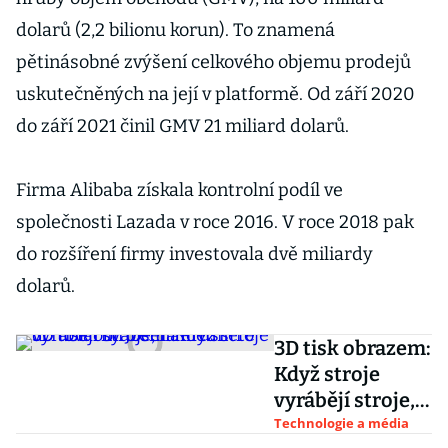
dolarů (2,2 bilionu korun). To znamená
pětinásobné zvýšení celkového objemu prodejů
uskutečněných na její v platformě. Od září 2020
do září 2021 činil GMV 21 miliard dolarů.
Firma Alibaba získala kontrolní podíl ve
společnosti Lazada v roce 2016. V roce 2018 pak
do rozšíření firmy investovala dvě miliardy
dolarů.
3D tisk obrazem:
Když stroje
vyrábějí stroje,
nahlédněte do
Technologie a média