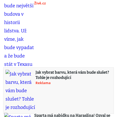
Živě.cz
Jak vybrat barvu, která vám bude slušet?
Tohle je rozhodující
Reklama
Sparta má nabídku na Haraslína! Ozval se