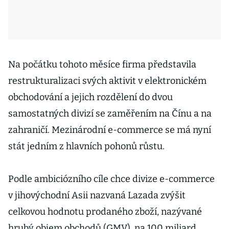
Na počátku tohoto měsíce firma představila
restrukturalizaci svých aktivit v elektronickém
obchodování a jejich rozdělení do dvou
samostatných divizí se zaměřením na Čínu a na
zahraničí. Mezinárodní e-commerce se má nyní
stát jedním z hlavních pohonů růstu.
Podle ambiciózního cíle chce divize e-commerce
v jihovýchodní Asii nazvaná Lazada zvýšit
celkovou hodnotu prodaného zboží, nazývané
hrubý objem obchodů (GMV), na 100 miliard