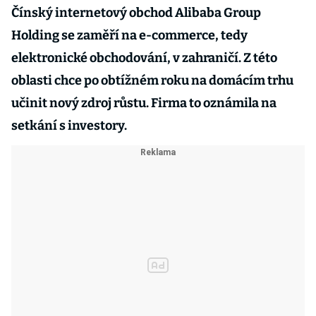
Čínský internetový obchod Alibaba Group
Holding se zaměří na e-commerce, tedy
elektronické obchodování, v zahraničí. Z této
oblasti chce po obtížném roku na domácím trhu
učinit nový zdroj růstu. Firma to oznámila na
setkání s investory.