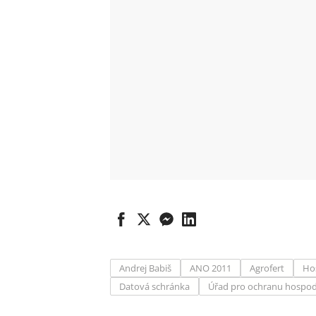
Andrej Babiš
ANO 2011
Agrofert
Ho
Datová schránka
Úřad pro ochranu hospod