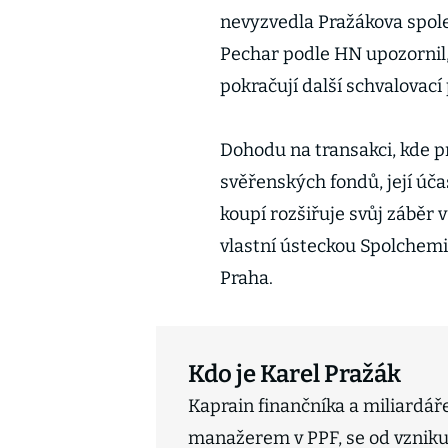
nevyzvedla Pražákova spole
Pechar podle HN upozornil,
pokračují další schvalovací
Dohodu na transakci, kde p
svěřenských fondů, její úča
koupí rozšiřuje svůj záběr
vlastní ústeckou Spolchemi
Praha.
Kdo je Karel Pražák
Kaprain finančníka a miliardáře
manažerem v PPF, se od vzniku