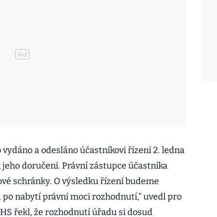
o vydáno a odesláno účastníkovi řízení 2. ledna
 jeho doručení. Právní zástupce účastníka
tové schránky. O výsledku řízení budeme
po nabytí právní moci rozhodnutí,“ uvedl pro
S řekl, že rozhodnutí úřadu si dosud