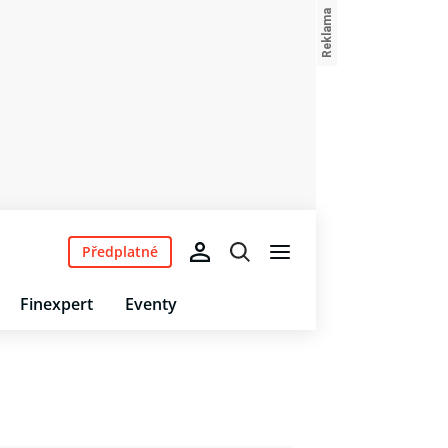
Předplatné
Finexpert
Eventy