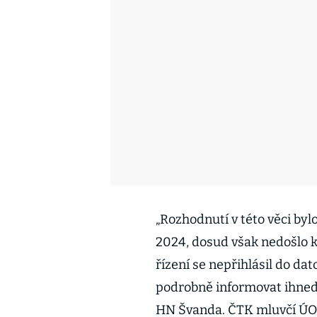
„Rozhodnutí v této věci byl
2024, dosud však nedošlo k
řízení se nepřihlásil do da
podrobně informovat ihned 
HN Švanda. ČTK mluvčí ÚOH