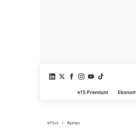
e15 Premium
Ekonom
e15.cz
Byznys