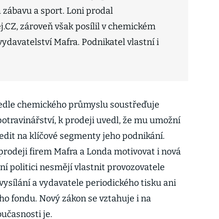
 zábavu a sport. Loni prodal
.CZ, zároveň však posílil v chemickém
davatelství Mafra. Podnikatel vlastní i
.
 vedle chemického průmyslu soustřeďuje
otravinářství, k prodeji uvedl, že mu umožní
edit na klíčové segmenty jeho podnikání.
rodeji firem Mafra a Londa motivovat i nová
ní politici nesmějí vlastnit provozovatele
vysílání a vydavatele periodického tisku ani
o fondu. Nový zákon se vztahuje i na
učasnosti je.