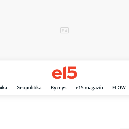
ika
Geopolitika
Byznys
e15 magazín
FLOW