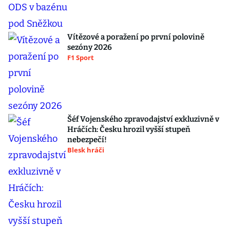
Vítězové a poražení po první polovině
sezóny 2026
F1 Sport
Šéf Vojenského zpravodajství exkluzivně v
Hráčích: Česku hrozil vyšší stupeň
nebezpečí!
Blesk hráči