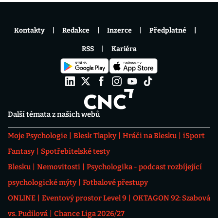
Kontakty
Redakce
Inzerce
Předplatné
RSS
Kariéra
Další témata z našich webů
Moje Psychologie
Blesk Tlapky
Hráči na Blesku
iSport
Fantasy
Spotřebitelské testy
Blesku
Nemovitosti
Psychologika - podcast rozbíjející
psychologické mýty
Fotbalové přestupy
ONLINE
Eventový prostor Level 9
OKTAGON 92: Szabová
vs. Pudilová
Chance Liga 2026/27