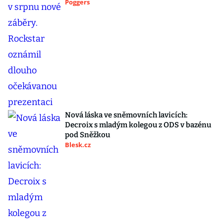
Poggers
Nová láska ve sněmovních lavicích:
Decroix s mladým kolegou z ODS v bazénu
pod Sněžkou
Blesk.cz