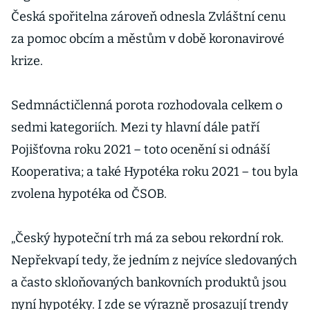
Česká spořitelna zároveň odnesla Zvláštní cenu
za pomoc obcím a městům v době koronavirové
krize.
Sedmnáctičlenná porota rozhodovala celkem o
sedmi kategoriích. Mezi ty hlavní dále patří
Pojišťovna roku 2021 – toto ocenění si odnáší
Kooperativa; a také Hypotéka roku 2021 – tou byla
zvolena hypotéka od ČSOB.
„Český hypoteční trh má za sebou rekordní rok.
Nepřekvapí tedy, že jedním z nejvíce sledovaných
a často skloňovaných bankovních produktů jsou
nyní hypotéky. I zde se výrazně prosazují trendy