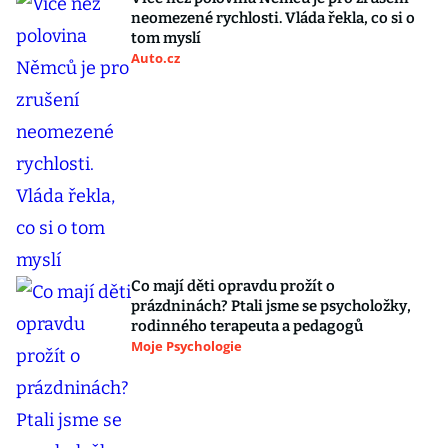
neomezené rychlosti. Vláda řekla, co si o
tom myslí
Auto.cz
Co mají děti opravdu prožít o
prázdninách? Ptali jsme se psycholožky,
rodinného terapeuta a pedagogů
Moje Psychologie