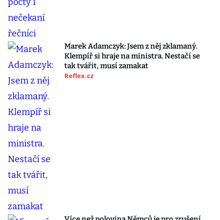
Marek Adamczyk: Jsem z něj zklamaný.
Klempíř si hraje na ministra. Nestačí se
tak tvářit, musí zamakat
Reflex.cz
Více než polovina Němců je pro zrušení