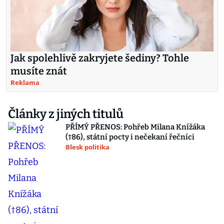
Jak spolehlivě zakryjete šediny? Tohle
musíte znát
Reklama
Články z jiných titulů
PŘÍMÝ PŘENOS: Pohřeb Milana Knížáka
(†86), státní pocty i nečekaní řečníci
Blesk politika