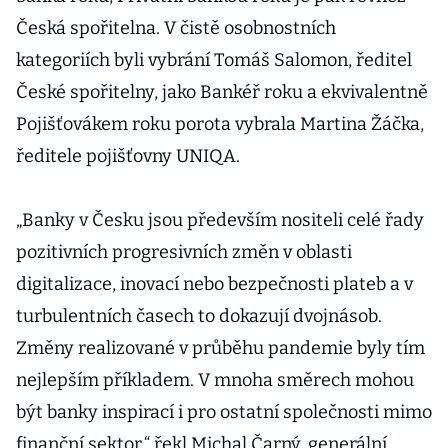
Česká spořitelna. V čistě osobnostních
kategoriích byli vybrání Tomáš Salomon, ředitel
České spořitelny, jako Bankéř roku a ekvivalentně
Pojišťovákem roku porota vybrala Martina Žáčka,
ředitele pojišťovny UNIQA.
„Banky v Česku jsou především nositeli celé řady
pozitivních progresivních změn v oblasti
digitalizace, inovací nebo bezpečnosti plateb a v
turbulentních časech to dokazují dvojnásob.
Změny realizované v průběhu pandemie byly tím
nejlepším příkladem. V mnoha směrech mohou
být banky inspirací i pro ostatní společnosti mimo
finanční sektor,“ řekl Michal Čarný, generální