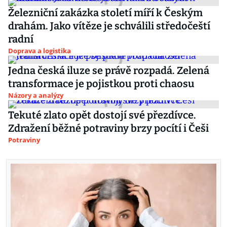
Železniční zakázka století míří k Českým
drahám. Jako vítěze je schválili středočeští
radní
Doprava a logistika
Jedna česká iluze se právě rozpadá. Zelená
transformace je pojistkou proti chaosu
Názory a analýzy
Tekuté zlato opět dostojí své přezdívce.
Zdražení běžné potraviny brzy pocítí i Češi
Potraviny