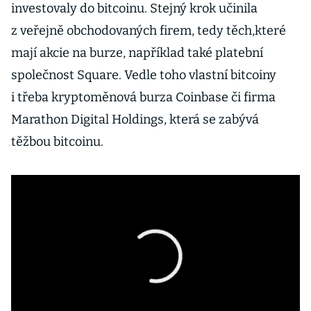
investovaly do bitcoinu. Stejný krok učinila
z veřejně obchodovaných firem, tedy těch,které
mají akcie na burze, například také platební
společnost Square. Vedle toho vlastní bitcoiny
i třeba kryptoměnová burza Coinbase či firma
Marathon Digital Holdings, která se zabývá
těžbou bitcoinu.