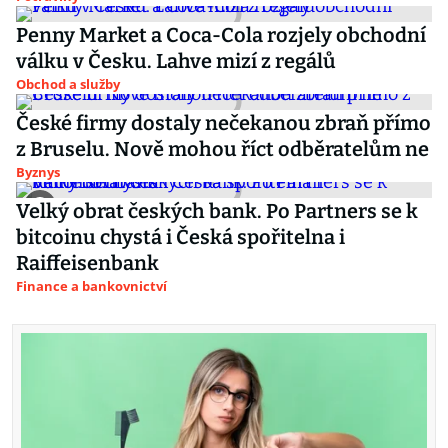
Penny Market a Coca-Cola rozjely obchodní
válku v Česku. Lahve mizí z regálů
Obchod a služby
České firmy dostaly nečekanou zbraň přímo
z Bruselu. Nově mohou říct odběratelům ne
Byznys
Velký obrat českých bank. Po Partners se k
bitcoinu chystá i Česká spořitelna i
Raiffeisenbank
Finance a bankovnictví