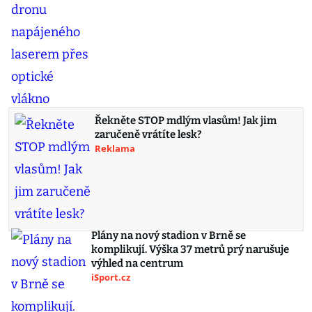
Řekněte STOP mdlým vlasům! Jak jim
zaručeně vrátíte lesk?
Reklama
Plány na nový stadion v Brně se
komplikují. Výška 37 metrů prý narušuje
výhled na centrum
iSport.cz