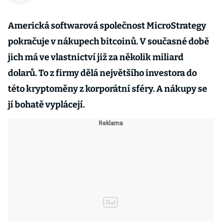
Americká softwarová společnost MicroStrategy
pokračuje v nákupech bitcoinů. V současné době
jich má ve vlastnictví již za několik miliard
dolarů. To z firmy dělá největšího investora do
této kryptoměny z korporátní sféry. A nákupy se
jí bohatě vyplácejí.