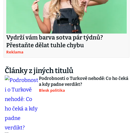
Vydrží vám barva sotva pár týdnů?
Přestaňte dělat tuhle chybu
Reklama
Články z jiných titulů
Podrobnosti o Turkově nehodě: Co ho čeká
a kdy padne verdikt?
Blesk politika