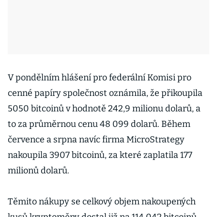
V pondělním hlášení pro federální Komisi pro
cenné papíry společnost oznámila, že přikoupila
5050 bitcoinů v hodnotě 242,9 milionu dolarů, a
to za průměrnou cenu 48 099 dolarů. Během
července a srpna navíc firma MicroStrategy
nakoupila 3907 bitcoinů, za které zaplatila 177
milionů dolarů.
Těmito nákupy se celkový objem nakoupených