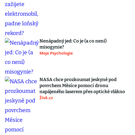
Nenápadný jed: Co je (a co není)
misogynie?
Moje Psychologie
NASA chce prozkoumat jeskyně pod
povrchem Měsíce pomocí dronu
napájeného laserem přes optické vlákno
Živě.cz