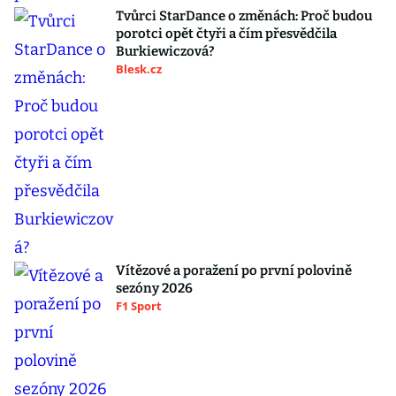
Tvůrci StarDance o změnách: Proč budou
porotci opět čtyři a čím přesvědčila
Burkiewiczová?
Blesk.cz
Vítězové a poražení po první polovině
sezóny 2026
F1 Sport