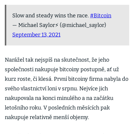
Slow and steady wins the race.
#Bitcoin
— Michael Saylor⚡️ (@michael_saylor)
September 13, 2021
Narážel tak nejspíš na skutečnost, že jeho
společnosti nakupuje bitcoiny postupně, ať už
kurz roste, či klesá. První bitcoiny firma nabyla do
svého vlastnictví loni v srpnu. Nejvíce jich
nakupovala na konci minulého a na začátku
letošního roku. V posledních měsících pak
nakupuje relativně menší objemy.