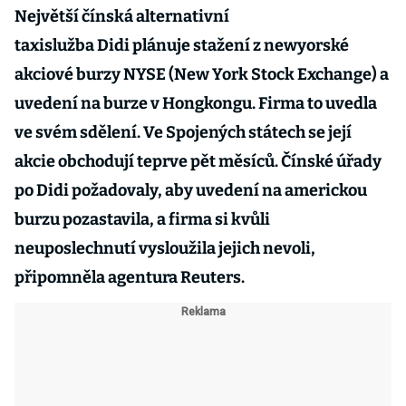
Největší čínská alternativní
taxislužba Didi plánuje stažení z newyorské
akciové burzy NYSE (New York Stock Exchange) a
uvedení na burze v Hongkongu. Firma to uvedla
ve svém sdělení. Ve Spojených státech se její
akcie obchodují teprve pět měsíců. Čínské úřady
po Didi požadovaly, aby uvedení na americkou
burzu pozastavila, a firma si kvůli
neuposlechnutí vysloužila jejich nevoli,
připomněla agentura Reuters.