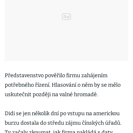
Představenstvo pověřilo firmu zahájením
potřebného řízení. Hlasování o něm by se mělo
uskutečnit později na valné hromadě.
Didi se jen několik dní po vstupu na americkou
burzu dostala do středu zájmu čínských úřadů.
Ty začaly zkoumat, jak firma nakládá s daty.