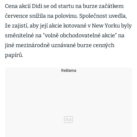
Cena akcií Didi se od startu na burze začátkem
července snížila na polovinu. Společnost uvedla,
že zajistí, aby její akcie kotované v New Yorku byly
směnitelné na "volně obchodovatelné akcie“ na
jiné mezinárodně uznávané burze cenných
papírů.