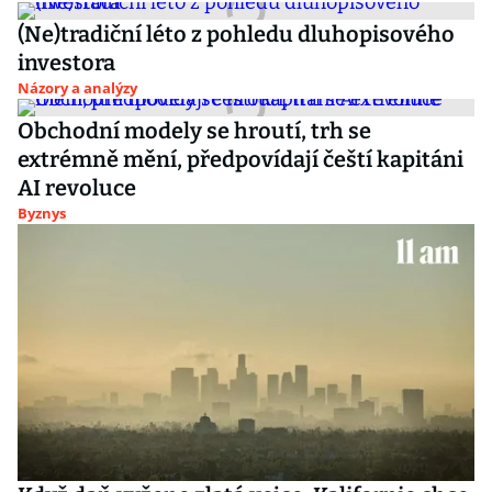
(Ne)tradiční léto z pohledu dluhopisového
investora
Názory a analýzy
Obchodní modely se hroutí, trh se
extrémně mění, předpovídají čeští kapitáni
AI revoluce
Byznys