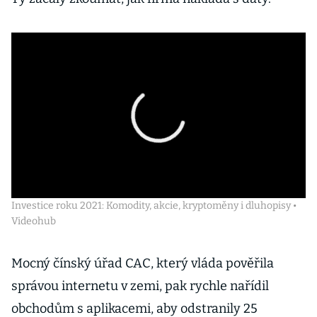
Investice roku 2021: Komodity, akcie, kryptoměny i dluhopisy •
Videohub
Mocný čínský úřad CAC, který vláda pověřila
správou internetu v zemi, pak rychle nařídil
obchodům s aplikacemi, aby odstranily 25