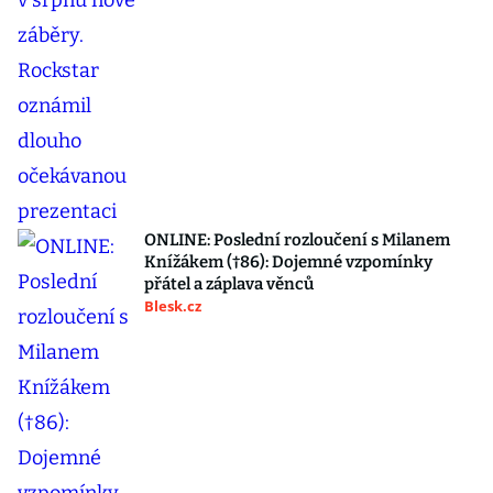
ONLINE: Poslední rozloučení s Milanem
Knížákem (†86): Dojemné vzpomínky
přátel a záplava věnců
Blesk.cz