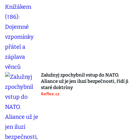
Zalužnyj zpochybnil vstup do NATO.
Aliance už je jen iluzí bezpečnosti, řídí ji
staré doktríny
Reflex.cz