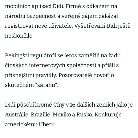
mobilních aplikací Didi. Firmě s odkazem na
národní bezpečnost a veřejný zájem zakázal
registrovat nové uživatele. Vyšetřování Didi ještě
neskončilo.
Pekingští regulátoři se letos zaměřili na řadu
čínských internetových společností a přišli s
přísnějšími pravidly. Pozorovatelé hovoří o
skutečném "zátahu“.
Didi působí kromě Číny v 16 dalších zemích jako je
Austrálie, Brazílie, Mexiko a Rusko. Konkuruje
americkému Uberu.