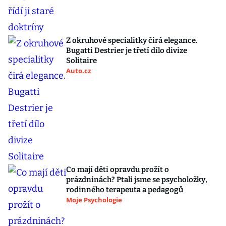
Z okruhové specialitky čirá elegance.
Bugatti Destrier je třetí dílo divize
Solitaire
Auto.cz
Co mají děti opravdu prožít o
prázdninách? Ptali jsme se psycholožky,
rodinného terapeuta a pedagogů
Moje Psychologie