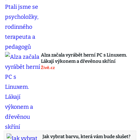
Alza začala vyrábět herní PC s Linuxem.
Lákají výkonem a dřevěnou skříní
Živě.cz
Jak vybrat barvu, která vám bude slušet?