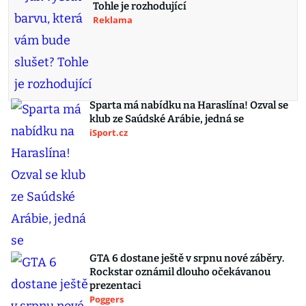
Tohle je rozhodující
Reklama
Sparta má nabídku na Haraslína! Ozval se
klub ze Saúdské Arábie, jedná se
iSport.cz
GTA 6 dostane ještě v srpnu nové záběry.
Rockstar oznámil dlouho očekávanou
prezentaci
Poggers