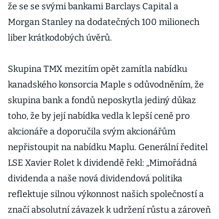
že se se svými bankami Barclays Capital a
Morgan Stanley na dodatečných 100 milionech
liber krátkodobých úvěrů.
Skupina TMX mezitím opět zamítla nabídku
kanadského konsorcia Maple s odůvodněním, že
skupina bank a fondů neposkytla jediný důkaz
toho, že by její nabídka vedla k lepší ceně pro
akcionáře a doporučila svým akcionářům
nepřistoupit na nabídku Maplu. Generální ředitel
LSE Xavier Rolet k dividendě řekl: „Mimořádná
dividenda a naše nová dividendová politika
reflektuje silnou výkonnost našich společností a
značí absolutní závazek k udržení růstu a zároveň