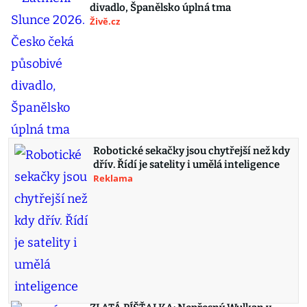
divadlo, Španělsko úplná tma
Živě.cz
Robotické sekačky jsou chytřejší než kdy
dřív. Řídí je satelity i umělá inteligence
Reklama