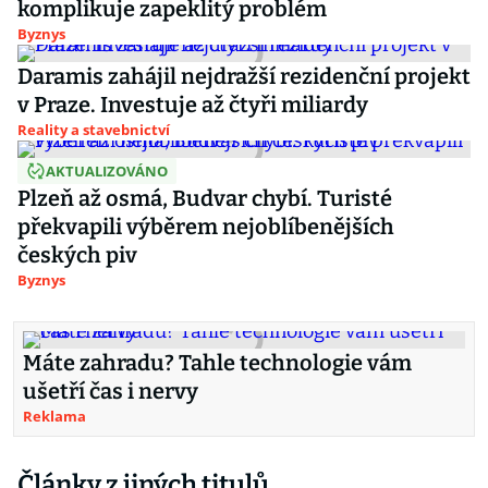
komplikuje zapeklitý problém
Byznys
Daramis zahájil nejdražší rezidenční projekt
v Praze. Investuje až čtyři miliardy
Reality a stavebnictví
AKTUALIZOVÁNO
Plzeň až osmá, Budvar chybí. Turisté
překvapili výběrem nejoblíbenějších
českých piv
Byznys
Máte zahradu? Tahle technologie vám
ušetří čas i nervy
Reklama
Články z jiných titulů