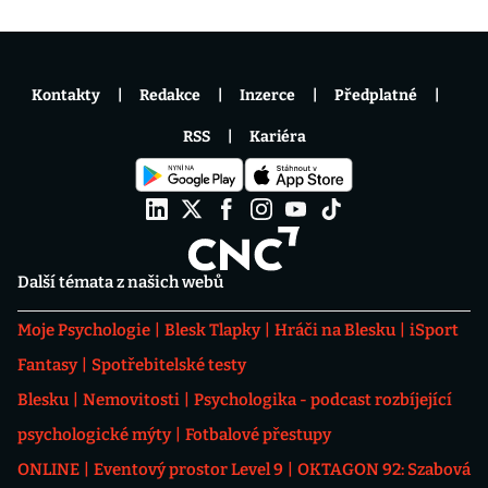
Kontakty
Redakce
Inzerce
Předplatné
RSS
Kariéra
Další témata z našich webů
Moje Psychologie
Blesk Tlapky
Hráči na Blesku
iSport
Fantasy
Spotřebitelské testy
Blesku
Nemovitosti
Psychologika - podcast rozbíjející
psychologické mýty
Fotbalové přestupy
ONLINE
Eventový prostor Level 9
OKTAGON 92: Szabová