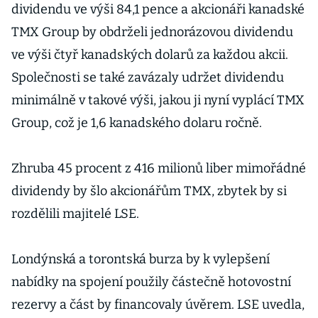
dividendu ve výši 84,1 pence a akcionáři kanadské
TMX Group by obdrželi jednorázovou dividendu
ve výši čtyř kanadských dolarů za každou akcii.
Společnosti se také zavázaly udržet dividendu
minimálně v takové výši, jakou ji nyní vyplácí TMX
Group, což je 1,6 kanadského dolaru ročně.
Zhruba 45 procent z 416 milionů liber mimořádné
dividendy by šlo akcionářům TMX, zbytek by si
rozdělili majitelé LSE.
Londýnská a torontská burza by k vylepšení
nabídky na spojení použily částečně hotovostní
rezervy a část by financovaly úvěrem. LSE uvedla,