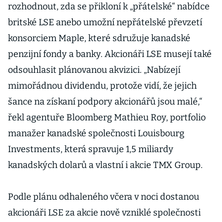
rozhodnout, zda se přikloní k „přátelské“ nabídce
britské LSE anebo umožní nepřátelské převzetí
konsorciem Maple, které sdružuje kanadské
penzijní fondy a banky. Akcionáři LSE musejí také
odsouhlasit plánovanou akvizici. „Nabízejí
mimořádnou dividendu, protože vidí, že jejich
šance na získaní podpory akcionářů jsou malé,“
řekl agentuře Bloomberg Mathieu Roy, portfolio
manažer kanadské společnosti Louisbourg
Investments, která spravuje 1,5 miliardy
kanadských dolarů a vlastní i akcie TMX Group.
Podle plánu odhaleného včera v noci dostanou
akcionáři LSE za akcie nově vzniklé společnosti