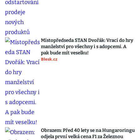
Místopředseda STAN Dvořák: Vrací do hry
manželství pro všechny i s adopcemi. A
pak bude mít veselku!
Blesk.cz
Obrazem: Před 40 lety se na Hungaroringu
odjela první velká cena F1 za Železnou