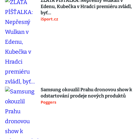
ZLATÁ PÍŠŤALKA: Nepřesný Wulkan v
Edenu, Kubečka v Hradci premiéru zvládl,
byť…
iSport.cz
Samsung okouzlil Prahu dronovou show k
odstartování prodeje nových produktů
Poggers