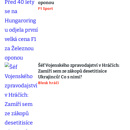
oponou
F1 Sport
Šéf Vojenského zpravodajství v Hráčích:
Zamíří sem ze zákopů desetitisíce
Ukrajinců! Co s nimi?
Blesk hráči