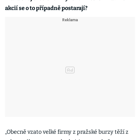
akcií se o to případně postarají?
„Obecně vzato velké firmy z pražské burzy těží z