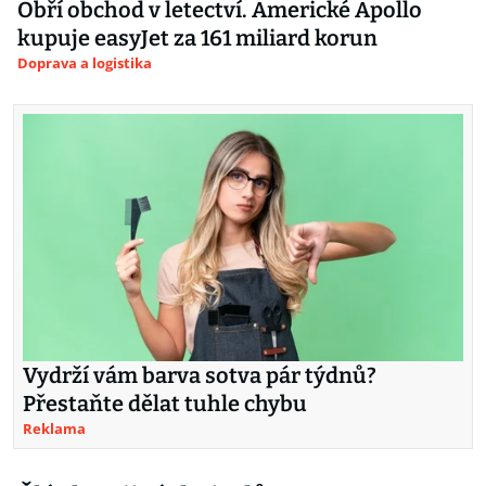
Obří obchod v letectví. Americké Apollo
kupuje easyJet za 161 miliard korun
Doprava a logistika
Vydrží vám barva sotva pár týdnů?
Přestaňte dělat tuhle chybu
Reklama