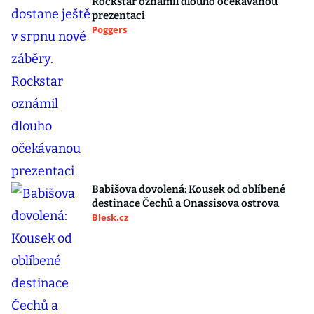
Rockstar oznámil dlouho očekávanou
prezentaci
Poggers
Babišova dovolená: Kousek od oblíbené
destinace Čechů a Onassisova ostrova
Blesk.cz