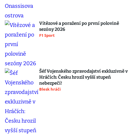
Vítězové a poražení po první polovině
sezóny 2026
F1 Sport
Šéf Vojenského zpravodajství exkluzivně v
Hráčích: Česku hrozil vyšší stupeň
nebezpečí!
Blesk hráči