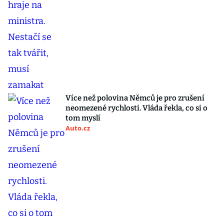
Více než polovina Němců je pro zrušení
neomezené rychlosti. Vláda řekla, co si o
tom myslí
Auto.cz