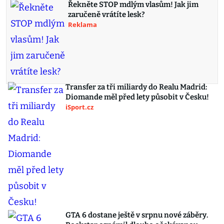
Řekněte STOP mdlým vlasům! Jak jim
zaručeně vrátíte lesk?
Reklama
Transfer za tři miliardy do Realu Madrid:
Diomande měl před lety působit v Česku!
iSport.cz
GTA 6 dostane ještě v srpnu nové záběry.