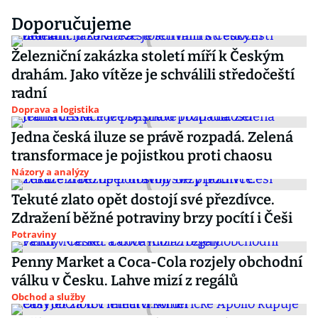
Doporučujeme
Železniční zakázka století míří k Českým
drahám. Jako vítěze je schválili středočeští
radní
Doprava a logistika
Jedna česká iluze se právě rozpadá. Zelená
transformace je pojistkou proti chaosu
Názory a analýzy
Tekuté zlato opět dostojí své přezdívce.
Zdražení běžné potraviny brzy pocítí i Češi
Potraviny
Penny Market a Coca-Cola rozjely obchodní
válku v Česku. Lahve mizí z regálů
Obchod a služby