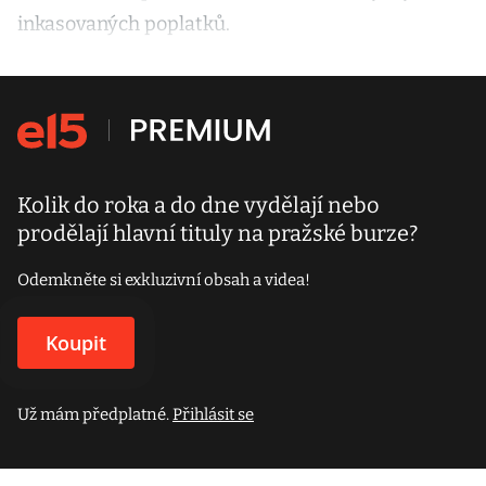
inkasovaných poplatků.
Kolik do roka a do dne vydělají nebo
prodělají hlavní tituly na pražské burze?
Odemkněte si exkluzivní obsah a videa!
Koupit
Už mám předplatné.
Přihlásit se