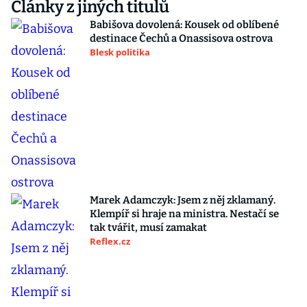
Články z jiných titulů
Babišova dovolená: Kousek od oblíbené
destinace Čechů a Onassisova ostrova
Blesk politika
Marek Adamczyk: Jsem z něj zklamaný.
Klempíř si hraje na ministra. Nestačí se
tak tvářit, musí zamakat
Reflex.cz