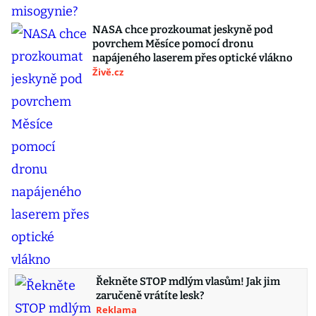
NASA chce prozkoumat jeskyně pod
povrchem Měsíce pomocí dronu
napájeného laserem přes optické vlákno
Živě.cz
Řekněte STOP mdlým vlasům! Jak jim
zaručeně vrátíte lesk?
Reklama