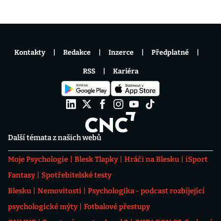
Kontakty
Redakce
Inzerce
Předplatné
RSS
Kariéra
Další témata z našich webů
Moje Psychologie
Blesk Tlapky
Hráči na Blesku
iSport
Fantasy
Spotřebitelské testy
Blesku
Nemovitosti
Psychologika - podcast rozbíjející
psychologické mýty
Fotbalové přestupy