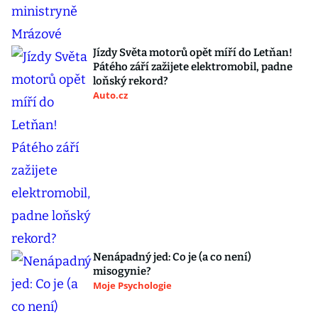
Jízdy Světa motorů opět míří do Letňan!
Pátého září zažijete elektromobil, padne
loňský rekord?
Auto.cz
Nenápadný jed: Co je (a co není)
misogynie?
Moje Psychologie