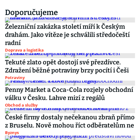
Doporučujeme
Železniční zakázka století míří k Českým
drahám. Jako vítěze je schválili středočeští
radní
Doprava a logistika
Tekuté zlato opět dostojí své přezdívce.
Zdražení běžné potraviny brzy pocítí i Češi
Potraviny
Penny Market a Coca-Cola rozjely obchodní
válku v Česku. Lahve mizí z regálů
Obchod a služby
České firmy dostaly nečekanou zbraň přímo
z Bruselu. Nově mohou říct odběratelům ne
Byznys