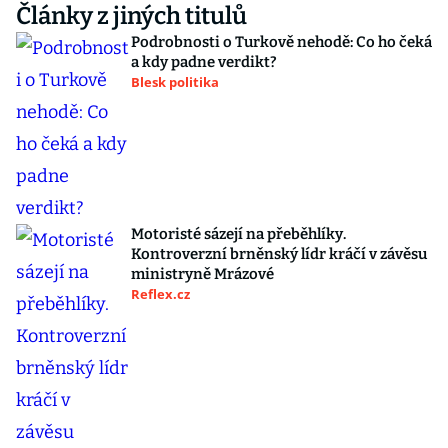
Články z jiných titulů
Podrobnosti o Turkově nehodě: Co ho čeká
a kdy padne verdikt?
Blesk politika
Motoristé sázejí na přeběhlíky.
Kontroverzní brněnský lídr kráčí v závěsu
ministryně Mrázové
Reflex.cz