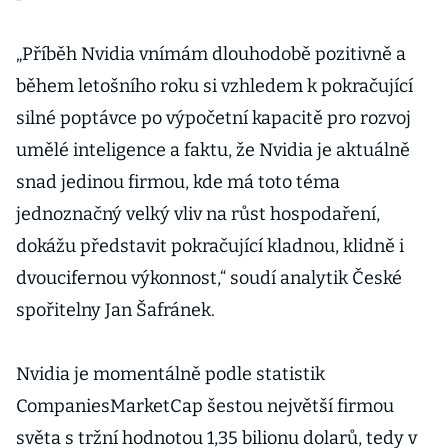
„Příběh Nvidia vnímám dlouhodobě pozitivně a
během letošního roku si vzhledem k pokračující
silné poptávce po výpočetní kapacitě pro rozvoj
umělé inteligence a faktu, že Nvidia je aktuálně
snad jedinou firmou, kde má toto téma
jednoznačný velký vliv na růst hospodaření,
dokážu představit pokračující kladnou, klidně i
dvoucifernou výkonnost,“ soudí analytik České
spořitelny Jan Šafránek.
Nvidia je momentálně podle statistik
CompaniesMarketCap šestou největší firmou
světa s tržní hodnotou 1,35 bilionu dolarů, tedy v