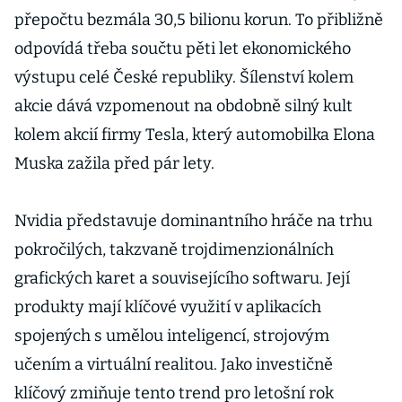
přepočtu bezmála 30,5 bilionu korun. To přibližně
odpovídá třeba součtu pěti let ekonomického
výstupu celé České republiky. Šílenství kolem
akcie dává vzpomenout na obdobně silný kult
kolem akcií firmy Tesla, který automobilka Elona
Muska zažila před pár lety.
Nvidia představuje dominantního hráče na trhu
pokročilých, takzvaně trojdimenzionálních
grafických karet a souvisejícího softwaru. Její
produkty mají klíčové využití v aplikacích
spojených s umělou inteligencí, strojovým
učením a virtuální realitou. Jako investičně
klíčový zmiňuje tento trend pro letošní rok