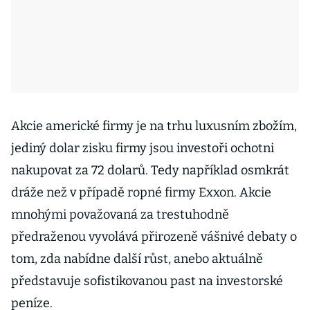
Akcie americké firmy je na trhu luxusním zbožím,
jediný dolar zisku firmy jsou investoři ochotni
nakupovat za 72 dolarů. Tedy například osmkrát
dráže než v případě ropné firmy Exxon. Akcie
mnohými považovaná za trestuhodně
předraženou vyvolává přirozeně vášnivé debaty o
tom, zda nabídne další růst, anebo aktuálně
představuje sofistikovanou past na investorské
peníze.