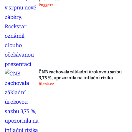
Poggers
ČNB zachovala základní úrokovou sazbu
3,75 %, upozornila na inflační rizika
Blesk.cz