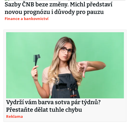
Sazby ČNB beze změny. Michl představí
novou prognózu i důvody pro pauzu
Finance a bankovnictví
Vydrží vám barva sotva pár týdnů?
Přestaňte dělat tuhle chybu
Reklama