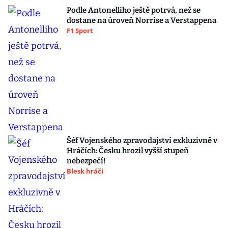
Podle Antonelliho ještě potrvá, než se
dostane na úroveň Norrise a Verstappena
F1 Sport
Šéf Vojenského zpravodajství exkluzivně v
Hráčích: Česku hrozil vyšší stupeň
nebezpečí!
Blesk hráči