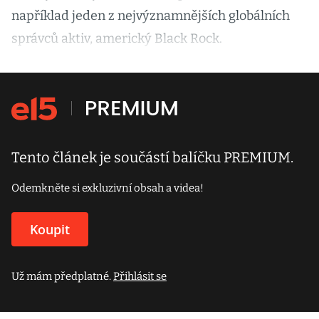
například jeden z nejvýznamnějších globálních
správců aktiv, americký Black Rock.
Tento článek je součástí balíčku PREMIUM.
Odemkněte si exkluzivní obsah a videa!
Koupit
Už mám předplatné.
Přihlásit se