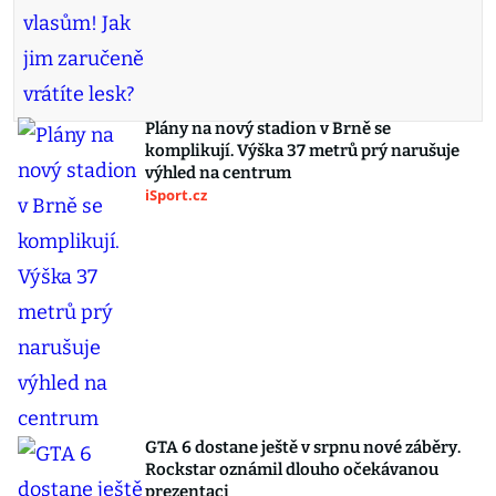
Plány na nový stadion v Brně se
komplikují. Výška 37 metrů prý narušuje
výhled na centrum
iSport.cz
GTA 6 dostane ještě v srpnu nové záběry.
Rockstar oznámil dlouho očekávanou
prezentaci