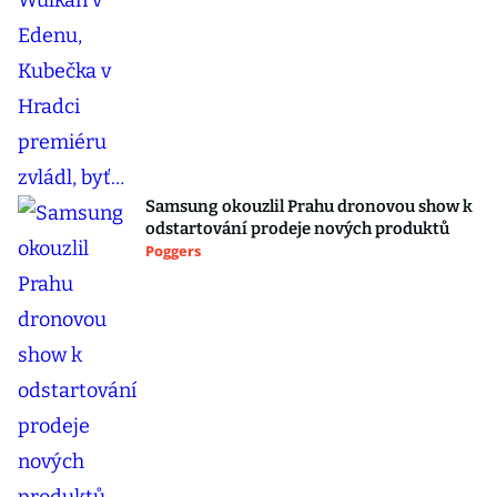
Samsung okouzlil Prahu dronovou show k
odstartování prodeje nových produktů
Poggers