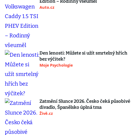
Edition – Rodinný všeuměl
Auto.cz
Den lenosti: Můžete si užít smrtelný hřích
bez výčitek?
Moje Psychologie
Zatmění Slunce 2026. Česko čeká působivé
divadlo, Španělsko úplná tma
Živě.cz