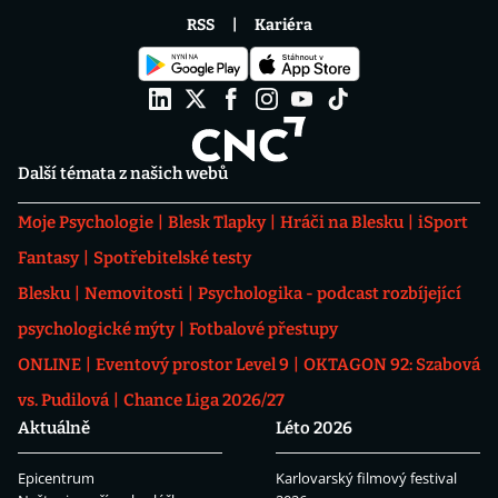
RSS
Kariéra
Další témata z našich webů
Moje Psychologie
Blesk Tlapky
Hráči na Blesku
iSport
Fantasy
Spotřebitelské testy
Blesku
Nemovitosti
Psychologika - podcast rozbíjející
psychologické mýty
Fotbalové přestupy
ONLINE
Eventový prostor Level 9
OKTAGON 92: Szabová
vs. Pudilová
Chance Liga 2026/27
Aktuálně
Léto 2026
Epicentrum
Karlovarský filmový festival