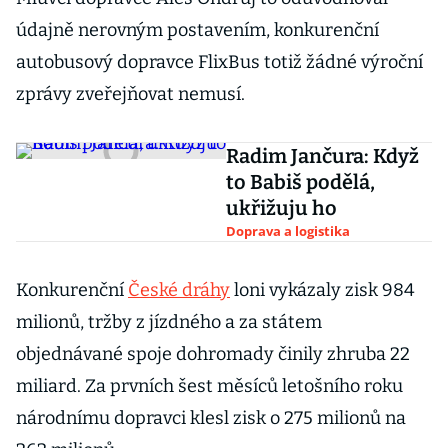
údajně nerovným postavením, konkurenční
autobusový dopravce FlixBus totiž žádné výroční
zprávy zveřejňovat nemusí.
Radim Jančura: Když
to Babiš podělá,
ukřižuju ho
Doprava a logistika
Konkurenční
České dráhy
loni vykázaly zisk 984
milionů, tržby z jízdného a za státem
objednávané spoje dohromady činily zhruba 22
miliard. Za prvních šest měsíců letošního roku
národnímu dopravci klesl zisk o 275 milionů na