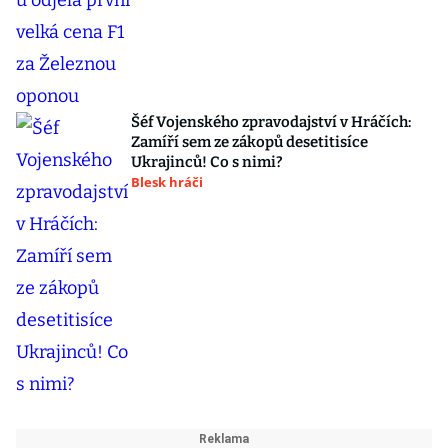
Šéf Vojenského zpravodajství v Hráčích:
Zamíří sem ze zákopů desetitisíce
Ukrajinců! Co s nimi?
Blesk hráči