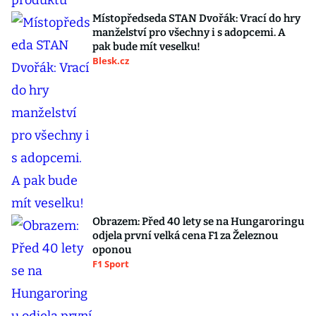
Místopředseda STAN Dvořák: Vrací do hry
manželství pro všechny i s adopcemi. A
pak bude mít veselku!
Blesk.cz
Obrazem: Před 40 lety se na Hungaroringu
odjela první velká cena F1 za Železnou
oponou
F1 Sport