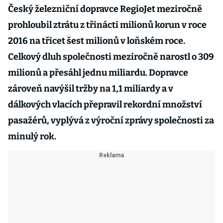
Český železniční dopravce RegioJet meziročně
prohloubil ztrátu z třinácti milionů korun v roce
2016 na třicet šest milionů v loňském roce.
Celkový dluh společnosti meziročně narostl o 309
milionů a přesáhl jednu miliardu. Dopravce
zároveň navýšil tržby na 1,1 miliardy a v
dálkových vlacích přepravil rekordní množství
pasažérů, vyplývá z výroční zprávy společnosti za
minulý rok.