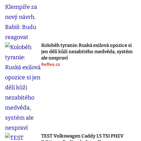
Koloběh tyranie: Ruská exilová opozice si
jen dělí kůži nezabitého medvěda, systém
ale nespraví
Reflex.cz
TEST Volkswagen Caddy 1.5 TSI PHEV