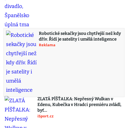
Robotické sekačky jsou chytřejší než kdy
dřív. Řídí je satelity i umělá inteligence
Reklama
ZLATÁ PÍŠŤALKA: Nepřesný Wulkan v
Edenu, Kubečka v Hradci premiéru zvládl,
byť…
iSport.cz