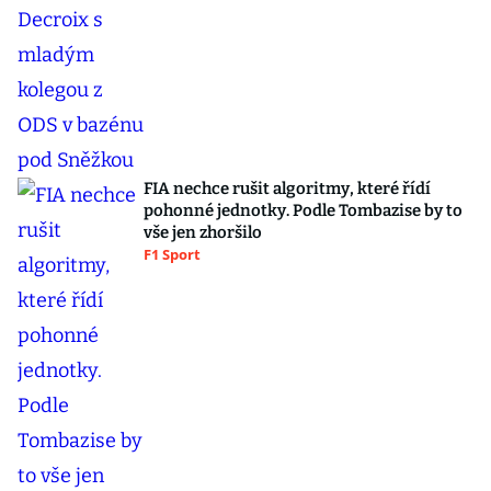
FIA nechce rušit algoritmy, které řídí
pohonné jednotky. Podle Tombazise by to
vše jen zhoršilo
F1 Sport