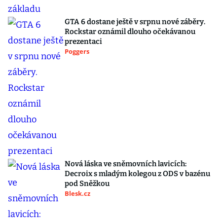
GTA 6 dostane ještě v srpnu nové záběry.
Rockstar oznámil dlouho očekávanou
prezentaci
Poggers
Nová láska ve sněmovních lavicích:
Decroix s mladým kolegou z ODS v bazénu
pod Sněžkou
Blesk.cz