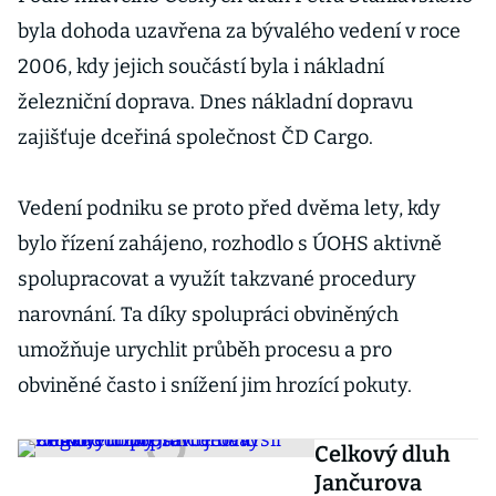
byla dohoda uzavřena za bývalého vedení v roce
2006, kdy jejich součástí byla i nákladní
železniční doprava. Dnes nákladní dopravu
zajišťuje dceřiná společnost ČD Cargo.
Vedení podniku se proto před dvěma lety, kdy
bylo řízení zahájeno, rozhodlo s ÚOHS aktivně
spolupracovat a využít takzvané procedury
narovnání. Ta díky spolupráci obviněných
umožňuje urychlit průběh procesu a pro
obviněné často i snížení jim hrozící pokuty.
Celkový dluh
Jančurova