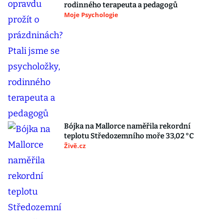
rodinného terapeuta a pedagogů
Moje Psychologie
Bójka na Mallorce naměřila rekordní
teplotu Středozemního moře 33,02 °C
Živě.cz