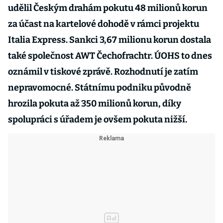
udělil Českým drahám pokutu 48 milionů korun
za účast na kartelové dohodě v rámci projektu
Italia Express. Sankci 3,67 milionu korun dostala
také společnost AWT Čechofrachtr. ÚOHS to dnes
oznámil v tiskové zprávě. Rozhodnutí je zatím
nepravomocné. Státnímu podniku původně
hrozila pokuta až 350 milionů korun, díky
spolupráci s úřadem je ovšem pokuta nižší.