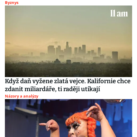
Byznys
Když daň vyžene zlatá vejce. Kalifornie chce
zdanit miliardáře, ti raději utíkají
Názory a analýzy