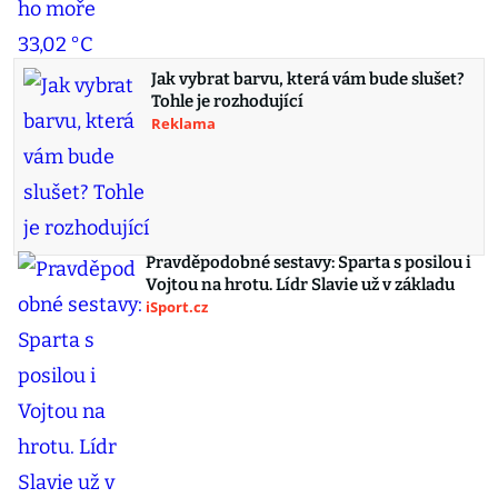
Jak vybrat barvu, která vám bude slušet?
Tohle je rozhodující
Reklama
Pravděpodobné sestavy: Sparta s posilou i
Vojtou na hrotu. Lídr Slavie už v základu
iSport.cz