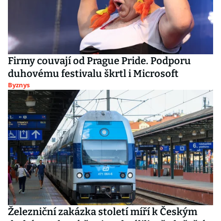
Firmy couvají od Prague Pride. Podporu
duhovému festivalu škrtl i Microsoft
Byznys
Železniční zakázka století míří k Českým