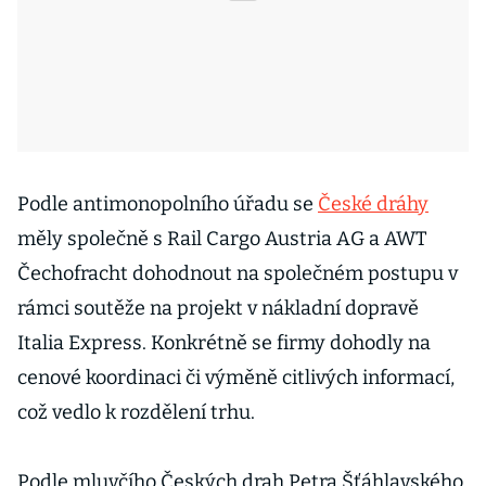
Podle antimonopolního úřadu se
České dráhy
měly společně s Rail Cargo Austria AG a AWT
Čechofracht dohodnout na společném postupu v
rámci soutěže na projekt v nákladní dopravě
Italia Express. Konkrétně se firmy dohodly na
cenové koordinaci či výměně citlivých informací,
což vedlo k rozdělení trhu.
Podle mluvčího Českých drah Petra Šťáhlavského