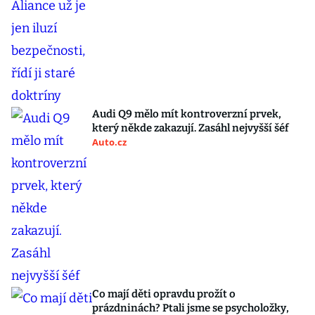
Audi Q9 mělo mít kontroverzní prvek,
který někde zakazují. Zasáhl nejvyšší šéf
Auto.cz
Co mají děti opravdu prožít o
prázdninách? Ptali jsme se psycholožky,