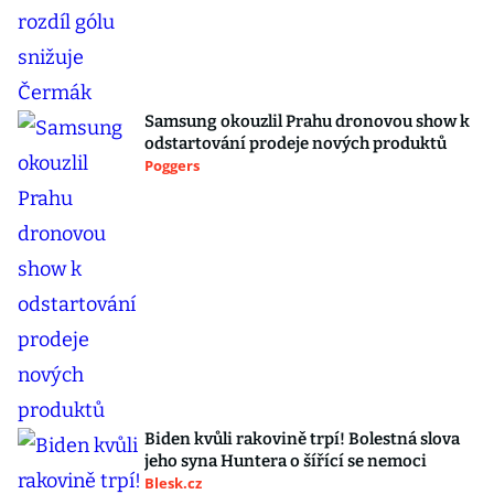
Samsung okouzlil Prahu dronovou show k
odstartování prodeje nových produktů
Poggers
Biden kvůli rakovině trpí! Bolestná slova
jeho syna Huntera o šířící se nemoci
Blesk.cz