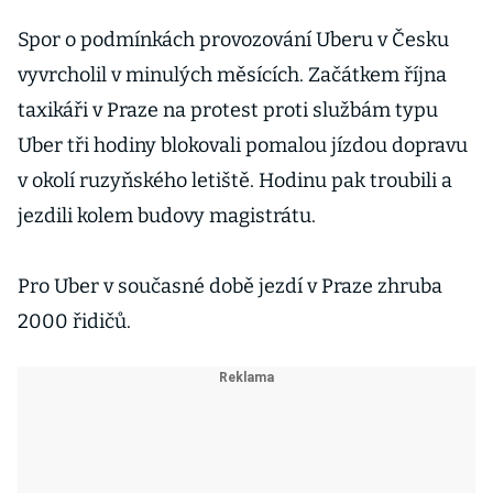
Liftaga Ondřej
Krátký
Spor o podmínkách provozování Uberu v Česku
vyvrcholil v minulých měsících. Začátkem října
taxikáři v Praze na protest proti službám typu
Uber tři hodiny blokovali pomalou jízdou dopravu
v okolí ruzyňského letiště. Hodinu pak troubili a
jezdili kolem budovy magistrátu.
Pro Uber v současné době jezdí v Praze zhruba
2000 řidičů.