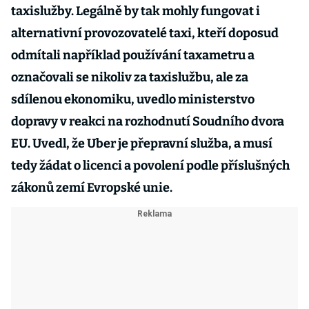
taxislužby. Legálně by tak mohly fungovat i
alternativní provozovatelé taxi, kteří doposud
odmítali například používání taxametru a
označovali se nikoliv za taxislužbu, ale za
sdílenou ekonomiku, uvedlo ministerstvo
dopravy v reakci na rozhodnutí Soudního dvora
EU. Uvedl, že Uber je přepravní služba, a musí
tedy žádat o licenci a povolení podle příslušných
zákonů zemí Evropské unie.