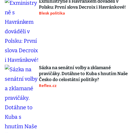
Exministryně s Havránkem dováděli v
Polsku: První slova Decroix i Havránkové!
Blesk politika
Sázka na senátní volby a zklamané
pravičáky. Dotáhne to Kuba s hnutím Naše
Česko do celostátní politiky?
Reflex.cz