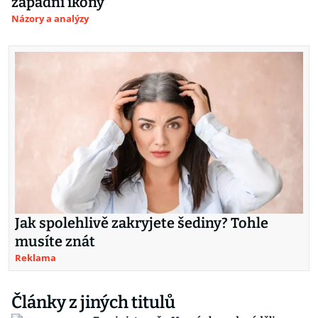
západní ikony
Názory a analýzy
Jak spolehlivě zakryjete šediny? Tohle
musíte znát
Reklama
Články z jiných titulů