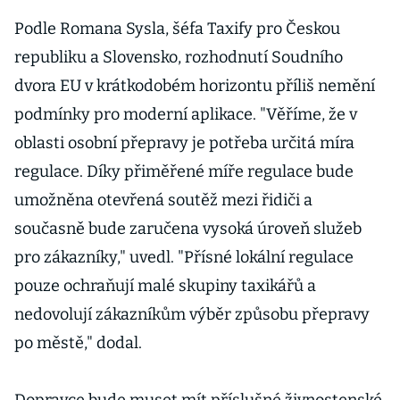
rozhodl soudní
dvůr EU
Podle Romana Sysla, šéfa Taxify pro Českou
republiku a Slovensko, rozhodnutí Soudního
dvora EU v krátkodobém horizontu příliš nemění
podmínky pro moderní aplikace. "Věříme, že v
oblasti osobní přepravy je potřeba určitá míra
regulace. Díky přiměřené míře regulace bude
umožněna otevřená soutěž mezi řidiči a
současně bude zaručena vysoká úroveň služeb
pro zákazníky," uvedl. "Přísné lokální regulace
pouze ochraňují malé skupiny taxikářů a
nedovolují zákazníkům výběr způsobu přepravy
po městě," dodal.