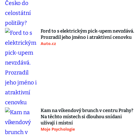
Ford to s elektrickým pick-upem nevzdává.
Prozradil jeho jméno i atraktivní cenovku
Auto.cz
Kam na víkendový brunch v centru Prahy?
Na těchto místech si dlouhou snídani
užívají i místní
Moje Psychologie