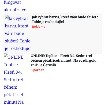
Jak vybrat barvu, která vám bude slušet?
Tohle je rozhodující
Reklama
ONLINE: Teplice - Plzeň 3:4. Sedm tref
během pětatřiceti minut! Na rozdíl gólu
snižuje Čermák
iSport.cz