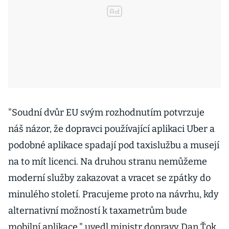
"Soudní dvůr EU svým rozhodnutím potvrzuje
náš názor, že dopravci používající aplikaci Uber a
podobné aplikace spadají pod taxislužbu a musejí
na to mít licenci. Na druhou stranu nemůžeme
moderní služby zakazovat a vracet se zpátky do
minulého století. Pracujeme proto na návrhu, kdy
alternativní možností k taxametrům bude
mobilní aplikace," uvedl ministr dopravy Dan Ťok.