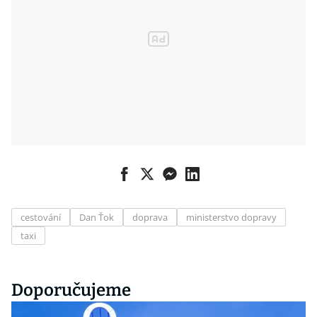
cestování
Dan Ťok
doprava
ministerstvo dopravy
taxi
Doporučujeme