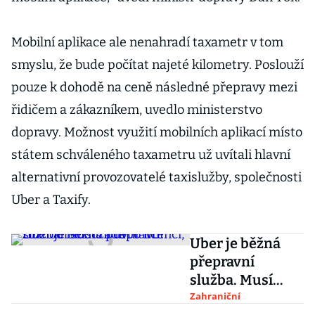
Mobilní aplikace ale nenahradí taxametr v tom
smyslu, že bude počítat najeté kilometry. Poslouží
pouze k dohodě na ceně následné přepravy mezi
řidičem a zákazníkem, uvedlo ministerstvo
dopravy. Možnost využití mobilních aplikací místo
státem schváleného taxametru už uvítali hlavní
alternativní provozovatelé taxislužby, společnosti
Uber a Taxify.
Uber je běžná
přepravní
služba. Musí
žádat o licenci,
Zahraniční