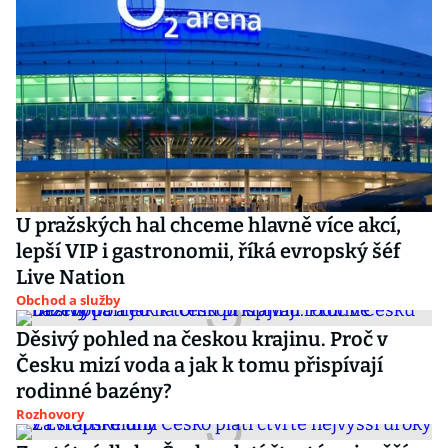
U pražských hal chceme hlavně více akcí,
lepší VIP i gastronomii, říká evropský šéf
Live Nation
Obchod a služby
Děsivý pohled na českou krajinu. Proč v
Česku mizí voda a jak k tomu přispívají
rodinné bazény?
Rozhovory