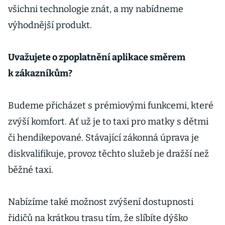
všichni technologie znát, a my nabídneme
výhodnější produkt.
Uvažujete o zpoplatnění aplikace směrem
k zákazníkům?
Budeme přicházet s prémiovými funkcemi, které
zvýší komfort. Ať už je to taxi pro matky s dětmi
či hendikepované. Stávající zákonná úprava je
diskvalifikuje, provoz těchto služeb je dražší než
běžné taxi.
Nabízíme také možnost zvýšení dostupnosti
řidičů na krátkou trasu tím, že slíbíte dýško