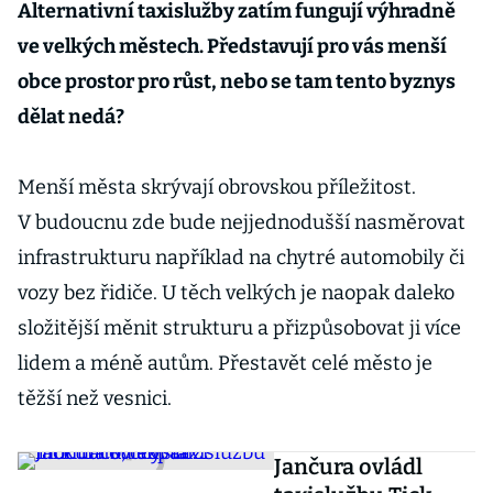
Alternativní taxislužby zatím fungují výhradně
ve velkých městech. Představují pro vás menší
obce prostor pro růst, nebo se tam tento byznys
dělat nedá?
Menší města skrývají obrovskou příležitost.
V budoucnu zde bude nejjednodušší nasměrovat
infrastrukturu například na chytré automobily či
vozy bez řidiče. U těch velkých je naopak daleko
složitější měnit strukturu a přizpůsobovat ji více
lidem a méně autům. Přestavět celé město je
těžší než vesnici.
Jančura ovládl