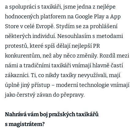
a spolupráci s taxikáři, jsme jedna z nejlépe
hodnocených platforem na Google Play a App
Store v celé Evropě. Stydím se za prohlášení
některých individuí. Nesouhlasím s metodami
protestů, které spíš dělají nejlepší PR
konkurentům, než aby něco změnily. Rozdíl mezi
námi a tradičními taxikáři vnímají hlavně častí
zákazníci. Ti, co nikdy taxíky nevyužívali, mají
úplně jiný přístup – moderní technologie vnímají
jako čerstvý závan do přepravy.
Nahrává vám boj pražských taxikářů
s magistrátem?