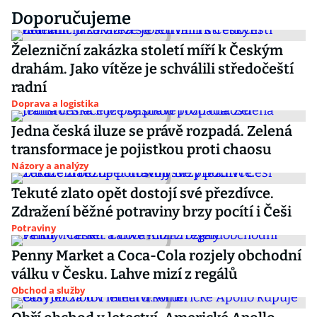
Doporučujeme
Železniční zakázka století míří k Českým
drahám. Jako vítěze je schválili středočeští
radní
Doprava a logistika
Jedna česká iluze se právě rozpadá. Zelená
transformace je pojistkou proti chaosu
Názory a analýzy
Tekuté zlato opět dostojí své přezdívce.
Zdražení běžné potraviny brzy pocítí i Češi
Potraviny
Penny Market a Coca-Cola rozjely obchodní
válku v Česku. Lahve mizí z regálů
Obchod a služby