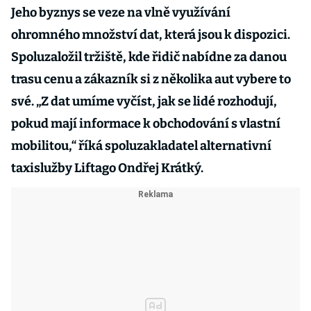
Jeho byznys se veze na vlně využívání
ohromného množství dat, která jsou k dispozici.
Spoluzaložil tržiště, kde řidič nabídne za danou
trasu cenu a zákazník si z několika aut vybere to
své. „Z dat umíme vyčíst, jak se lidé rozhodují,
pokud mají informace k obchodování s vlastní
mobilitou,“ říká spoluzakladatel alternativní
taxislužby Liftago Ondřej Krátký.