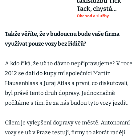
taxislužbu Tick
Tack, chystá
mohutnou expanzi
Obchod a služby
Takže věříte, že v budoucnu bude vaše firma
využívat pouze vozy bez řidičů?
A kdo říká, že už to dávno nepřipravujeme? V roce
2012 se dali do kupy mí společníci Martin
Hausenblass a Juraj Atlas a první, co diskutovali,
byl právě tento druh dopravy. Jednoznačně
počítáme s tím, že za nás budou tyto vozy jezdit.
Cílem je vylepšení dopravy ve městě. Autonomní
vozy se už v Praze testují, firmy to akorát raději