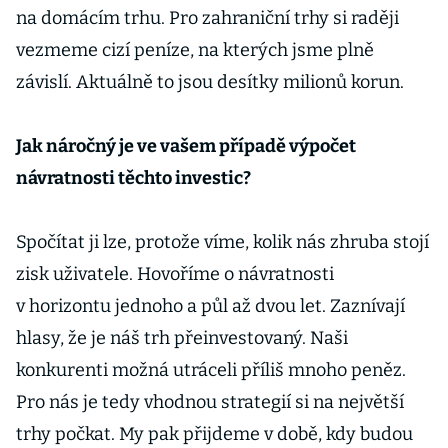
na domácím trhu. Pro zahraniční trhy si raději
vezmeme cizí peníze, na kterých jsme plně
závislí. Aktuálně to jsou desítky milionů korun.
Jak náročný je ve vašem případě výpočet
návratnosti těchto investic?
Spočítat ji lze, protože víme, kolik nás zhruba stojí
zisk uživatele. Hovoříme o návratnosti
v horizontu jednoho a půl až dvou let. Zaznívají
hlasy, že je náš trh přeinvestovaný. Naši
konkurenti možná utráceli příliš mnoho peněz.
Pro nás je tedy vhodnou strategií si na největší
trhy počkat. My pak přijdeme v době, kdy budou