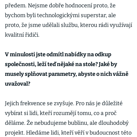
předem. Nejsme dobře hodnocení proto, že
bychom byli technologickými superstar, ale
proto, že jsme udělali službu, kterou rádi využívají
kvalitní řidiči.
V minulosti jste odmítl nabídky na odkup
společnosti, leží teď nějaké na stole? Jaké by
musely splňovat parametry, abyste o nich vážně
uvažoval?
Jejich frekvence se zvyšuje. Pro nás je důležité
vybírat si lidi, kteří rozumějí tomu, co a proč
děláme. Že nebudujeme bublinu, ale dlouhodobý
projekt. Hledáme lidi, kteří věří v budoucnost této