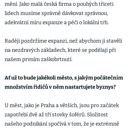
mění. Jako malá česká firma o pouhých třiceti
lidech musíme správně dávkovat správnou,
adekvátní míru expanze a péči o lokální trh.
Raději pozdržíme expanzi, než abychom ji stavěli
na nezdravých základech, které se podělají při
našem prvním zaškobrtnutí.
Ať už to bude jakékoli město, s jakým počátečním
množstvím řidičů v něm nastartujete byznys?
U měst, jako je Praha a větších, jsou pro začátek
zapotřebí dvě až tři stovky šoférů. Složitost
našeho podnikání spočívá v tom, že je extrémně