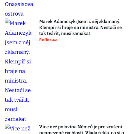
Marek Adamczyk: Jsem z něj zklamaný.
Klempíř si hraje na ministra. Nestačí se
tak tvářit, musí zamakat
Reflex.cz
Více než polovina Němců je pro zrušení
neomezené rychlosti. Vláda řekla, co si o