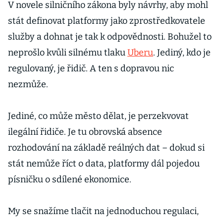
V novele silničního zákona byly návrhy, aby mohl
stát definovat platformy jako zprostředkovatele
služby a dohnat je tak k odpovědnosti. Bohužel to
neprošlo kvůli silnému tlaku
Uberu
. Jediný, kdo je
regulovaný, je řidič. A ten s dopravou nic
nezmůže.
Jediné, co může město dělat, je perzekvovat
ilegální řidiče. Je tu obrovská absence
rozhodování na základě reálných dat – dokud si
stát nemůže říct o data, platformy dál pojedou
písničku o sdílené ekonomice.
My se snažíme tlačit na jednoduchou regulaci,