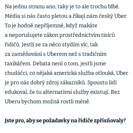
Na jednu stranu ano, taky je to ale trochu blbé.
Média si nás často pletou a říkají nám český Uber.
To je hodně nepříjemné, když makáte
a neporušujete zákon prostřednictvím tisíců
řidičů. Jestli se za něco stydím víc, tak
za zaměňování s Uberem než s tradičním
taxikářem. Debata není o tom, jestli jsme
chudáčci, co nějaká americká služba otlouká, Uber
je pro nás dobrý zdroj zákazníků. Spoustu lidí
edukoval, že tu alternativní služby existují. Bez
Uberu bychom možná rostli méně.
Jste pro, aby se požadavky na řidiče zpřísňovaly?