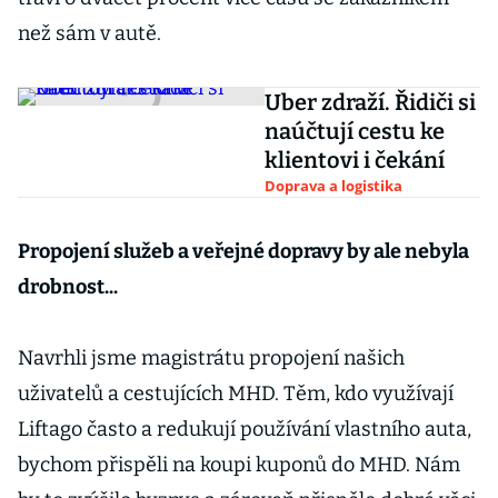
než sám v autě.
Uber zdraží. Řidiči si
naúčtují cestu ke
klientovi i čekání
Doprava a logistika
Propojení služeb a veřejné dopravy by ale nebyla
drobnost...
Navrhli jsme magistrátu propojení našich
uživatelů a cestujících MHD. Těm, kdo využívají
Liftago často a redukují používání vlastního auta,
bychom přispěli na koupi kuponů do MHD. Nám