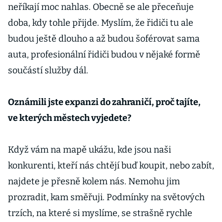
neříkají moc nahlas. Obecně se ale přeceňuje
doba, kdy tohle přijde. Myslím, že řidiči tu ale
budou ještě dlouho a až budou šoférovat sama
auta, profesionální řidiči budou v nějaké formě
součástí služby dál.
Oznámili jste expanzi do zahraničí, proč tajíte,
ve kterých městech vyjedete?
Když vám na mapě ukážu, kde jsou naši
konkurenti, kteří nás chtějí buď koupit, nebo zabít,
najdete je přesně kolem nás. Nemohu jim
prozradit, kam směřuji. Podmínky na světových
trzích, na které si myslíme, se strašně rychle