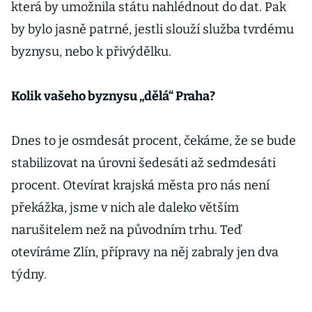
která by umožnila státu nahlédnout do dat. Pak
by bylo jasně patrné, jestli slouží služba tvrdému
byznysu, nebo k přivýdělku.
Kolik vašeho byznysu „dělá“ Praha?
Dnes to je osmdesát procent, čekáme, že se bude
stabilizovat na úrovni šedesáti až sedmdesáti
procent. Otevírat krajská města pro nás není
překážka, jsme v nich ale daleko větším
narušitelem než na původním trhu. Teď
otevíráme Zlín, přípravy na něj zabraly jen dva
týdny.