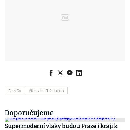
EasyGo
Vítkovice IT Solution
Doporučujeme
Supermoderní vlaky budou Praze i kraji k