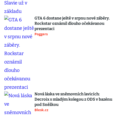
GTA 6 dostane ještě v srpnu nové záběry.
Rockstar oznámil dlouho očekávanou
prezentaci
Poggers
Nová láska ve sněmovních lavicích:
Decroix s mladým kolegou z ODS v bazénu
pod Sněžkou
Blesk.cz