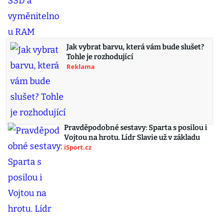
Jak vybrat barvu, která vám bude slušet?
Tohle je rozhodující
Reklama
Pravděpodobné sestavy: Sparta s posilou i
Vojtou na hrotu. Lídr Slavie už v základu
iSport.cz