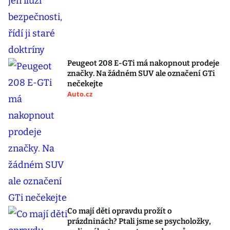
Peugeot 208 E-GTi má nakopnout prodeje
značky. Na žádném SUV ale označení GTi
nečekejte
Auto.cz
Co mají děti opravdu prožít o
prázdninách? Ptali jsme se psycholožky,