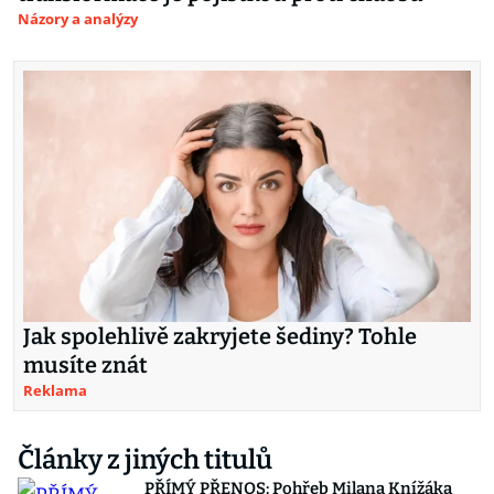
Názory a analýzy
Jak spolehlivě zakryjete šediny? Tohle
musíte znát
Reklama
Články z jiných titulů
PŘÍMÝ PŘENOS: Pohřeb Milana Knížáka