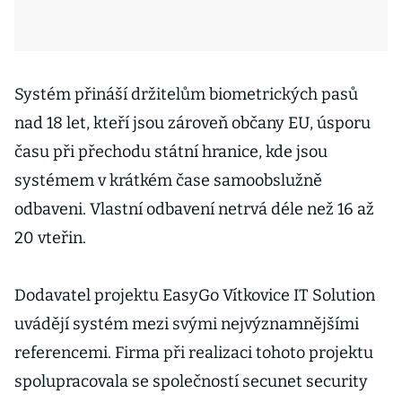
Systém přináší držitelům biometrických pasů
nad 18 let, kteří jsou zároveň občany EU, úsporu
času při přechodu státní hranice, kde jsou
systémem v krátkém čase samoobslužně
odbaveni. Vlastní odbavení netrvá déle než 16 až
20 vteřin.
Dodavatel projektu EasyGo Vítkovice IT Solution
uvádějí systém mezi svými nejvýznamnějšími
referencemi. Firma při realizaci tohoto projektu
spolupracovala se společností secunet security