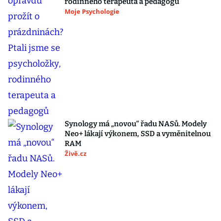
rodinného terapeuta a pedagogů
Moje Psychologie
Synology má „novou“ řadu NASů. Modely
Neo+ lákají výkonem, SSD a vyměnitelnou
RAM
Živě.cz