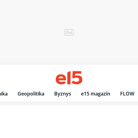
ika
Geopolitika
Byznys
e15 magazín
FLOW