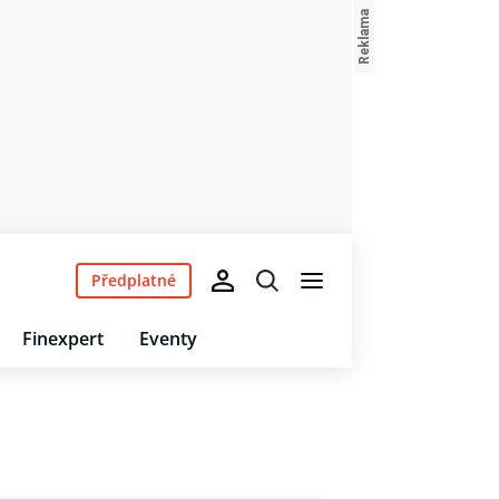
Předplatné
Finexpert
Eventy