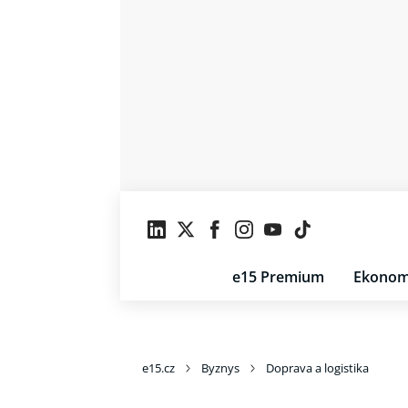
e15 Premium
Ekonom
e15.cz
Byznys
Doprava a logistika