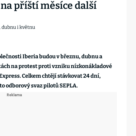
 na příští měsíce další
olečnosti Iberia budou v březnu, dubnu a
kách na protest proti vzniku nízkonákladové
Express. Celkem chtějí stávkovat 24 dní,
to odborový svaz pilotů SEPLA.