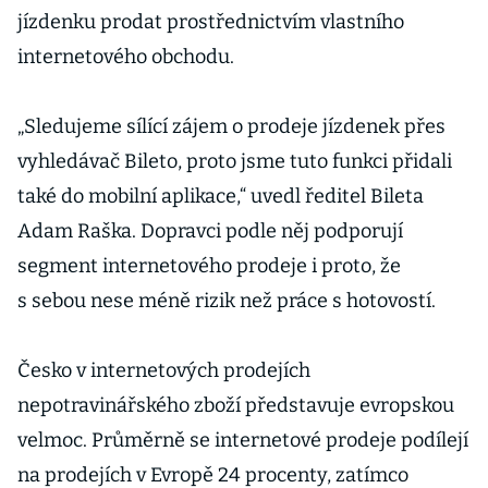
jízdenku prodat prostřednictvím vlastního
internetového obchodu.
„Sledujeme sílící zájem o prodeje jízdenek přes
vyhledávač Bileto, proto jsme tuto funkci přidali
také do mobilní aplikace,“ uvedl ředitel Bileta
Adam Raška. Dopravci podle něj podporují
segment internetového prodeje i proto, že
s sebou nese méně rizik než práce s hotovostí.
Česko v internetových prodejích
nepotravinářského zboží představuje evropskou
velmoc. Průměrně se internetové prodeje podílejí
na prodejích v Evropě 24 procenty, zatímco