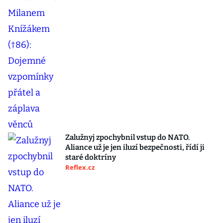
Zalužnyj zpochybnil vstup do NATO.
Aliance už je jen iluzí bezpečnosti, řídí ji
staré doktríny
Reflex.cz