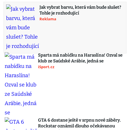
Jak vybrat barvu, která vám bude slušet?
Tohle je rozhodující
Reklama
Sparta má nabídku na Haraslína! Ozval se
klub ze Saúdské Arábie, jedná se
iSport.cz
GTA 6 dostane ještě v srpnu nové záběry.
Rockstar oznámil dlouho očekávanou