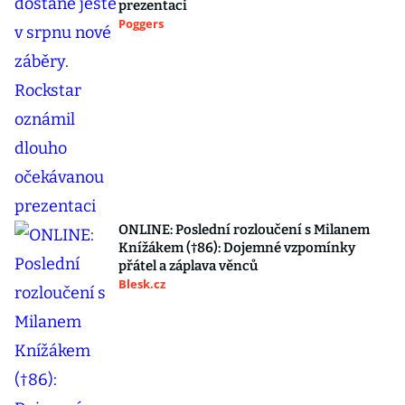
prezentaci
Poggers
ONLINE: Poslední rozloučení s Milanem
Knížákem (†86): Dojemné vzpomínky
přátel a záplava věnců
Blesk.cz