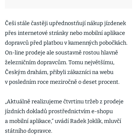
Češi stále častěji upřednostňují nákup jízdenek
přes internetové stránky nebo mobilní aplikace
dopravců před platbou v kamenných pobočkách.
On-line prodeje ale soustavně rostou hlavně
železničním dopravcům. Tomu největšímu,
Českým drahám, přibyli zákazníci na webu
v posledním roce meziročně o deset procent.
„Aktuálně realizujeme čtvrtinu tržeb z prodeje
jízdních dokladů prostřednictvím e-shopu
a mobilní aplikace,“ uvádí Radek Joklík, mluvčí
státního dopravce.