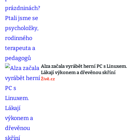
Alza začala vyrábět herní PC s Linuxem.
Lákají výkonem a dřevěnou skříní
Živě.cz