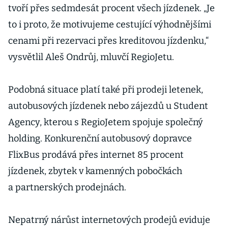
tvoří přes sedmdesát procent všech jízdenek. „Je
to i proto, že motivujeme cestující výhodnějšími
cenami při rezervaci přes kreditovou jízdenku,“
vysvětlil Aleš Ondrůj, mluvčí RegioJetu.
Podobná situace platí také při prodeji letenek,
autobusových jízdenek nebo zájezdů u Student
Agency, kterou s RegioJetem spojuje společný
holding. Konkurenční autobusový dopravce
FlixBus prodává přes internet 85 procent
jízdenek, zbytek v kamenných pobočkách
a partnerských prodejnách.
Nepatrný nárůst internetových prodejů eviduje