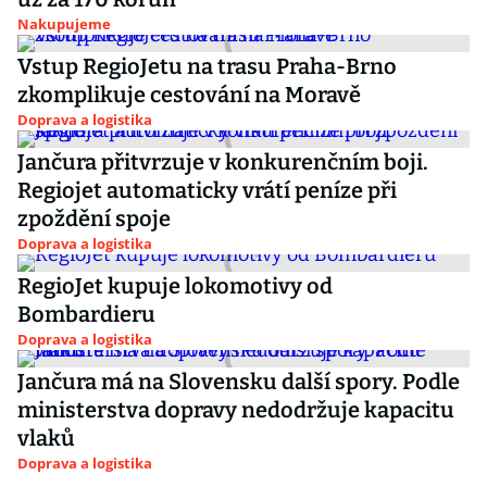
Nakupujeme
Vstup RegioJetu na trasu Praha-Brno
zkomplikuje cestování na Moravě
Doprava a logistika
Jančura přitvrzuje v konkurenčním boji.
Regiojet automaticky vrátí peníze při
zpoždění spoje
Doprava a logistika
RegioJet kupuje lokomotivy od
Bombardieru
Doprava a logistika
Jančura má na Slovensku další spory. Podle
ministerstva dopravy nedodržuje kapacitu
vlaků
Doprava a logistika