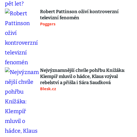
Robert Pattinson oživí kontroverzní
televizní fenomén
Poggers
Nejvýznamnější chvíle pohřbu Knížáka:
Klempíř mluvil o hádce, Klaus vzýval
rebelství a přišla i Sára Saudková
Blesk.cz