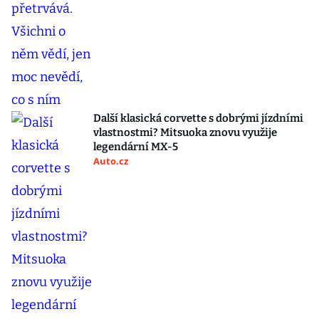
Další klasická corvette s dobrými jízdními
vlastnostmi? Mitsuoka znovu využije
legendární MX-5
Auto.cz