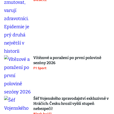
Vítězové a poražení po první polovině
sezóny 2026
F1 Sport
Šéf Vojenského zpravodajství exkluzivně v
Hráčích: Česku hrozil vyšší stupeň
nebezpečí!
Blesk hráči