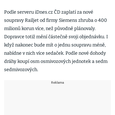
Podle serveru iDnes.cz ČD zaplatí za nové
soupravy Railjet od firmy Siemens zhruba o 400
milionů korun více, než původně plánovaly.
Dopravce totiž mění částečně svoji objednávku. I
když nakonec bude mít o jednu soupravu méně,
nabídne v nich více sedaček. Podle nové dohody
dráhy koupí osm osmivozových jednotek a sedm
sedmivozových.