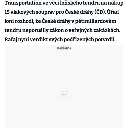
Transportation ve věci loňského tendru na nákup
15 vlakových souprav pro České dráhy (ČD). Úřad
loni rozhodl, že České dráhy v pětimiliardovém
tendru neporušily zákon o veřejných zakázkách.
Rafaj nyní verdikt svých podřízených potvrdil.