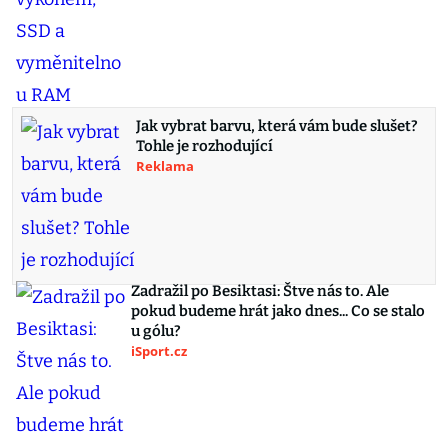
Jak vybrat barvu, která vám bude slušet?
Tohle je rozhodující
Reklama
Zadražil po Besiktasi: Štve nás to. Ale
pokud budeme hrát jako dnes... Co se stalo
u gólu?
iSport.cz