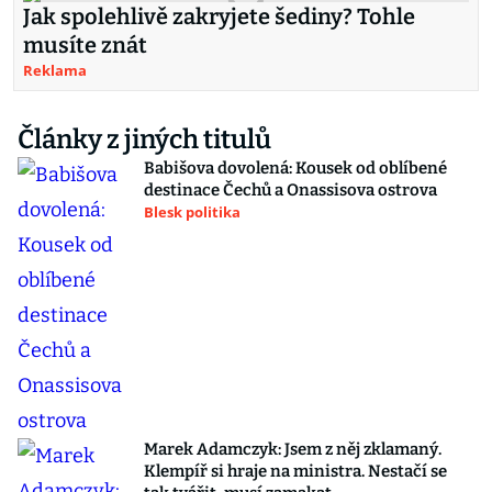
Jak spolehlivě zakryjete šediny? Tohle
musíte znát
Reklama
Články z jiných titulů
Babišova dovolená: Kousek od oblíbené
destinace Čechů a Onassisova ostrova
Blesk politika
Marek Adamczyk: Jsem z něj zklamaný.
Klempíř si hraje na ministra. Nestačí se