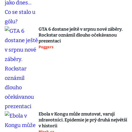
GTA 6 dostane ještě v srpnu nové záběry.
Rockstar oznámil dlouho očekávanou
prezentaci
Poggers
Ebola v Kongu může zmutovat, varují
zdravotníci. Epidemie je prý druhá největší
v historii
Blesk.cz