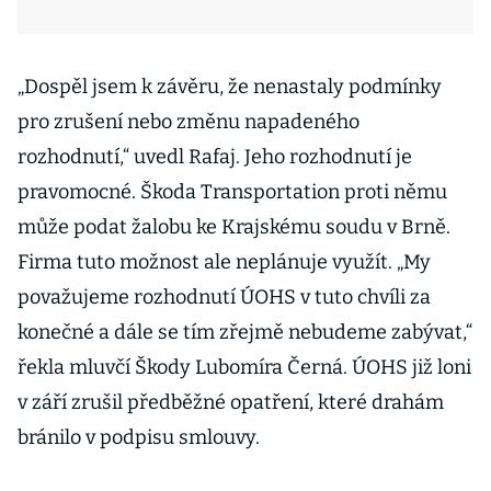
„Dospěl jsem k závěru, že nenastaly podmínky
pro zrušení nebo změnu napadeného
rozhodnutí,“ uvedl Rafaj. Jeho rozhodnutí je
pravomocné. Škoda Transportation proti němu
může podat žalobu ke Krajskému soudu v Brně.
Firma tuto možnost ale neplánuje využít. „My
považujeme rozhodnutí ÚOHS v tuto chvíli za
konečné a dále se tím zřejmě nebudeme zabývat,“
řekla mluvčí Škody Lubomíra Černá. ÚOHS již loni
v září zrušil předběžné opatření, které drahám
bránilo v podpisu smlouvy.