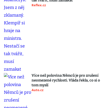
tak tvářit, musí zamakat
Reflex.cz
Více než polovina Němců je pro zrušení
neomezené rychlosti. Vláda řekla, co si o
tom myslí
Auto.cz