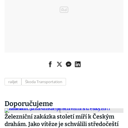
railjet
Škoda Transportation
Doporučujeme
Železniční zakázka století míří k Českým
drahám. Jako vítěze je schválili středočeští