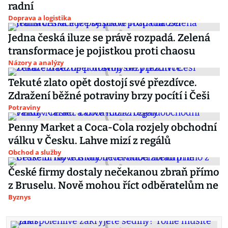
radní
Doprava a logistika
Jedna česká iluze se právě rozpadá. Zelená
transformace je pojistkou proti chaosu
Názory a analýzy
Tekuté zlato opět dostojí své přezdívce.
Zdražení běžné potraviny brzy pocítí i Češi
Potraviny
Penny Market a Coca-Cola rozjely obchodní
válku v Česku. Lahve mizí z regálů
Obchod a služby
České firmy dostaly nečekanou zbraň přímo
z Bruselu. Nově mohou říct odběratelům ne
Byznys