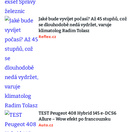
Jaké bude vyvíjet počasí? Až 45 stupňů, což
se dlouhodobě nedá vydržet, varuje
klimatolog Radim Tolasz
Reflex.cz
TEST Peugeot 408 Hybrid 145 e-DCS6
Allure – Wow efekt po francouzsku
Auto.cz