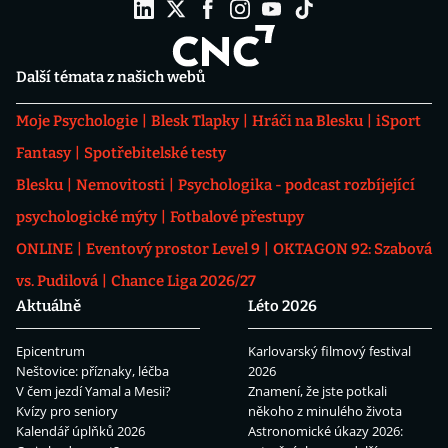
Další témata z našich webů
Moje Psychologie
Blesk Tlapky
Hráči na Blesku
iSport
Fantasy
Spotřebitelské testy
Blesku
Nemovitosti
Psychologika - podcast rozbíjející
psychologické mýty
Fotbalové přestupy
ONLINE
Eventový prostor Level 9
OKTAGON 92: Szabová
vs. Pudilová
Chance Liga 2026/27
Aktuálně
Léto 2026
Epicentrum
Karlovarský filmový festival
Neštovice: příznaky, léčba
2026
V čem jezdí Yamal a Mesii?
Znamení, že jste potkali
Kvízy pro seniory
někoho z minulého života
Kalendář úplňků 2026
Astronomické úkazy 2026: