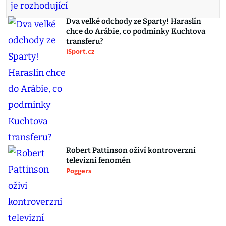
Dva velké odchody ze Sparty! Haraslín
chce do Arábie, co podmínky Kuchtova
transferu?
iSport.cz
Robert Pattinson oživí kontroverzní
televizní fenomén
Poggers