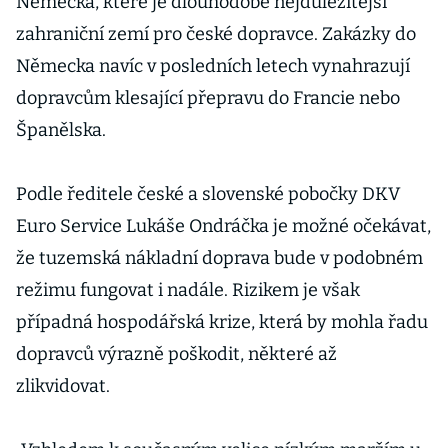
Německa, které je dlouhodobě nejdůležitější
zahraniční zemí pro české dopravce. Zakázky do
Německa navíc v posledních letech vynahrazují
dopravcům klesající přepravu do Francie nebo
Španělska.
Podle ředitele české a slovenské pobočky DKV
Euro Service Lukáše Ondráčka je možné očekávat,
že tuzemská nákladní doprava bude v podobném
režimu fungovat i nadále. Rizikem je však
případná hospodářská krize, která by mohla řadu
dopravců výrazně poškodit, některé až
zlikvidovat.