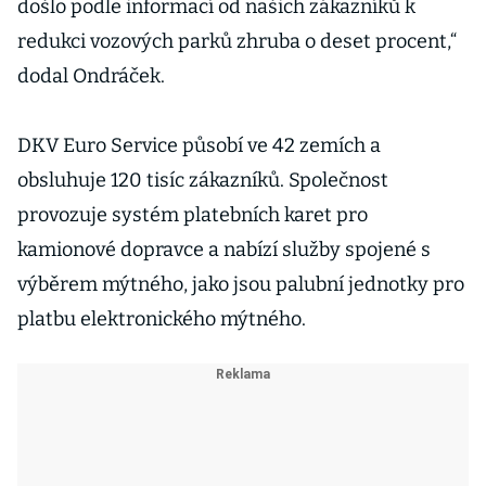
došlo podle informací od našich zákazníků k
redukci vozových parků zhruba o deset procent,“
dodal Ondráček.
DKV Euro Service působí ve 42 zemích a
obsluhuje 120 tisíc zákazníků. Společnost
provozuje systém platebních karet pro
kamionové dopravce a nabízí služby spojené s
výběrem mýtného, jako jsou palubní jednotky pro
platbu elektronického mýtného.