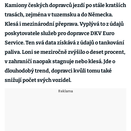
Kamiony českých dopravců jezdí po stále kratších
trasách, zejména v tuzemsku a do Německa.
Klesá i mezinárodní přeprava. Vyplývá to z údajů
poskytovatele služeb pro dopravce DKV Euro
Service. Ten svá data získává z údajů o tankování
paliva. Loni se meziročně zvýšilo o deset procent,
v zahraničí naopak stagnuje nebo klesá. Jde o
dlouhodobý trend, dopravci kvůli tomu také
snižují počet svých vozidel.