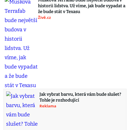
Muskova Terrafab bude největší budova v
historii lidstva. Už víme, jak bude vypadat a
že bude stát v Texasu
Živě.cz
Jak vybrat barvu, která vám bude slušet?
Tohle je rozhodující
Reklama