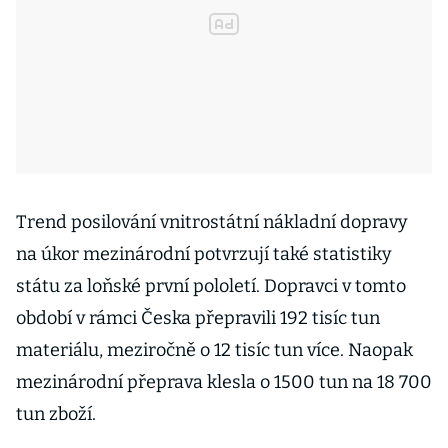
Trend posilování vnitrostátní nákladní dopravy
na úkor mezinárodní potvrzují také statistiky
státu za loňské první pololetí. Dopravci v tomto
období v rámci Česka přepravili 192 tisíc tun
materiálu, meziročně o 12 tisíc tun více. Naopak
mezinárodní přeprava klesla o 1500 tun na 18 700
tun zboží.