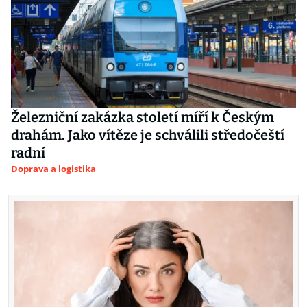
Železniční zakázka století míří k Českým
drahám. Jako vítěze je schválili středočeští
radní
Doprava a logistika