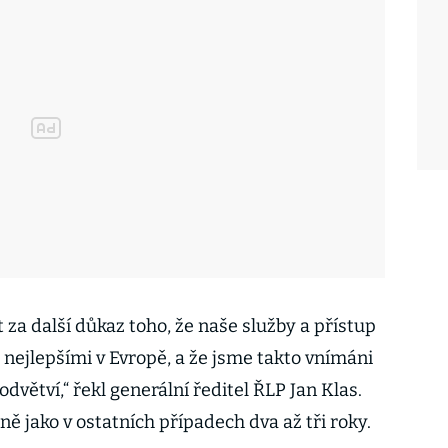
za další důkaz toho, že naše služby a přístup
 nejlepšími v Evropě, a že jsme takto vnímáni
dvětví,“ řekl generální ředitel ŘLP Jan Klas.
jně jako v ostatních případech dva až tři roky.