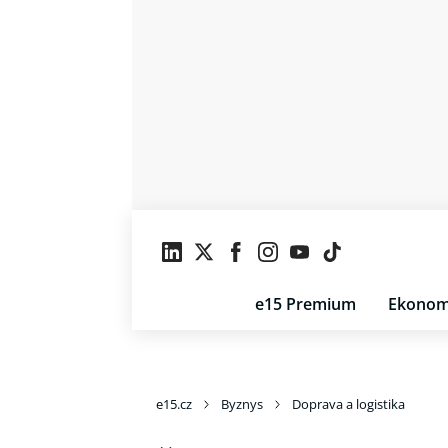
e15 Premium
Ekonom
e15.cz
Byznys
Doprava a logistika