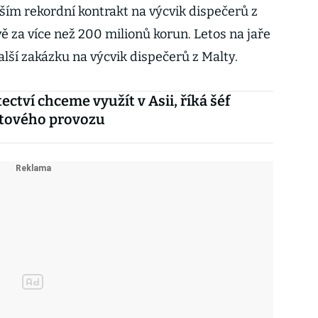
ším rekordní kontrakt na výcvik dispečerů z
ě za více než 200 milionů korun. Letos na jaře
další zakázku na výcvik dispečerů z Malty.
ectví chceme využít v Asii, říká šéf
etového provozu