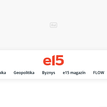
ika
Geopolitika
Byznys
e15 magazín
FLOW