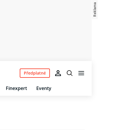
Předplatné
Finexpert
Eventy