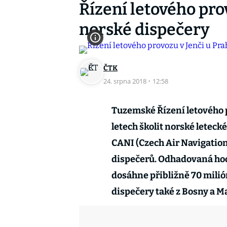
Řízení letového pr
norské dispečery
ČTK
24. srpna 2018
·
12:58
Tuzemské Řízení letového p
letech školit norské letec
CANI (Czech Air Navigation
dispečerů. Odhadovaná hod
dosáhne přibližně 70 milió
dispečery také z Bosny a Ma