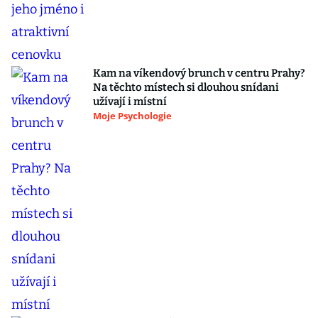
Kam na víkendový brunch v centru Prahy?
Na těchto místech si dlouhou snídani
užívají i místní
Moje Psychologie