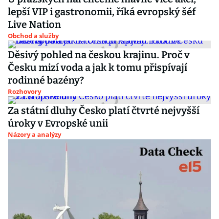
lepší VIP i gastronomii, říká evropský šéf
Live Nation
Obchod a služby
Děsivý pohled na českou krajinu. Proč v
Česku mizí voda a jak k tomu přispívají
rodinné bazény?
Rozhovory
Za státní dluhy Česko platí čtvrté nejvyšší
úroky v Evropské unii
Názory a analýzy