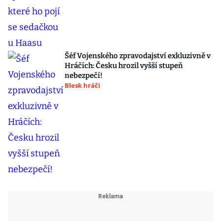
Šéf Vojenského zpravodajství exkluzivně v
Hráčích: Česku hrozil vyšší stupeň
nebezpečí!
Blesk hráči