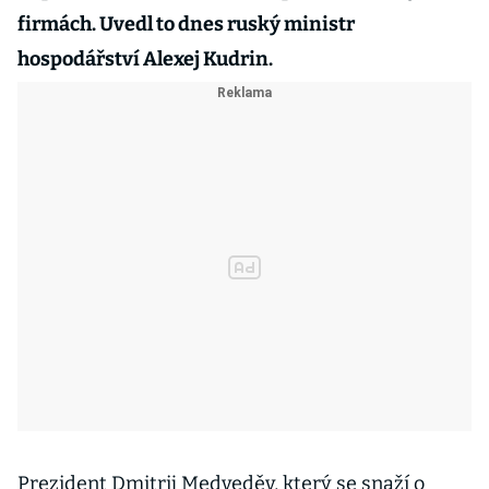
firmách. Uvedl to dnes ruský ministr
hospodářství Alexej Kudrin.
Prezident Dmitrij Medveděv, který se snaží o