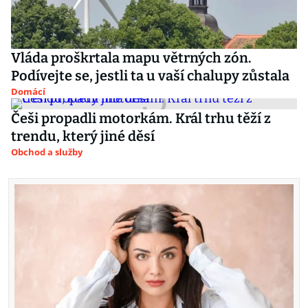
Vláda proškrtala mapu větrných zón.
Podívejte se, jestli ta u vaší chalupy zůstala
Domácí
Češi propadli motorkám. Král trhu těží z
trendu, který jiné děsí
Obchod a služby