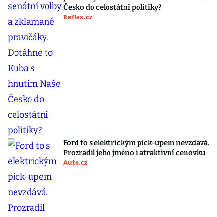
Česko do celostátní politiky?
Reflex.cz
Ford to s elektrickým pick-upem nevzdává.
Prozradil jeho jméno i atraktivní cenovku
Auto.cz