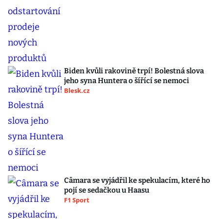
Biden kvůli rakovině trpí! Bolestná slova
jeho syna Huntera o šířící se nemoci
Blesk.cz
Câmara se vyjádřil ke spekulacím, které ho
pojí se sedačkou u Haasu
F1 Sport