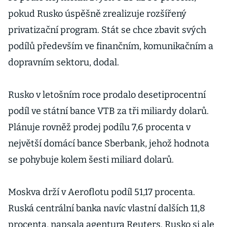
pokud Rusko úspěšně zrealizuje rozšířený
privatizační program. Stát se chce zbavit svých
podílů především ve finančním, komunikačním a
dopravním sektoru, dodal.
Rusko v letošním roce prodalo desetiprocentní
podíl ve státní bance VTB za tři miliardy dolarů.
Plánuje rovněž prodej podílu 7,6 procenta v
největší domácí bance Sberbank, jehož hodnota
se pohybuje kolem šesti miliard dolarů.
Moskva drží v Aeroflotu podíl 51,17 procenta.
Ruská centrální banka navíc vlastní dalších 11,8
procenta, napsala agentura Reuters. Rusko si ale