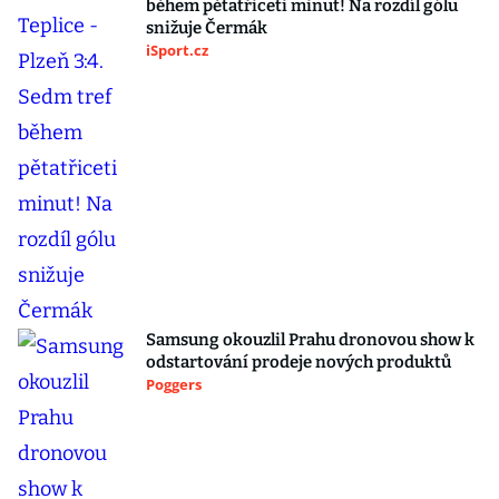
během pětatřiceti minut! Na rozdíl gólu
snižuje Čermák
iSport.cz
Samsung okouzlil Prahu dronovou show k
odstartování prodeje nových produktů
Poggers