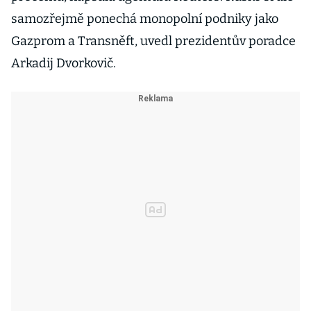
samozřejmě ponechá monopolní podniky jako
Gazprom a Transněft, uvedl prezidentův poradce
Arkadij Dvorkovič.