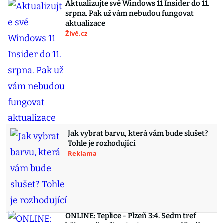
Aktualizujte své Windows 11 Insider do 11.
srpna. Pak už vám nebudou fungovat
aktualizace
Živě.cz
Jak vybrat barvu, která vám bude slušet?
Tohle je rozhodující
Reklama
ONLINE: Teplice - Plzeň 3:4. Sedm tref