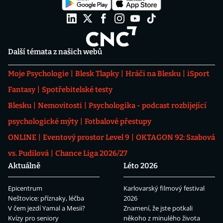
Další témata z našich webů
Moje Psychologie
Blesk Tlapky
Hráči na Blesku
iSport
Fantasy
Spotřebitelské testy
Blesku
Nemovitosti
Psychologika - podcast rozbíjející
psychologické mýty
Fotbalové přestupy
ONLINE
Eventový prostor Level 9
OKTAGON 92: Szabová
vs. Pudilová
Chance Liga 2026/27
Aktuálně
Léto 2026
Epicentrum
Karlovarský filmový festival
Neštovice: příznaky, léčba
2026
V čem jezdí Yamal a Mesii?
Znamení, že jste potkali
Kvízy pro seniory
někoho z minulého života