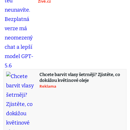
Živě.cz
Chcete barvit vlasy šetrněji? Zjistěte, co
dokážou květinové oleje
Reklama