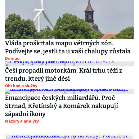
Vláda proškrtala mapu větrných zón.
Podívejte se, jestli ta u vaší chalupy zůstala
Domácí
Češi propadli motorkám. Král trhu těží z
trendu, který jiné děsí
Obchod a služby
Emancipace českých miliardářů. Proč
Strnad, Křetínský a Komárek nakupují
západní ikony
Názory a analýzy