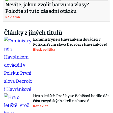
Nevíte, jakou zvolit barvu na vlasy?
Položte si tuto zásadní otázku
Reklama
Články z jiných titulů
Exministryně s Havránkem dováděli v
Polsku: První slova Decroix i Havránkové!
Blesk politika
Hra o letiště. Proč by se Babišovi hodilo dát
část ruzyňských akcií na burzu?
Reflex.cz