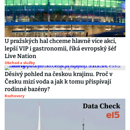
U pražských hal chceme hlavně více akcí,
lepší VIP i gastronomii, říká evropský šéf
Live Nation
Obchod a služby
Děsivý pohled na českou krajinu. Proč v
Česku mizí voda a jak k tomu přispívají
rodinné bazény?
Rozhovory