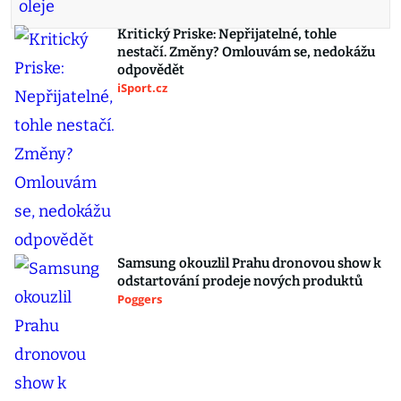
Kritický Priske: Nepřijatelné, tohle
nestačí. Změny? Omlouvám se, nedokážu
odpovědět
iSport.cz
Samsung okouzlil Prahu dronovou show k
odstartování prodeje nových produktů
Poggers