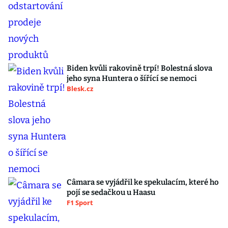
Biden kvůli rakovině trpí! Bolestná slova
jeho syna Huntera o šířící se nemoci
Blesk.cz
Câmara se vyjádřil ke spekulacím, které ho
pojí se sedačkou u Haasu
F1 Sport