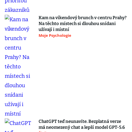
Kam na víkendový brunch v centru Prahy?
Na těchto místech si dlouhou snídani
užívají i místní
Moje Psychologie
ChatGPT teď neunavíte. Bezplatná verze
má neomezený chat a lepší model GPT-5.6