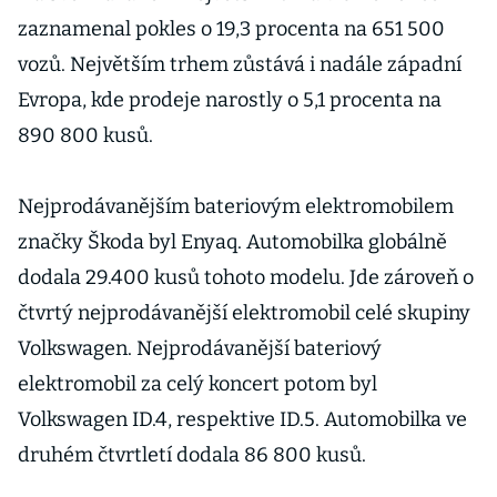
poloviny všech
zaznamenal pokles o 19,3 procenta na 651 500
zaměstnanců
vozů. Největším trhem zůstává i nadále západní
Evropa, kde prodeje narostly o 5,1 procenta na
890 800 kusů.
Nejprodávanějším bateriovým elektromobilem
značky Škoda byl Enyaq. Automobilka globálně
dodala 29.400 kusů tohoto modelu. Jde zároveň o
čtvrtý nejprodávanější elektromobil celé skupiny
Volkswagen. Nejprodávanější bateriový
elektromobil za celý koncert potom byl
Volkswagen ID.4, respektive ID.5. Automobilka ve
druhém čtvrtletí dodala 86 800 kusů.