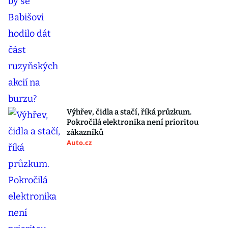
Výhřev, čidla a stačí, říká průzkum.
Pokročilá elektronika není prioritou
zákazníků
Auto.cz