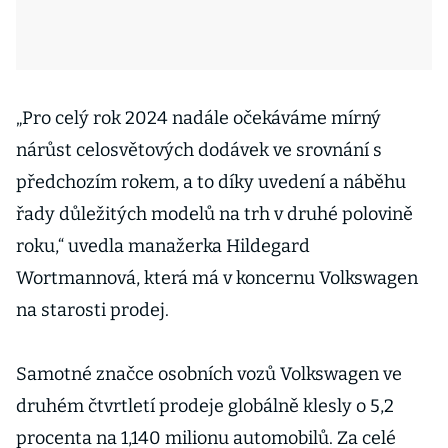
„Pro celý rok 2024 nadále očekáváme mírný
nárůst celosvětových dodávek ve srovnání s
předchozím rokem, a to díky uvedení a náběhu
řady důležitých modelů na trh v druhé polovině
roku,“ uvedla manažerka Hildegard
Wortmannová, která má v koncernu Volkswagen
na starosti prodej.
Samotné značce osobních vozů Volkswagen ve
druhém čtvrtletí prodeje globálně klesly o 5,2
procenta na 1,140 milionu automobilů. Za celé