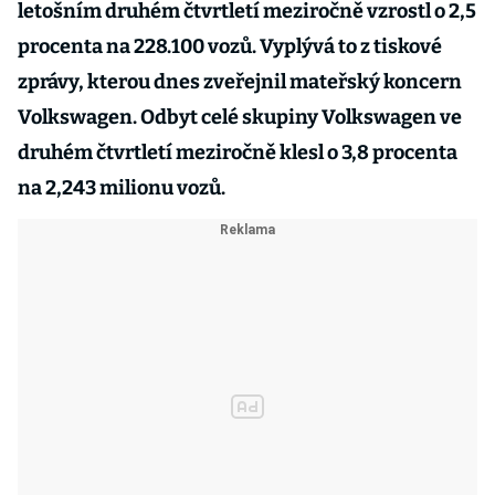
letošním druhém čtvrtletí meziročně vzrostl o 2,5
procenta na 228.100 vozů. Vyplývá to z tiskové
zprávy, kterou dnes zveřejnil mateřský koncern
Volkswagen. Odbyt celé skupiny Volkswagen ve
druhém čtvrtletí meziročně klesl o 3,8 procenta
na 2,243 milionu vozů.