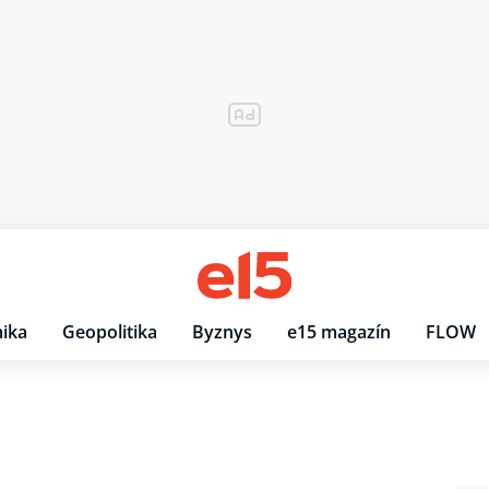
ika
Geopolitika
Byznys
e15 magazín
FLOW