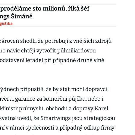
proděláme sto milionů, říká šéf
ngs Šimáně
gistika
zároveň shodli, že potřebují z vnějších zdrojů
oho navíc chtějí vytvořit půlmiliardovou
odstavení letadel při případné druhé vlně
ýdnech připustili, že by stát mohl dopravci
věru, garance za komerční půjčku, nebo i
Ministr průmyslu, obchodu a dopravy Karel
větna uvedl, že Smartwings jsou strategickou
ní v rámci společnosti a případný odkup firmy