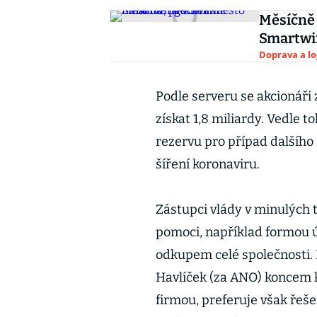
Měsíčně 
Smartwi
Doprava a lo
Podle serveru se akcionáři 
získat 1,8 miliardy. Vedle t
rezervu pro případ dalšího 
šíření koronaviru.
Zástupci vlády v minulých t
pomoci, například formou ú
odkupem celé společnosti. 
Havlíček (za ANO) koncem k
firmou, preferuje však řeše