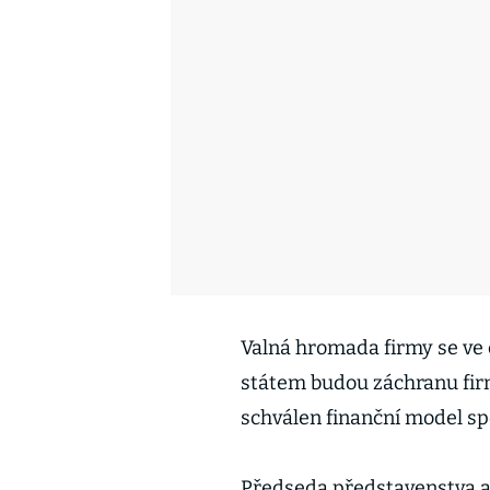
Valná hromada firmy se ve 
státem budou záchranu firm
schválen finanční model sp
Předseda představenstva a 