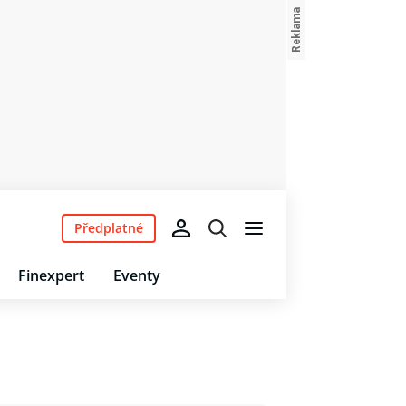
Předplatné
Finexpert
Eventy