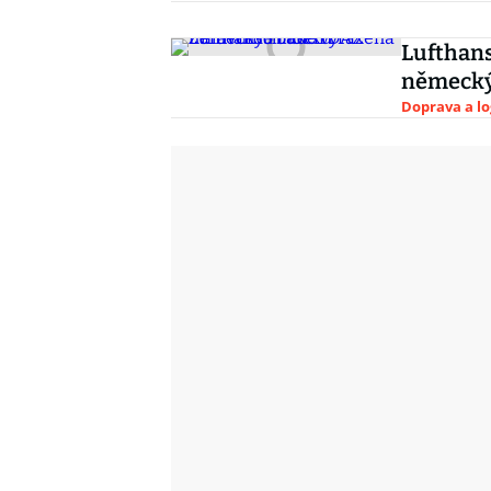
Lufthans
německý
Doprava a lo