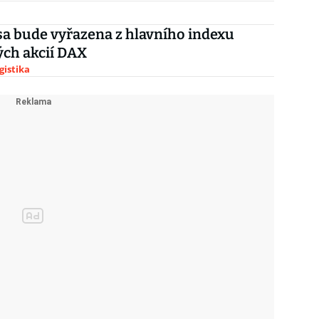
a bude vyřazena z hlavního indexu
ch akcií DAX
gistika