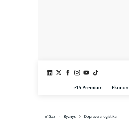
e15 Premium
Ekonom
e15.cz
Byznys
Doprava a logistika