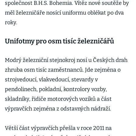
společnost B.H.S. Bohemia. Vítěz nové soutěže by
měl železničáře nosící uniformu oblékat po dva
roky.
Unifotmy pro osm tisíc železničářů
Modrý železniční stejnokroj nosí u Českých drah
zhruba osm tisíc zaměstnanců. Jde zejména o
strojvedoucí, vlakvedoucí, stevardy v
pendolinech, pokladní, kontrolory vozby,
skladníky, řidiče motorových vozíků a část
výpravčích zejména z odstavných nádraží.
Větší část výpravčích přešla v roce 2011 na