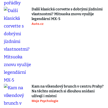
Další klasická corvette s dobrými jízdními
vlastnostmi? Mitsuoka znovu využije
legendární MX-5
Auto.cz
Kam na víkendový brunch v centru Prahy?
Na těchto místech si dlouhou snídani
užívají i místní
Moje Psychologie