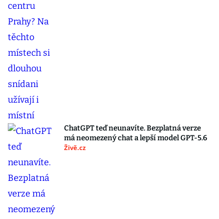
ChatGPT teď neunavíte. Bezplatná verze
má neomezený chat a lepší model GPT-5.6
Živě.cz