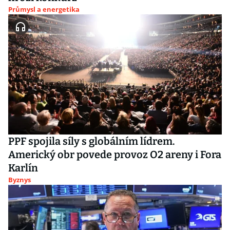
Průmysl a energetika
PPF spojila síly s globálním lídrem.
Americký obr povede provoz O2 areny i Fora
Karlín
Byznys