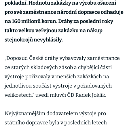
pokladní. Hodnotu zakázky na výrobu ošacení
pro své zaměstnance národní dopravce odhaduje
na 160 milionů korun. Dráhy za poslední roky
takto velkou veřejnou zakázku na nákup
stejnokrojů nevyhlásily.
„Doposud České dráhy vybavovaly zaměstnance
ze starých skladových zásob a chybějící části
výstroje pořizovaly v menších zakázkách na
jednotlivou součást výstroje v požadovaných
velikostech,“ uvedl mluvčí ČD Radek Joklík.
Nejvýznamějším dodavatelem výstoje pro
státního dopravce byla v posledních letech