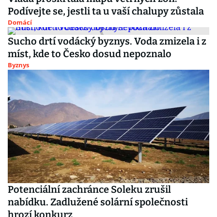
Podívejte se, jestli ta u vaší chalupy zůstala
Domácí
Sucho drtí vodácký byznys. Voda zmizela i z
míst, kde to Česko dosud nepoznalo
Byznys
Potenciální zachránce Soleku zrušil
nabídku. Zadlužené solární společnosti
hrozí konkurz