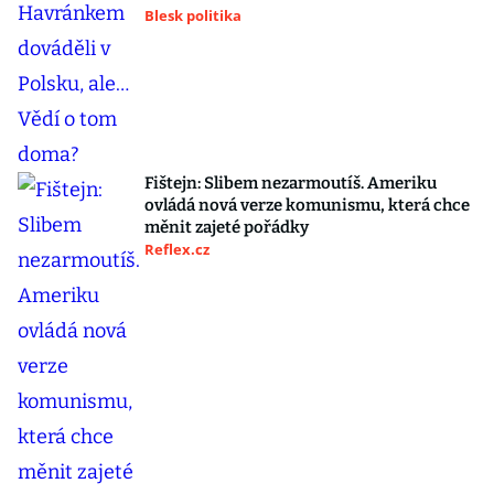
Blesk politika
Fištejn: Slibem nezarmoutíš. Ameriku
ovládá nová verze komunismu, která chce
měnit zajeté pořádky
Reflex.cz