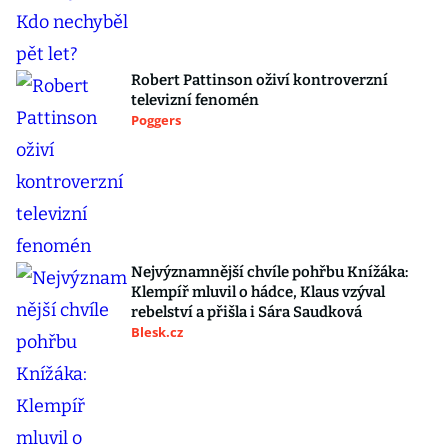
Robert Pattinson oživí kontroverzní
televizní fenomén
Poggers
Nejvýznamnější chvíle pohřbu Knížáka:
Klempíř mluvil o hádce, Klaus vzýval
rebelství a přišla i Sára Saudková
Blesk.cz