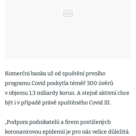
Komerční banka už od spuštění prvního
programu Covid poskytla téměř 300 úvěrů
v objemu 1,3 miliardy korun. A stejně aktivní chce
být i v případě právě spuštěného Covid III.
„Podpora podnikatelů a firem postižených
koronavirovou epidemií je pro nás velice důležitá.