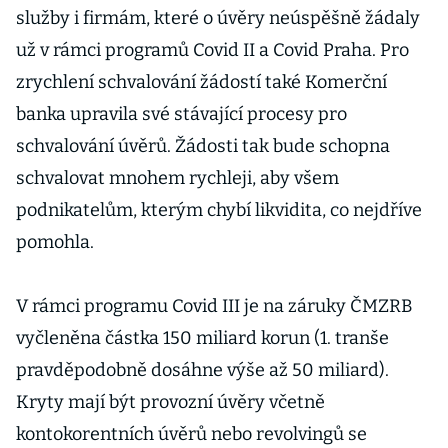
služby i firmám, které o úvěry neúspěšně žádaly
už v rámci programů Covid II a Covid Praha. Pro
zrychlení schvalování žádostí také Komerční
banka upravila své stávající procesy pro
schvalování úvěrů. Žádosti tak bude schopna
schvalovat mnohem rychleji, aby všem
podnikatelům, kterým chybí likvidita, co nejdříve
pomohla.
V rámci programu Covid III je na záruky ČMZRB
vyčleněna částka 150 miliard korun (1. tranše
pravděpodobně dosáhne výše až 50 miliard).
Kryty mají být provozní úvěry včetně
kontokorentních úvěrů nebo revolvingů se