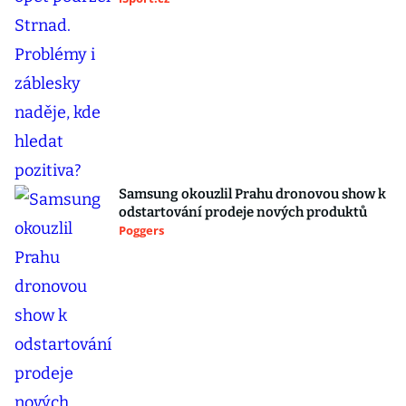
Samsung okouzlil Prahu dronovou show k
odstartování prodeje nových produktů
Poggers