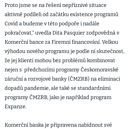
Proto jsme se na řešení nepříznivé situace
aktivně podíleli od začátku existence programů
Covid a budeme v této podpoře i nadále
pokračovat,“ uvedla Dita Pasquier zodpovědná v
Komerční bance za Firemní financování. Velkou
výhodou nového programu je podle ní skutečnost,
že jej klienti mohou bez problémů kombinovat
nejen s předchozími programy Českomoravské
záruční a rozvojové banky (ČMZRB) na eliminaci
dopadů pandemie, ale také se standardními
programy ČMZRB, jako je například program
Expanze.
Komerční banka je připravena nabídnout své