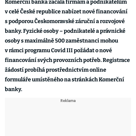
Komerční banka začala firmám a podnikatelům
v celé České republice nabízet nové financování
s podporou Českomoravské záruční a rozvojové
banky. Fyzické osoby – podnikatelé a právnické
osoby s maximálně 500 zaměstnanci mohou
v rámci programu Covid III požádat o nové
financování svých provozních potřeb. Registrace
žádostí probíhá prostřednictvím online
formuláře umístěného na stránkách Komerční
banky.