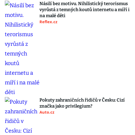
Násilí bez motivu. Nihilistický terorismus
vyrůstá z temných koutů internetu a míří i
na malé děti
Reflex.cz
Pokuty zahraničních řidičů v Česku: Cizí
značka jako privilegium?
Auto.cz