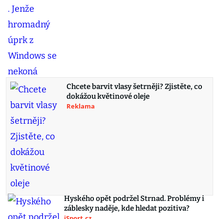
Chcete barvit vlasy šetrněji? Zjistěte, co
dokážou květinové oleje
Reklama
Hyského opět podržel Strnad. Problémy i
záblesky naděje, kde hledat pozitiva?
iSport.cz