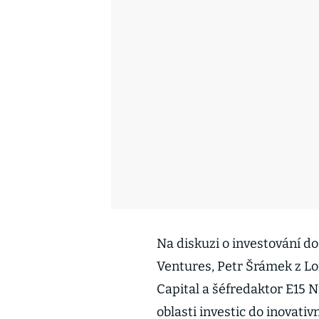
Na diskuzi o investování d
Ventures, Petr Šrámek z Lo
Capital a šéfredaktor E15 N
oblasti investic do inovati