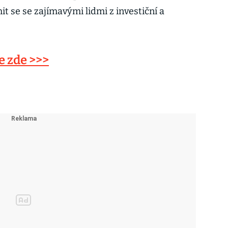
 se se zajímavými lidmi z investiční a
e zde >>>