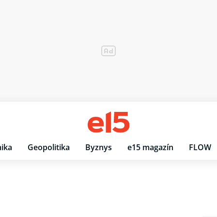
ika
Geopolitika
Byznys
e15 magazín
FLOW