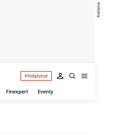
Předplatné
Finexpert
Eventy