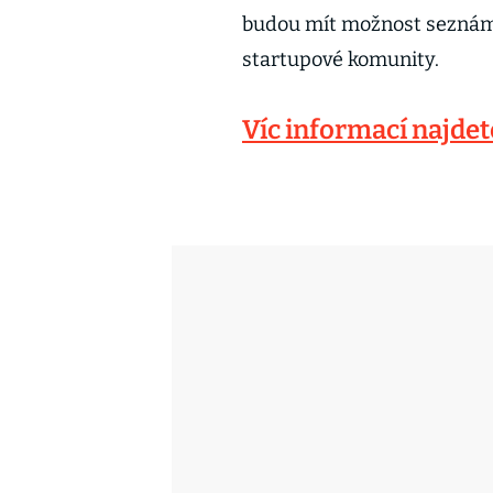
budou mít možnost seznámit
startupové komunity.
Víc informací najdet