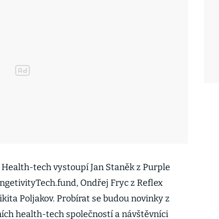
o Health-tech vystoupí Jan Staněk z Purple
ngetivityTech.fund, Ondřej Fryc z Reflex
ikita Poljakov. Probírat se budou novinky z
vních health-tech společností a návštěvníci