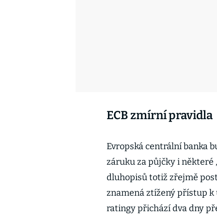
ECB zmírní pravidla
Evropská centrální banka b
záruku za půjčky i některé 
dluhopisů totiž zřejmě post
znamená ztížený přístup k
ratingy přichází dva dny p