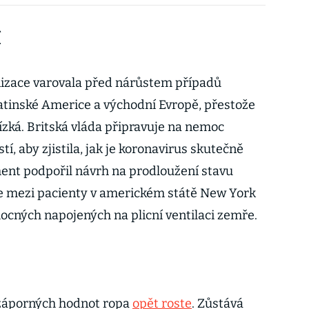
í
nizace varovala před nárůstem případů
Latinské Americe a východní Evropě, přestože
nízká. Britská vláda připravuje na nemoc
í, aby zjistila, jak je koronavirus skutečně
ent podpořil návrh na prodloužení stavu
ie mezi pacienty v americkém státě New York
ocných napojených na plicní ventilaci zemře.
záporných hodnot ropa
opět roste
. Zůstává