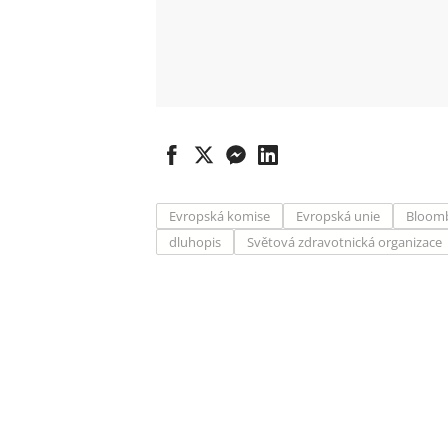
Evropská komise
Evropská unie
Bloom
dluhopis
Světová zdravotnická organizace