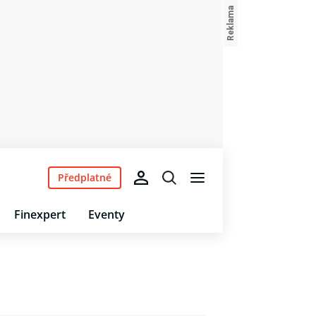
Předplatné
Finexpert
Eventy