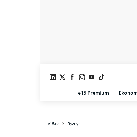
e15 Premium
Ekonom
e15.cz
Byznys