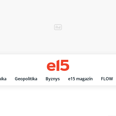
ika
Geopolitika
Byznys
e15 magazín
FLOW