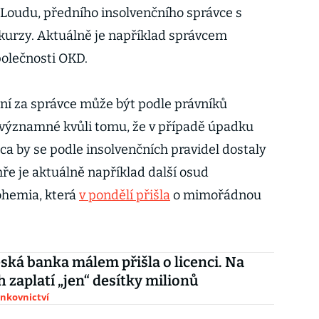
 Loudu, předního insolvenčního správce s
kurzy. Aktuálně je například správcem
polečnosti OKD.
í za správce může být podle právníků
významné kvůli tomu, že v případě úpadku
ca by se podle insolvenčních pravidel dostaly
hře je aktuálně například další osud
ohemia, která
v pondělí přišla
o mimořádnou
ská banka málem přišla o licenci. Na
 zaplatí „jen“ desítky milionů
ankovnictví