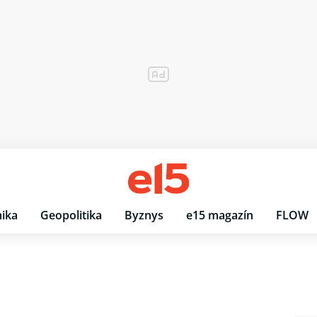
ika
Geopolitika
Byznys
e15 magazín
FLOW