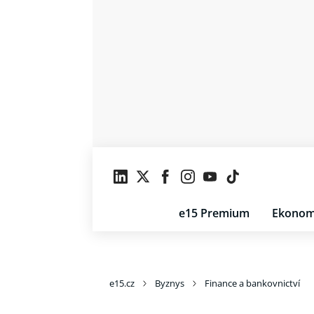
e15 Premium
Ekonom
e15.cz
Byznys
Finance a bankovnictví