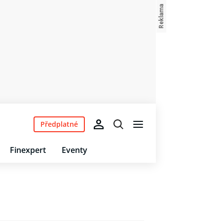
Předplatné
Finexpert
Eventy