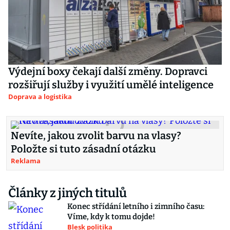
Výdejní boxy čekají další změny. Dopravci
rozšiřují služby i využití umělé inteligence
Doprava a logistika
Nevíte, jakou zvolit barvu na vlasy?
Položte si tuto zásadní otázku
Reklama
Články z jiných titulů
Konec střídání letního i zimního času:
Víme, kdy k tomu dojde!
Blesk politika