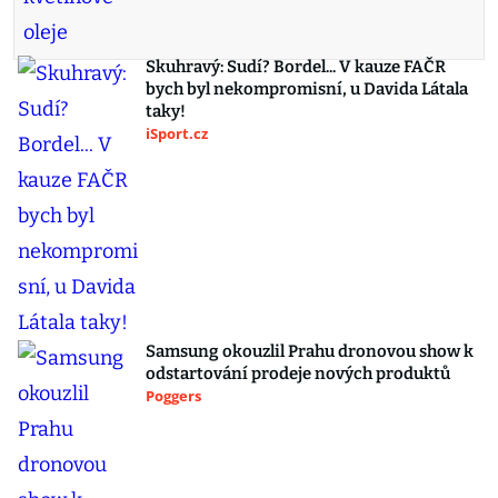
Skuhravý: Sudí? Bordel... V kauze FAČR
bych byl nekompromisní, u Davida Látala
taky!
iSport.cz
Samsung okouzlil Prahu dronovou show k
odstartování prodeje nových produktů
Poggers