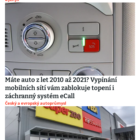
Máte auto z let 2010 až 2021? Vypínání
mobilních sítí vám zablokuje topení i
záchranný systém eCall
Český a evropský autoprůmysl