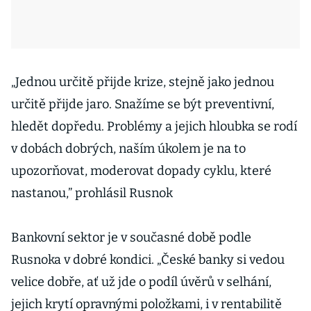
„Jednou určitě přijde krize, stejně jako jednou
určitě přijde jaro. Snažíme se být preventivní,
hledět dopředu. Problémy a jejich hloubka se rodí
v dobách dobrých, naším úkolem je na to
upozorňovat, moderovat dopady cyklu, které
nastanou,” prohlásil Rusnok
Bankovní sektor je v současné době podle
Rusnoka v dobré kondici. „České banky si vedou
velice dobře, ať už jde o podíl úvěrů v selhání,
jejich krytí opravnými položkami, i v rentabilitě