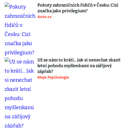
Pokuty zahraničních řidičů v Česku: Cizí
značka jako privilegium?
Auto.cz
Už se nám to krátí... Jak si nenechat zkazit
letní pohodu myšlenkami na zářijový
zápřah?
Moje Psychologie