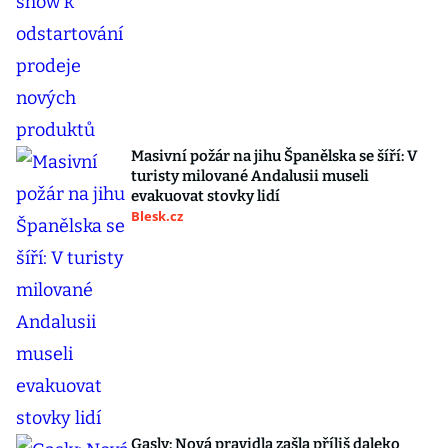
Masivní požár na jihu Španělska se šíří: V
turisty milované Andalusii museli
evakuovat stovky lidí
Blesk.cz
Gasly: Nová pravidla zašla příliš daleko