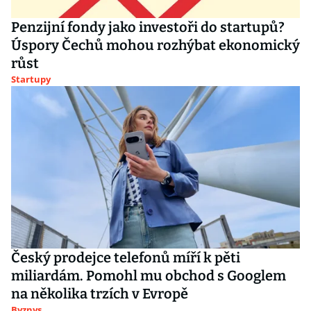
Penzijní fondy jako investoři do startupů?
Úspory Čechů mohou rozhýbat ekonomický
růst
Startupy
Český prodejce telefonů míří k pěti
miliardám. Pomohl mu obchod s Googlem
na několika trzích v Evropě
Byznys