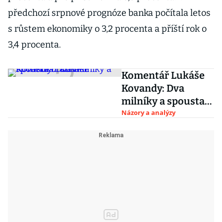
předchozí srpnové prognóze banka počítala letos
s růstem ekonomiky o 3,2 procenta a příští rok o
3,4 procenta.
Komentář Lukáše
Kovandy: Dva
milníky a spousta
otazníků
Názory a analýzy