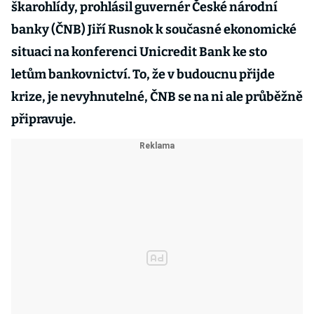
škarohlídy, prohlásil guvernér České národní
banky (ČNB) Jiří Rusnok k současné ekonomické
situaci na konferenci Unicredit Bank ke sto
letům bankovnictví. To, že v budoucnu přijde
krize, je nevyhnutelné, ČNB se na ni ale průběžně
připravuje.