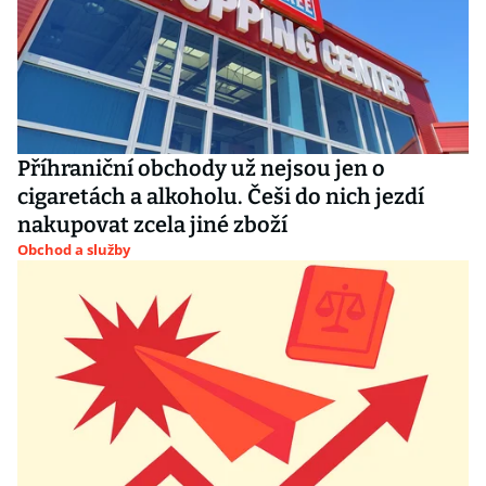
Příhraniční obchody už nejsou jen o
cigaretách a alkoholu. Češi do nich jezdí
nakupovat zcela jiné zboží
Obchod a služby