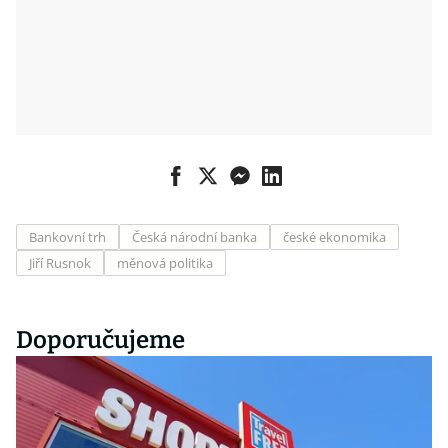
Bankovní trh
Česká národní banka
české ekonomika
Jiří Rusnok
měnová politika
Doporučujeme