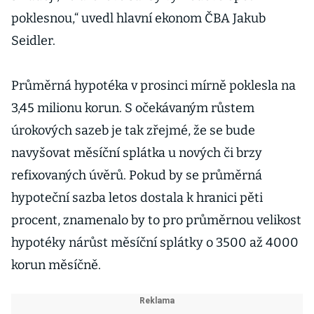
poklesnou,“ uvedl hlavní ekonom ČBA Jakub
Seidler.
Průměrná hypotéka v prosinci mírně poklesla na
3,45 milionu korun. S očekávaným růstem
úrokových sazeb je tak zřejmé, že se bude
navyšovat měsíční splátka u nových či brzy
refixovaných úvěrů. Pokud by se průměrná
hypoteční sazba letos dostala k hranici pěti
procent, znamenalo by to pro průměrnou velikost
hypotéky nárůst měsíční splátky o 3500 až 4000
korun měsíčně.