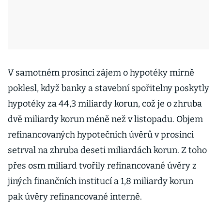
V samotném prosinci zájem o hypotéky mírně
poklesl, když banky a stavební spořitelny poskytly
hypotéky za 44,3 miliardy korun, což je o zhruba
dvě miliardy korun méně než v listopadu. Objem
refinancovaných hypotečních úvěrů v prosinci
setrval na zhruba deseti miliardách korun. Z toho
přes osm miliard tvořily refinancované úvěry z
jiných finančních institucí a 1,8 miliardy korun
pak úvěry refinancované interně.