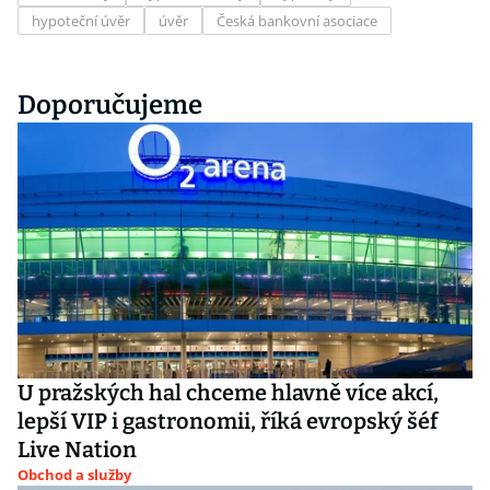
hypoteční úvěr
úvěr
Česká bankovní asociace
Doporučujeme
U pražských hal chceme hlavně více akcí,
lepší VIP i gastronomii, říká evropský šéf
Live Nation
Obchod a služby