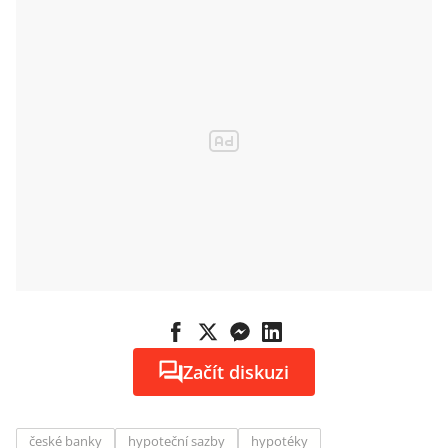
Začít diskuzi
české banky
hypoteční sazby
hypotéky