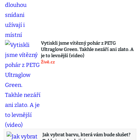
Vytiskli jsme vítězný pohár z PETG
Ultraglow Green. Takhle nezáří ani zlato. A
je to levnější (video)
Živě.cz
Jak vybrat barvu, která vám bude slušet?