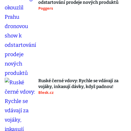
odstartování prodeje nových produktů
Poggers
Ruské černé vdovy: Rychle se vdávají za
vojáky, inkasují dávky, když padnou!
Blesk.cz