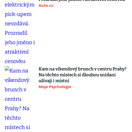
Auto.cz
Kam na víkendový brunch v centru Prahy?
Na těchto místech si dlouhou snídani
užívají i místní
Moje Psychologie