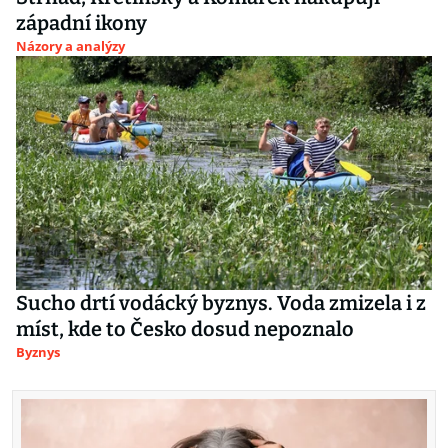
západní ikony
Názory a analýzy
Sucho drtí vodácký byznys. Voda zmizela i z
míst, kde to Česko dosud nepoznalo
Byznys