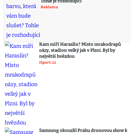
Tohle je rozhodující
Reklama
Kam míří Haraslín? Místo mrakodrapů
oázy, stadion velký jak v Plzni. Byl by
největší hvězdou
iSport.cz
Samsung okouzlil Prahu dronovou show k