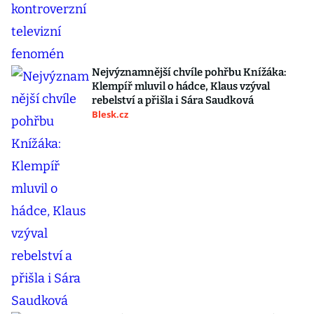
Nejvýznamnější chvíle pohřbu Knížáka:
Klempíř mluvil o hádce, Klaus vzýval
rebelství a přišla i Sára Saudková
Blesk.cz