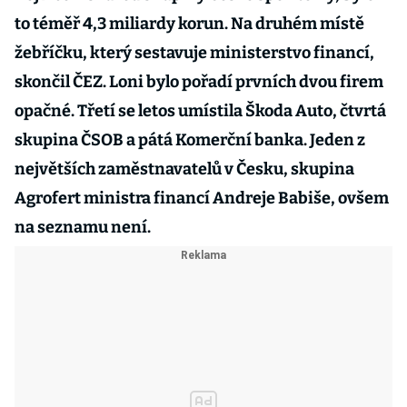
to téměř 4,3 miliardy korun. Na druhém místě
žebříčku, který sestavuje ministerstvo financí,
skončil ČEZ. Loni bylo pořadí prvních dvou firem
opačné. Třetí se letos umístila Škoda Auto, čtvrtá
skupina ČSOB a pátá Komerční banka. Jeden z
největších zaměstnavatelů v Česku, skupina
Agrofert ministra financí Andreje Babiše, ovšem
na seznamu není.