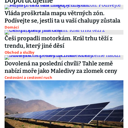
Doporučujeme
Vláda proškrtala mapu větrných zón.
Podívejte se, jestli ta u vaší chalupy zůstala
Domácí
Češi propadli motorkám. Král trhu těží z
trendu, který jiné děsí
Obchod a služby
Dovolená na poslední chvíli? Tahle země
nabízí moře jako Maledivy za zlomek ceny
Cestování a cestovní ruch