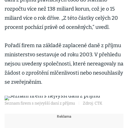
rozpočtu více než 138 miliard korun, což je o 15
miliard více o rok dříve. „Z této částky celých 20
procent pochází právě od oceněných,“ uvedl.
Pořadí firem na základě zaplacené daně z příjmu
ministerstvo sestavuje od roku 2003. V přehledu
nejsou uvedeny společnosti, které nereagovaly na
žádost o zproštění mlčenlivosti nebo nesouhlasily
se zveřejněním.
Seznam firem s nejvyšší daní z příjmu
|
Zdroj: CTK