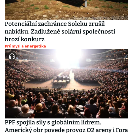
Potenciální zachránce Soleku zrušil
nabídku. Zadlužené solární společnosti
hrozí konkurz
Průmysl a energetika
PPF spojila síly s globálním lídrem.
Americký obr povede provoz O2 areny i Fora