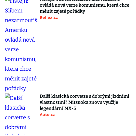
ovládá nová verze komunismu, která chce
měnit zajeté pořádky
Reflex.cz
Další klasická corvette s dobrými jízdními
vlastnostmi? Mitsuoka znovu využije
legendární MX-5
Auto.cz