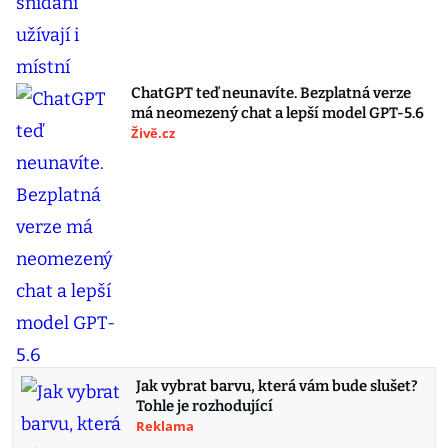
ChatGPT teď neunavíte. Bezplatná verze
má neomezený chat a lepší model GPT-5.6
Živě.cz
Jak vybrat barvu, která vám bude slušet?
Tohle je rozhodující
Reklama