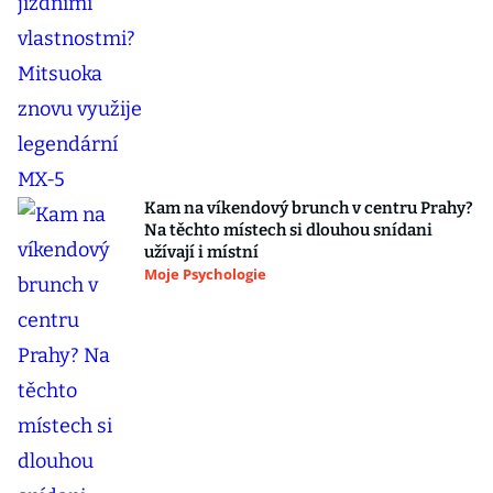
Kam na víkendový brunch v centru Prahy?
Na těchto místech si dlouhou snídani
užívají i místní
Moje Psychologie