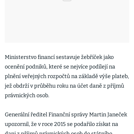
Ministerstvo financí sestavuje žebříček jako
ocenění podniků, které se nejvíce podílejí na
plnění veřejných rozpočtů na základě výše plateb,
jež obdrží v průběhu roku na účet daně z příjmů
právnických osob.
Generální ředitel Finanční správy Martin Janeček
upozornil, že v roce 2015 se podařilo získat na
dani z příjmů právnických osob do státního