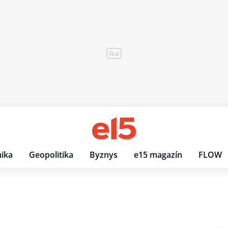
ika
Geopolitika
Byznys
e15 magazín
FLOW