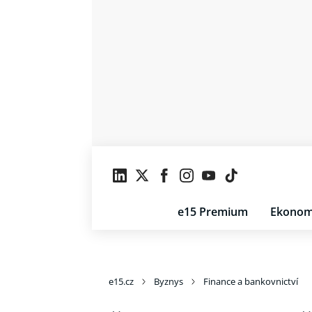
e15 Premium
Ekonom
e15.cz
Byznys
Finance a bankovnictví