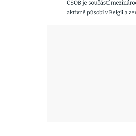
ČSOB je součástí mezinárod
aktivně působí v Belgii a z