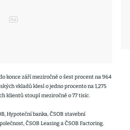
o konce září meziročně o šest procent na 964
ských vkladů klesl o jedno procento na 1,275
ch klientů stoupl meziročně o 77 tisíc.
B, Hypoteční banka, ČSOB stavební
společnost, ČSOB Leasing a ČSOB Factoring.