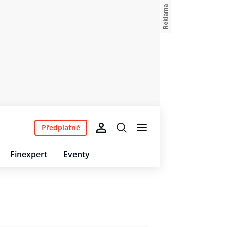
Předplatné
Finexpert
Eventy