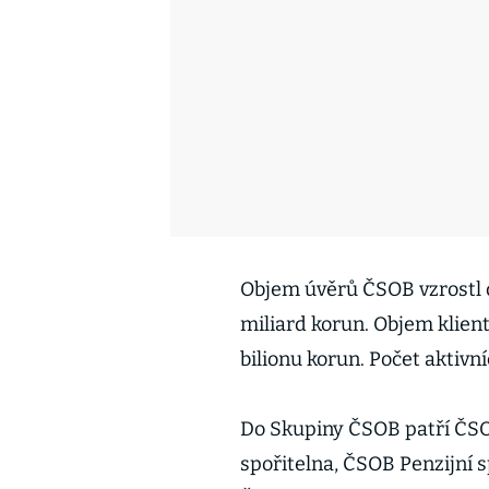
Objem úvěrů ČSOB vzrostl d
miliard korun. Objem klient
bilionu korun. Počet aktivní
Do Skupiny ČSOB patří ČSO
spořitelna, ČSOB Penzijní 