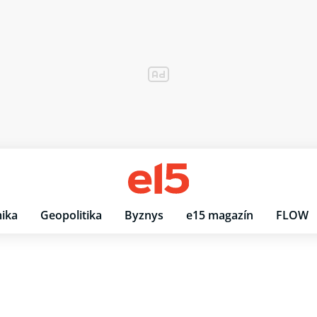
ika
Geopolitika
Byznys
e15 magazín
FLOW