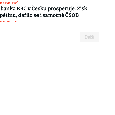
ankovnictví
 banka KBC v Česku prosperuje. Zisk
 pětinu, dařilo se i samotné ČSOB
ankovnictví
Další