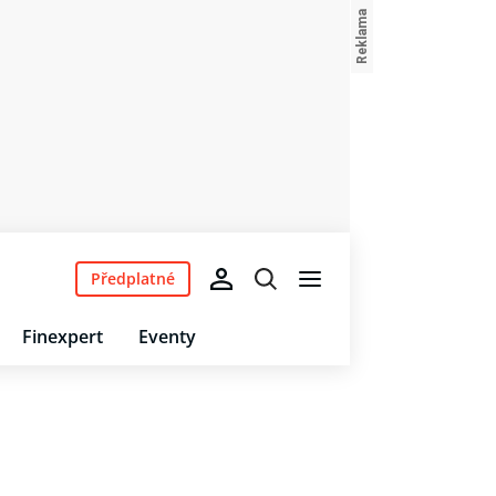
Předplatné
Finexpert
Eventy