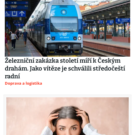
Železniční zakázka století míří k Českým
drahám. Jako vítěze je schválili středočeští
radní
Doprava a logistika