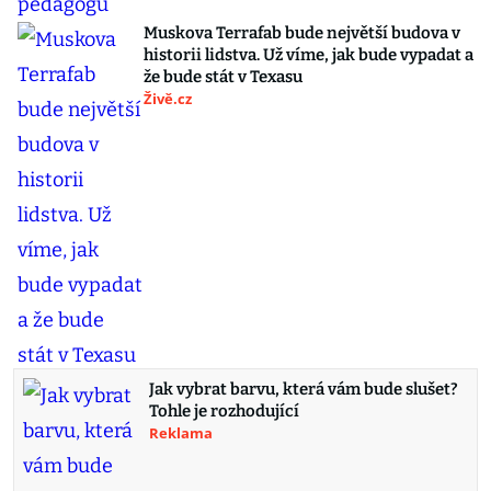
Muskova Terrafab bude největší budova v
historii lidstva. Už víme, jak bude vypadat a
že bude stát v Texasu
Živě.cz
Jak vybrat barvu, která vám bude slušet?
Tohle je rozhodující
Reklama