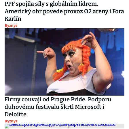
PPF spojila síly s globálním lídrem.
Americký obr povede provoz O2 areny i Fora
Karlín
Byznys
Firmy couvají od Prague Pride. Podporu
duhovému festivalu škrtl Microsoft i
Deloitte
Byznys