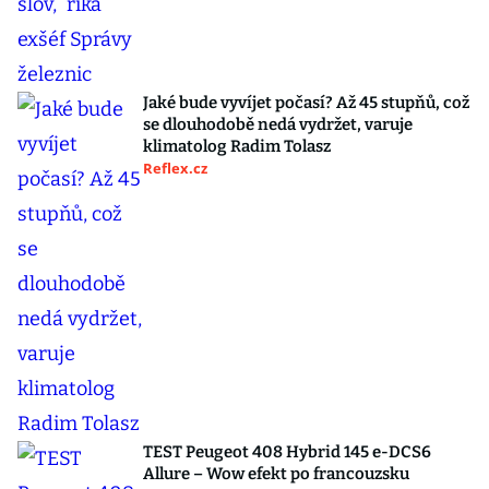
Jaké bude vyvíjet počasí? Až 45 stupňů, což
se dlouhodobě nedá vydržet, varuje
klimatolog Radim Tolasz
Reflex.cz
TEST Peugeot 408 Hybrid 145 e-DCS6
Allure – Wow efekt po francouzsku