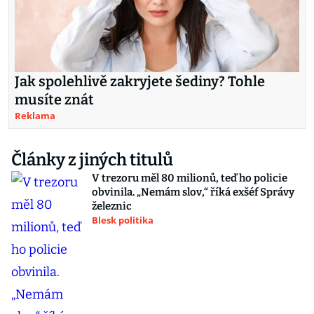
Jak spolehlivě zakryjete šediny? Tohle
musíte znát
Reklama
Články z jiných titulů
V trezoru měl 80 milionů, teď ho policie
obvinila. „Nemám slov,“ říká exšéf Správy
železnic
Blesk politika