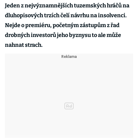
Jeden z nejvýznamnějších tuzemských hráčů na
dluhopisových trzích čelí návrhu na insolvenci.
Nejde o premiéru, početným zástupům z řad
drobných investorů jeho byznysu to ale může
nahnat strach.