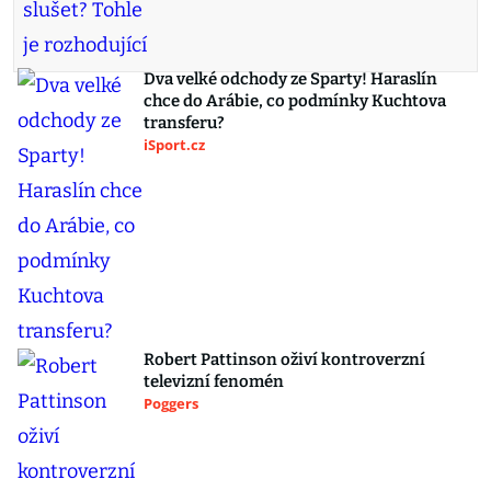
Dva velké odchody ze Sparty! Haraslín
chce do Arábie, co podmínky Kuchtova
transferu?
iSport.cz
Robert Pattinson oživí kontroverzní
televizní fenomén
Poggers