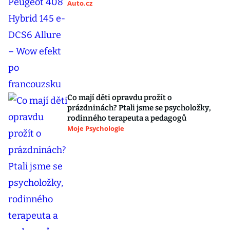
Auto.cz
Co mají děti opravdu prožít o
prázdninách? Ptali jsme se psycholožky,
rodinného terapeuta a pedagogů
Moje Psychologie