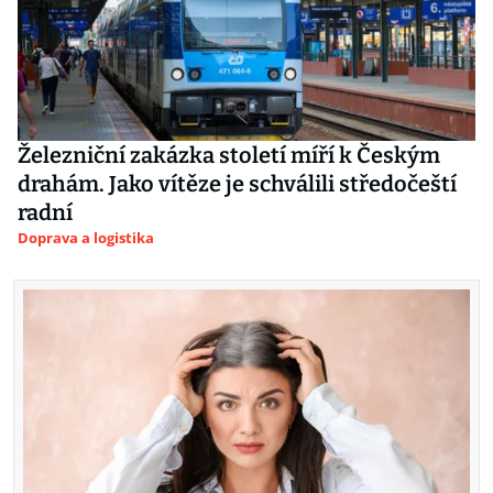
Železniční zakázka století míří k Českým
drahám. Jako vítěze je schválili středočeští
radní
Doprava a logistika