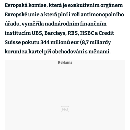
Evropská komise, která je exekutivním orgánem
Evropské unie a která plní i roli antimonopolního
úřadu, vyměřila nadnárodním finančním
institucím UBS, Barclays, RBS, HSBC a Credit
Suisse pokutu 344 milionů eur (8,7 miliardy
korun) za kartel při obchodování s měnami.