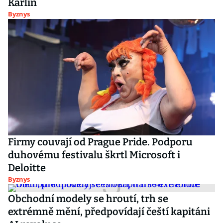
Karlín
Byznys
Firmy couvají od Prague Pride. Podporu
duhovému festivalu škrtl Microsoft i
Deloitte
Byznys
Obchodní modely se hroutí, trh se
extrémně mění, předpovídají čeští kapitáni