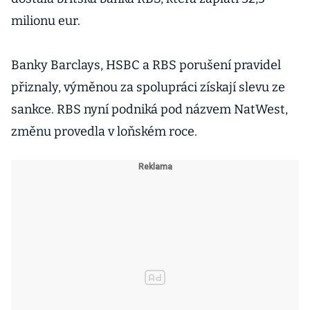
milionu eur.
Banky Barclays, HSBC a RBS porušení pravidel
přiznaly, výměnou za spolupráci získají slevu ze
sankce. RBS nyní podniká pod názvem NatWest,
změnu provedla v loňském roce.