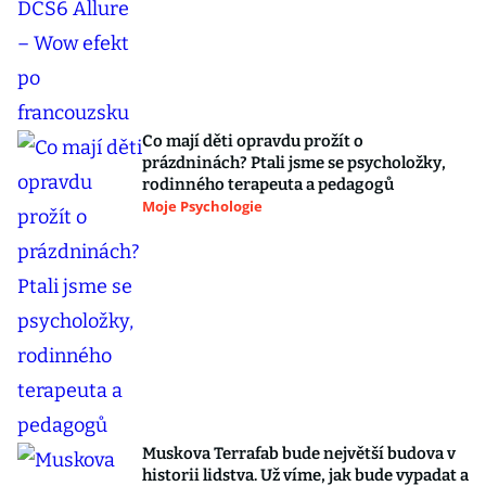
Co mají děti opravdu prožít o
prázdninách? Ptali jsme se psycholožky,
rodinného terapeuta a pedagogů
Moje Psychologie
Muskova Terrafab bude největší budova v
historii lidstva. Už víme, jak bude vypadat a