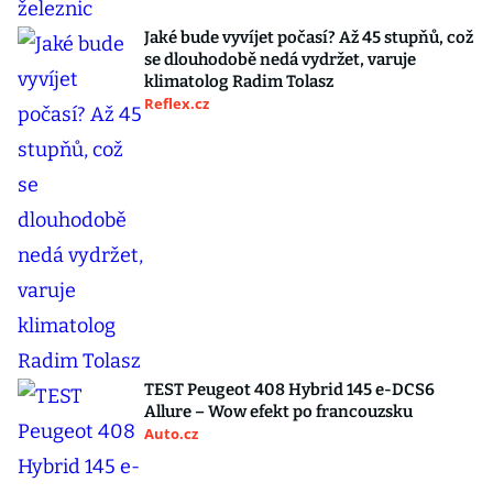
Jaké bude vyvíjet počasí? Až 45 stupňů, což
se dlouhodobě nedá vydržet, varuje
klimatolog Radim Tolasz
Reflex.cz
TEST Peugeot 408 Hybrid 145 e-DCS6
Allure – Wow efekt po francouzsku
Auto.cz