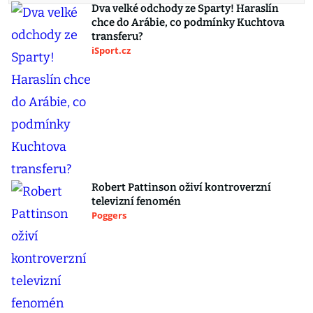
Dva velké odchody ze Sparty! Haraslín
chce do Arábie, co podmínky Kuchtova
transferu?
iSport.cz
Robert Pattinson oživí kontroverzní
televizní fenomén
Poggers