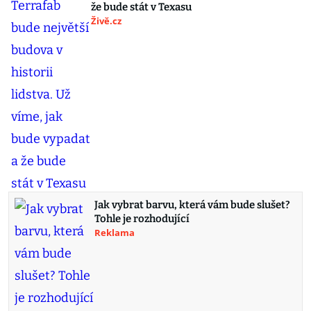
že bude stát v Texasu
Živě.cz
Jak vybrat barvu, která vám bude slušet?
Tohle je rozhodující
Reklama