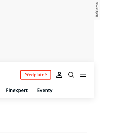
Předplatné
Finexpert
Eventy