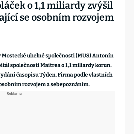
ček o 1,1 miliardy zvýšil
ající se osobním rozvojem
r Mostecké uhelné společnosti (MUS) Antonín
itál společnosti Maitrea o 1,1 miliardy korun.
ydání časopisu Týden. Firma podle vlastních
 osobním rozvojem a sebepoznáním.