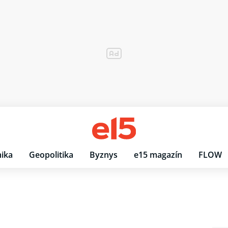
ika
Geopolitika
Byznys
e15 magazín
FLOW