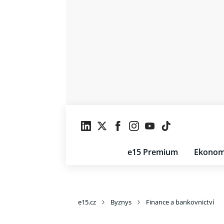
e15 Premium
Ekonom
e15.cz
Byznys
Finance a bankovnictví