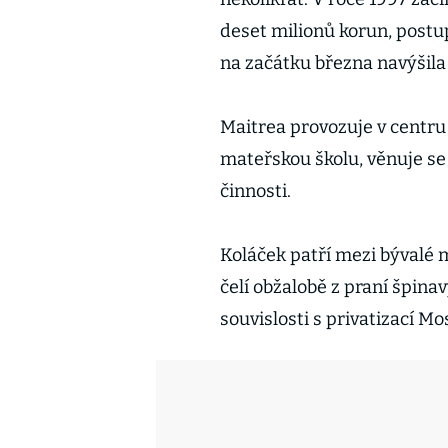
deset milionů korun, postup
na začátku března navýšila 
Maitrea provozuje v centru
mateřskou školu, věnuje se
činnosti.
Koláček patří mezi bývalé 
čelí obžalobě z praní špina
souvislosti s privatizací M