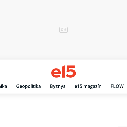
ika
Geopolitika
Byznys
e15 magazín
FLOW