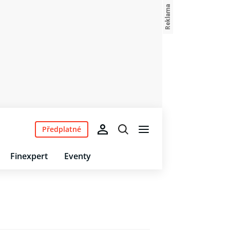
Předplatné
Finexpert
Eventy