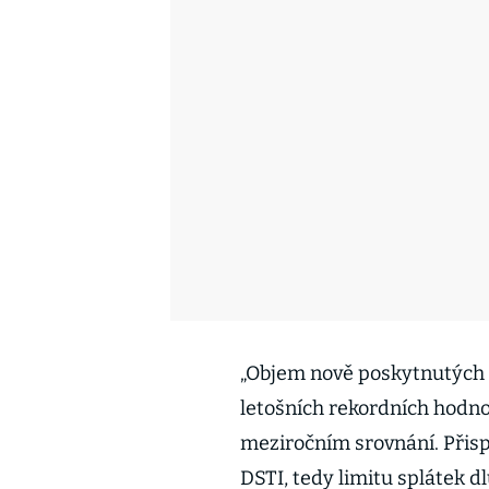
„Objem nově poskytnutých 
letošních rekordních hodno
meziročním srovnání. Přis
DSTI, tedy limitu splátek 