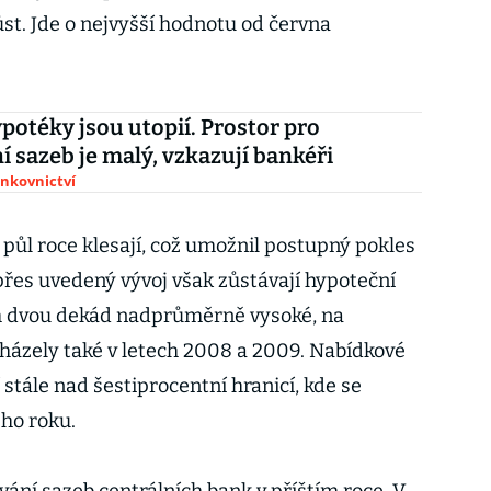
st. Jde o nejvyšší hodnotu od června
potéky jsou utopií. Prostor pro
í sazeb je malý, vzkazují bankéři
ankovnictví
půl roce klesají, což umožnil postupný pokles
přes uvedený vývoj však zůstávají hypoteční
h dvou dekád nadprůměrně vysoké, na
házely také v letech 2008 a 2009. Nabídkové
stále nad šestiprocentní hranicí, kde se
ého roku.