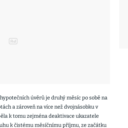
hypotečních úvěrů je druhý měsíc po sobě na
tách a zároveň na více než dvojnásobku v
pěla k tomu zejména deaktivace ukazatele
dluhu k čistému měsíčnímu příjmu, ze začátku