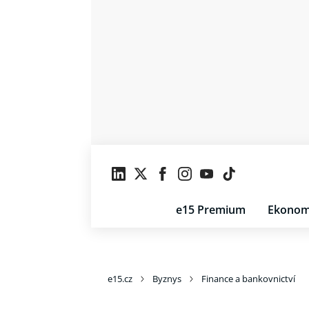
e15 Premium
Ekonom
e15.cz
Byznys
Finance a bankovnictví