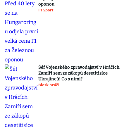
oponou
F1 Sport
Šéf Vojenského zpravodajství v Hráčích:
Zamíří sem ze zákopů desetitisíce
Ukrajinců! Co s nimi?
Blesk hráči