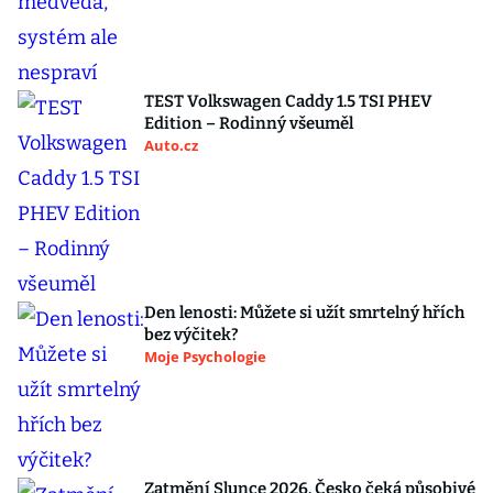
TEST Volkswagen Caddy 1.5 TSI PHEV
Edition – Rodinný všeuměl
Auto.cz
Den lenosti: Můžete si užít smrtelný hřích
bez výčitek?
Moje Psychologie
Zatmění Slunce 2026. Česko čeká působivé