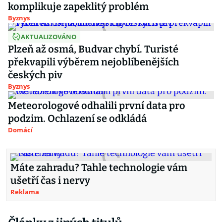
komplikuje zapeklitý problém
Byznys
AKTUALIZOVÁNO
Plzeň až osmá, Budvar chybí. Turisté
překvapili výběrem nejoblíbenějších
českých piv
Byznys
Meteorologové odhalili první data pro
podzim. Ochlazení se odkládá
Domácí
Máte zahradu? Tahle technologie vám
ušetří čas i nervy
Reklama