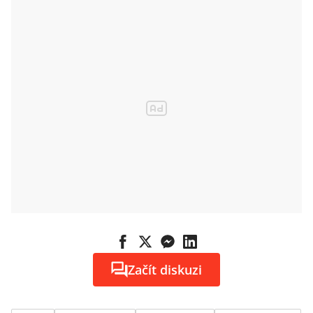
Začít diskuzi