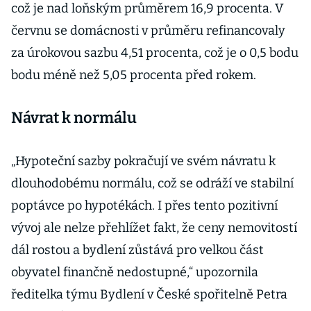
což je nad loňským průměrem 16,9 procenta. V
červnu se domácnosti v průměru refinancovaly
za úrokovou sazbu 4,51 procenta, což je o 0,5 bodu
bodu méně než 5,05 procenta před rokem.
Návrat k normálu
„Hypoteční sazby pokračují ve svém návratu k
dlouhodobému normálu, což se odráží ve stabilní
poptávce po hypotékách. I přes tento pozitivní
vývoj ale nelze přehlížet fakt, že ceny nemovitostí
dál rostou a bydlení zůstává pro velkou část
obyvatel finančně nedostupné,“ upozornila
ředitelka týmu Bydlení v České spořitelně Petra