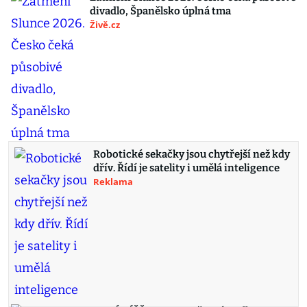
divadlo, Španělsko úplná tma
Živě.cz
Robotické sekačky jsou chytřejší než kdy
dřív. Řídí je satelity i umělá inteligence
Reklama