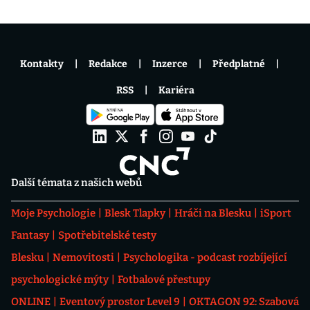
Kontakty
Redakce
Inzerce
Předplatné
RSS
Kariéra
Další témata z našich webů
Moje Psychologie
Blesk Tlapky
Hráči na Blesku
iSport
Fantasy
Spotřebitelské testy
Blesku
Nemovitosti
Psychologika - podcast rozbíjející
psychologické mýty
Fotbalové přestupy
ONLINE
Eventový prostor Level 9
OKTAGON 92: Szabová