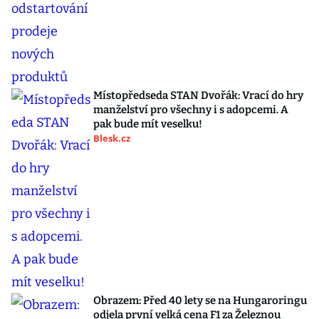
Místopředseda STAN Dvořák: Vrací do hry
manželství pro všechny i s adopcemi. A
pak bude mít veselku!
Blesk.cz
Obrazem: Před 40 lety se na Hungaroringu
odjela první velká cena F1 za Železnou