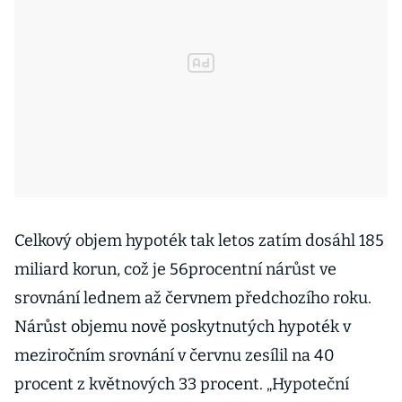
Celkový objem hypoték tak letos zatím dosáhl 185
miliard korun, což je 56procentní nárůst ve
srovnání lednem až červnem předchozího roku.
Nárůst objemu nově poskytnutých hypoték v
meziročním srovnání v červnu zesílil na 40
procent z květnových 33 procent. „Hypoteční