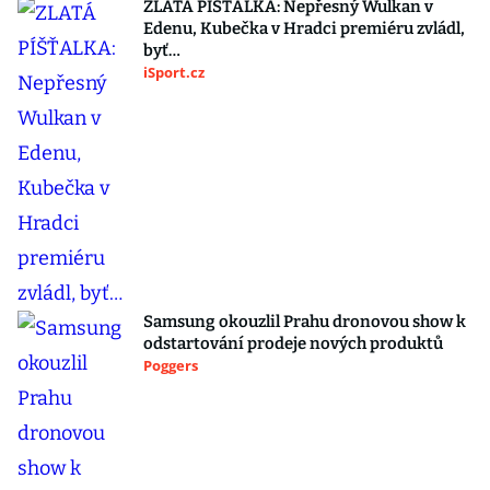
ZLATÁ PÍŠŤALKA: Nepřesný Wulkan v
Edenu, Kubečka v Hradci premiéru zvládl,
byť…
iSport.cz
Samsung okouzlil Prahu dronovou show k
odstartování prodeje nových produktů
Poggers