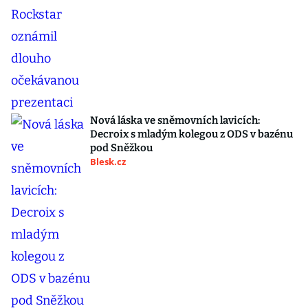
Nová láska ve sněmovních lavicích:
Decroix s mladým kolegou z ODS v bazénu
pod Sněžkou
Blesk.cz