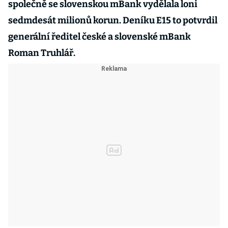
společně se slovenskou mBank vydělala loni
sedmdesát milionů korun. Deníku E15 to potvrdil
generální ředitel české a slovenské mBank
Roman Truhlář.