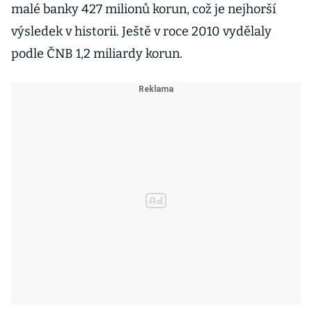
malé banky 427 milionů korun, což je nejhorší
výsledek v historii. Ještě v roce 2010 vydělaly
podle ČNB 1,2 miliardy korun.