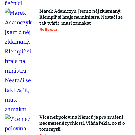
Marek Adamczyk: Jsem z něj zklamaný.
Klempíř si hraje na ministra. Nestačí se
tak tvářit, musí zamakat
Reflex.cz
Více než polovina Němců je pro zrušení
neomezené rychlosti. Vláda řekla, co si o
tom myslí