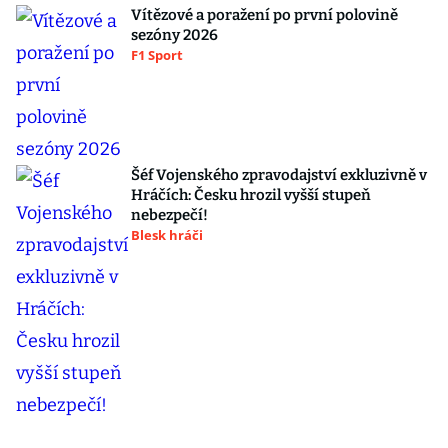
Vítězové a poražení po první polovině
sezóny 2026
F1 Sport
Šéf Vojenského zpravodajství exkluzivně v
Hráčích: Česku hrozil vyšší stupeň
nebezpečí!
Blesk hráči