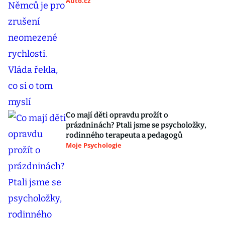
Auto.cz
Co mají děti opravdu prožít o
prázdninách? Ptali jsme se psycholožky,
rodinného terapeuta a pedagogů
Moje Psychologie