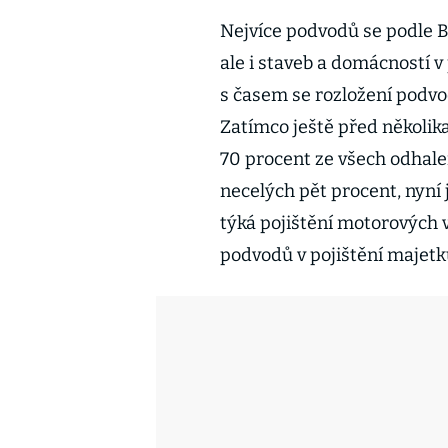
Nejvíce podvodů se podle Bá
ale i staveb a domácností v
s časem se rozložení podvo
Zatímco ještě před několika
70 procent ze všech odhale
necelých pět procent, nyní 
týká pojištění motorových 
podvodů v pojištění majetk