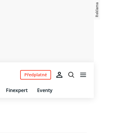
Předplatné
Finexpert
Eventy