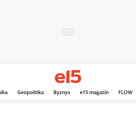
ika
Geopolitika
Byznys
e15 magazín
FLOW