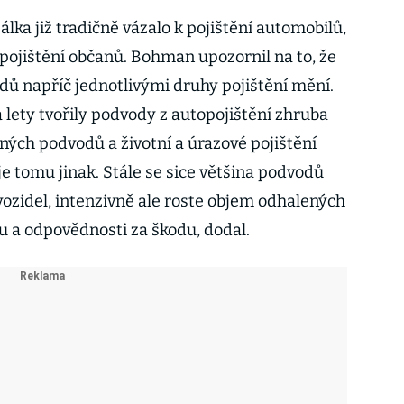
lka již tradičně vázalo k pojištění automobilů,
 pojištění občanů. Bohman upozornil na to, že
dů napříč jednotlivými druhy pojištění mění.
 lety tvořily podvody z autopojištění zhruba
ných podvodů a životní a úrazové pojištění
je tomu jinak. Stále se sice většina podvodů
vozidel, intenzivně ale roste objem odhalených
u a odpovědnosti za škodu, dodal.