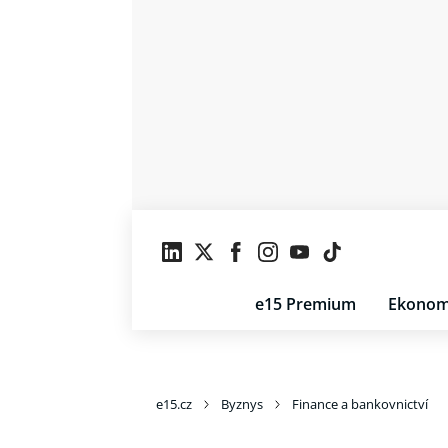
e15 Premium
Ekonom
e15.cz
Byznys
Finance a bankovnictví