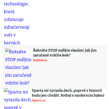
Řekněte STOP mdlým vlasům! Jak jim
zaručeně vrátíte lesk?
Reklama
Sparta mi vyrazila dech, poprvé v historii
budu jen chválit. Fotbal v moderním balení
iSport.cz