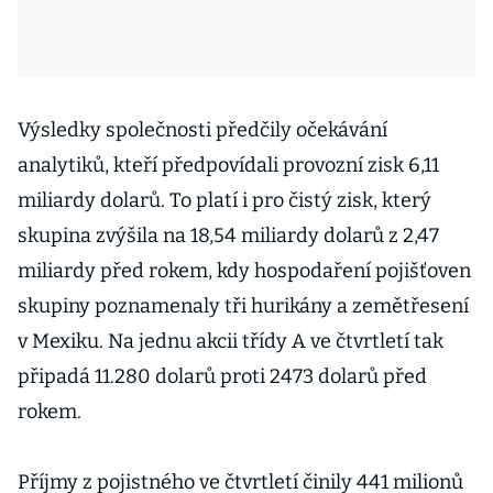
Výsledky společnosti předčily očekávání
analytiků, kteří předpovídali provozní zisk 6,11
miliardy dolarů. To platí i pro čistý zisk, který
skupina zvýšila na 18,54 miliardy dolarů z 2,47
miliardy před rokem, kdy hospodaření pojišťoven
skupiny poznamenaly tři hurikány a zemětřesení
v Mexiku. Na jednu akcii třídy A ve čtvrtletí tak
připadá 11.280 dolarů proti 2473 dolarů před
rokem.
Příjmy z pojistného ve čtvrtletí činily 441 milionů