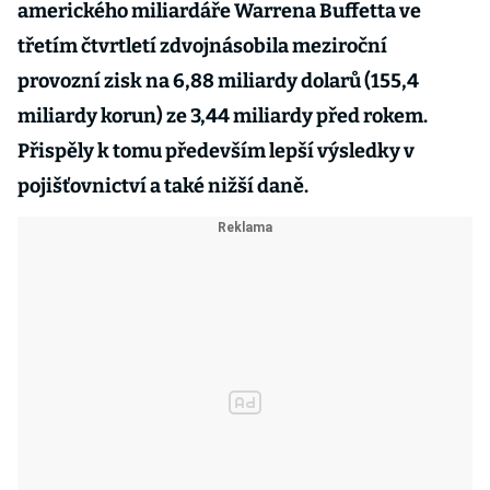
amerického miliardáře Warrena Buffetta ve
třetím čtvrtletí zdvojnásobila meziroční
provozní zisk na 6,88 miliardy dolarů (155,4
miliardy korun) ze 3,44 miliardy před rokem.
Přispěly k tomu především lepší výsledky v
pojišťovnictví a také nižší daně.