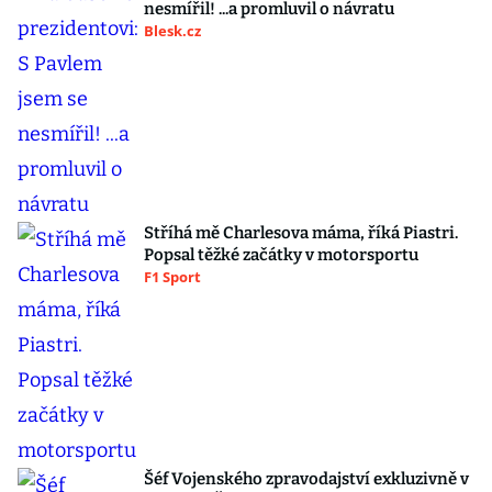
nesmířil! ...a promluvil o návratu
Blesk.cz
Stříhá mě Charlesova máma, říká Piastri.
Popsal těžké začátky v motorsportu
F1 Sport
Šéf Vojenského zpravodajství exkluzivně v