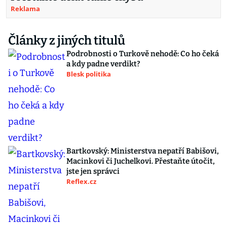
Reklama
Články z jiných titulů
Podrobnosti o Turkově nehodě: Co ho čeká
a kdy padne verdikt?
Blesk politika
Bartkovský: Ministerstva nepatří Babišovi,
Macinkovi či Juchelkovi. Přestaňte útočit,
jste jen správci
Reflex.cz