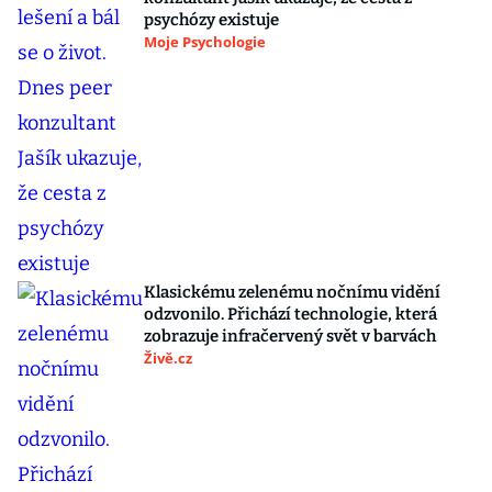
psychózy existuje
Moje Psychologie
Klasickému zelenému nočnímu vidění
odzvonilo. Přichází technologie, která
zobrazuje infračervený svět v barvách
Živě.cz