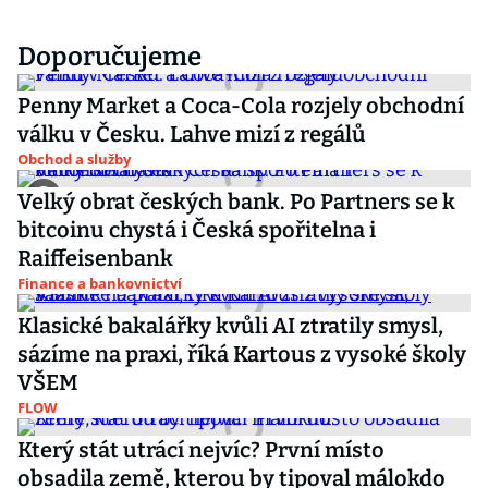
Doporučujeme
Penny Market a Coca-Cola rozjely obchodní
válku v Česku. Lahve mizí z regálů
Obchod a služby
Velký obrat českých bank. Po Partners se k
bitcoinu chystá i Česká spořitelna i
Raiffeisenbank
Finance a bankovnictví
Klasické bakalářky kvůli AI ztratily smysl,
sázíme na praxi, říká Kartous z vysoké školy
VŠEM
FLOW
Který stát utrácí nejvíc? První místo
obsadila země, kterou by tipoval málokdo