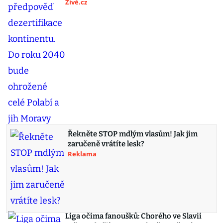
Živě.cz
Řekněte STOP mdlým vlasům! Jak jim
zaručeně vrátíte lesk?
Reklama
Liga očima fanoušků: Chorého ve Slavii