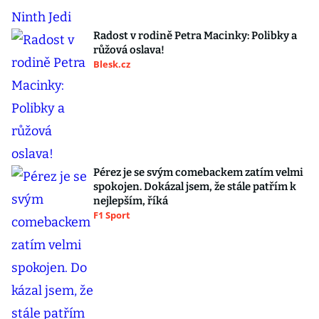
Radost v rodině Petra Macinky: Polibky a
růžová oslava!
Blesk.cz
Pérez je se svým comebackem zatím velmi
spokojen. Dokázal jsem, že stále patřím k
nejlepším, říká
F1 Sport