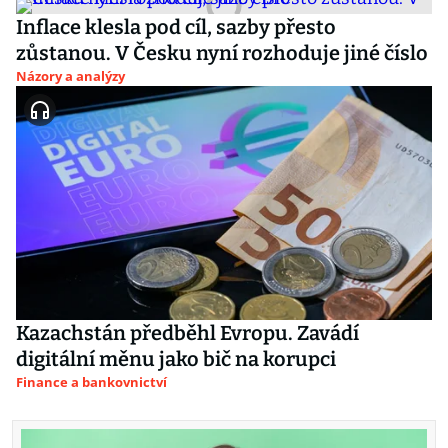
Inflace klesla pod cíl, sazby přesto
zůstanou. V Česku nyní rozhoduje jiné číslo
Názory a analýzy
Kazachstán předběhl Evropu. Zavádí
digitální měnu jako bič na korupci
Finance a bankovnictví