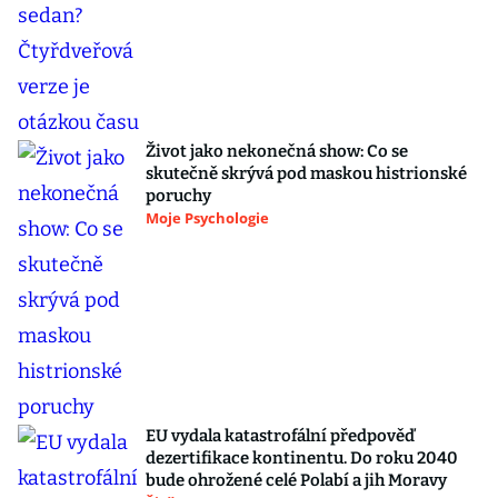
Život jako nekonečná show: Co se
skutečně skrývá pod maskou histrionské
poruchy
Moje Psychologie
EU vydala katastrofální předpověď
dezertifikace kontinentu. Do roku 2040
bude ohrožené celé Polabí a jih Moravy