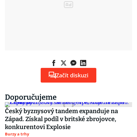
Začít diskuzi
Doporučujeme
Český byznysový tandem expanduje na
Západ. Získal podíl v britské zbrojovce,
konkurentovi Explosie
Burzy a trhy