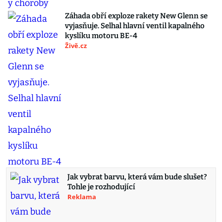
Záhada obří exploze rakety New Glenn se
vyjasňuje. Selhal hlavní ventil kapalného
kyslíku motoru BE-4
Živě.cz
Jak vybrat barvu, která vám bude slušet?
Tohle je rozhodující
Reklama