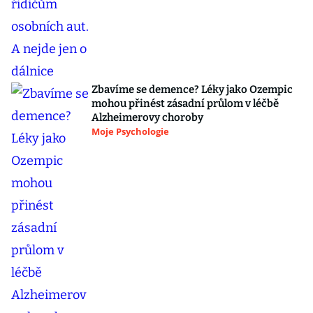
Zbavíme se demence? Léky jako Ozempic
mohou přinést zásadní průlom v léčbě
Alzheimerovy choroby
Moje Psychologie