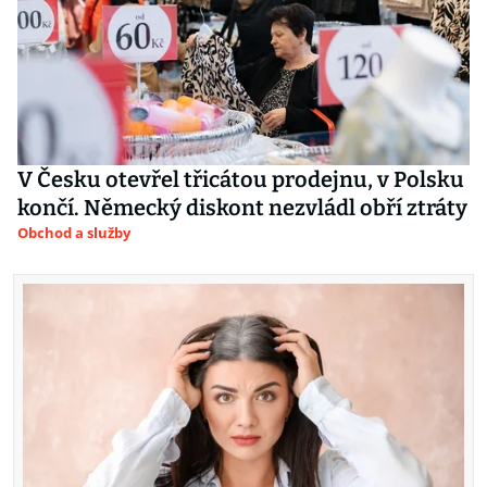
V Česku otevřel třicátou prodejnu, v Polsku
končí. Německý diskont nezvládl obří ztráty
Obchod a služby