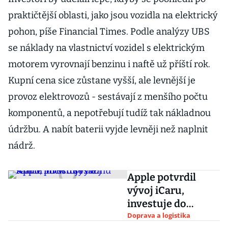
praktičtější oblasti, jako jsou vozidla na elektrický
pohon, píše Financial Times. Podle analýzy UBS
se náklady na vlastnictví vozidel s elektrickým
motorem vyrovnají benzinu i naftě už příští rok.
Kupní cena sice zůstane vyšší, ale levnější je
provoz elektrovozů - sestávají z menšího počtu
komponentů, a nepotřebují tudíž tak nákladnou
údržbu. A nabít baterii vyjde levněji než naplnit
nádrž.
Apple potvrdil
vývoj iCaru,
investuje do
samořídících
Doprava a logistika