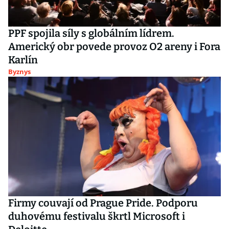
PPF spojila síly s globálním lídrem.
Americký obr povede provoz O2 areny i Fora
Karlín
Byznys
Firmy couvají od Prague Pride. Podporu
duhovému festivalu škrtl Microsoft i