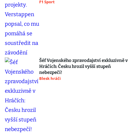
F1 Sport
Šéf Vojenského zpravodajství exkluzivně v
Hráčích: Česku hrozil vyšší stupeň
nebezpečí!
Blesk hráči