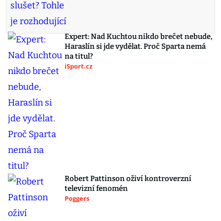
Expert: Nad Kuchtou nikdo brečet nebude,
Haraslín si jde vydělat. Proč Sparta nemá
na titul?
iSport.cz
Robert Pattinson oživí kontroverzní
televizní fenomén
Poggers