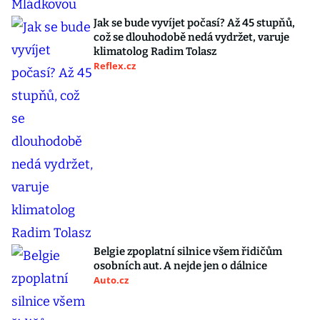
Jak se bude vyvíjet počasí? Až 45 stupňů,
což se dlouhodobě nedá vydržet, varuje
klimatolog Radim Tolasz
Reflex.cz
Belgie zpoplatní silnice všem řidičům
osobních aut. A nejde jen o dálnice
Auto.cz