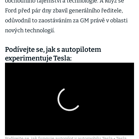
obchodního tajemství a technologie. A když se
Ford před pár dny zbavil generálního ředitele,
odůvodnil to zaostáváním za GM právě v oblasti
nových technologií.
Podívejte se, jak s autopilotem
experimentuje Tesla:
Podívejte se, jak funguje autopilot v automobilu Tesla • Tesla