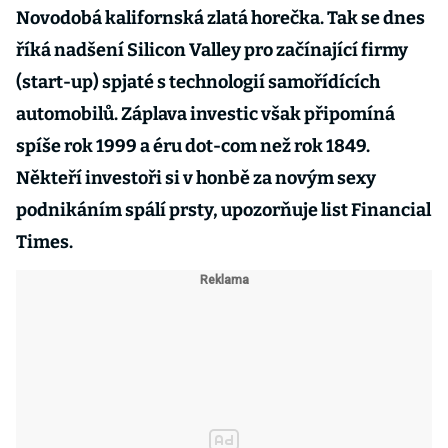
Novodobá kalifornská zlatá horečka. Tak se dnes
říká nadšení Silicon Valley pro začínající firmy
(start-up) spjaté s technologií samořídících
automobilů. Záplava investic však připomíná
spíše rok 1999 a éru dot-com než rok 1849.
Někteří investoři si v honbě za novým sexy
podnikáním spálí prsty, upozorňuje list Financial
Times.