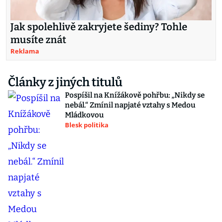
Jak spolehlivě zakryjete šediny? Tohle
musíte znát
Reklama
Články z jiných titulů
Pospíšil na Knížákově pohřbu: „Nikdy se
nebál.“ Zmínil napjaté vztahy s Medou
Mládkovou
Blesk politika