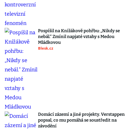
Pospíšil na Knížákově pohřbu: „Nikdy se
nebál.“ Zmínil napjaté vztahy s Medou
Mládkovou
Blesk.cz
Domácí zázemí a jiné projekty. Verstappen
popsal, co mu pomáhá se soustředit na
závodění