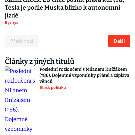
Tesla je podle Muska blízko k autonomní
jízdě
Byznys
Předchozí
Další
Články z jiných titulů
Poslední rozloučení s Milanem Knížákem
(†86): Dojemné vzpomínky přátel a záplava
věnců
Blesk politika