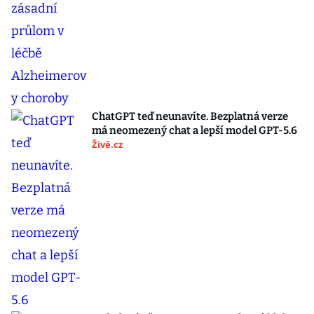
ChatGPT teď neunavíte. Bezplatná verze
má neomezený chat a lepší model GPT-5.6
Živě.cz