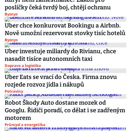
poslíčky čeká tvrdý boj, chtějí ochranu
Byznys
Uber chce konkurovat Bookingu a Airbnb.
Nově umožní rezervovat stovky tisíc hotelů
Byznys
Uber investuje miliardy do Rivianu, chce
nasadit tisíce autonomních taxi
Doprava a logistika
Uber Eats se vrací do Česka. Firma znovu
rozjede rozvoz jídla i nákupů
Potraviny
Robot Škody Auto dostane mozek od
Googlu. Řidiči poradí, co dělat i se zadřeným
motorem
Průmysl a energetika