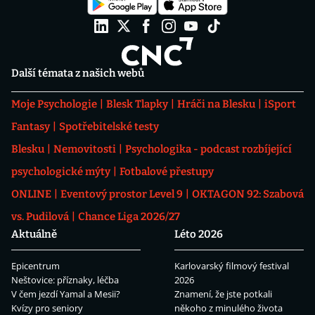
Další témata z našich webů
Moje Psychologie
Blesk Tlapky
Hráči na Blesku
iSport
Fantasy
Spotřebitelské testy
Blesku
Nemovitosti
Psychologika - podcast rozbíjející
psychologické mýty
Fotbalové přestupy
ONLINE
Eventový prostor Level 9
OKTAGON 92: Szabová
vs. Pudilová
Chance Liga 2026/27
Aktuálně
Léto 2026
Epicentrum
Karlovarský filmový festival
Neštovice: příznaky, léčba
2026
V čem jezdí Yamal a Mesii?
Znamení, že jste potkali
Kvízy pro seniory
někoho z minulého života