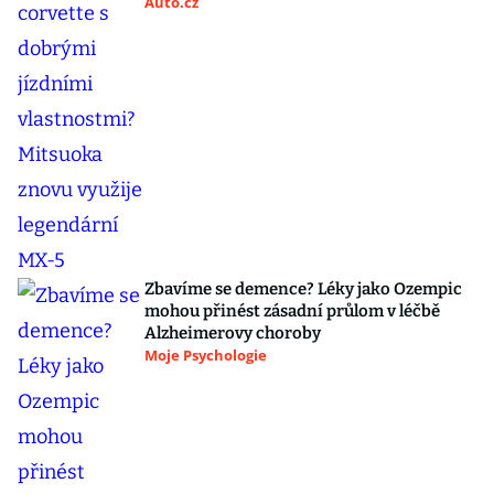
Auto.cz
Zbavíme se demence? Léky jako Ozempic
mohou přinést zásadní průlom v léčbě
Alzheimerovy choroby
Moje Psychologie